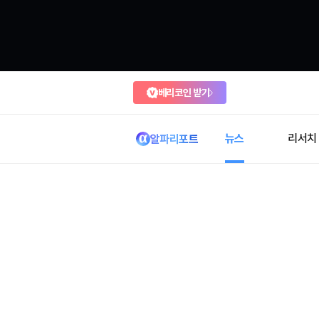
베리코인 받기
뉴스
리서치
알파리포트