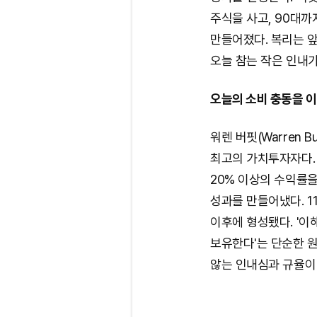
주식을 사고, 90대까
만들어졌다. 복리는 
오늘 참는 작은 인내
오늘의 소비 충동을 이
워렌 버핏(Warren B
최고의 가치투자자다.
20% 이상의 수익률
성과를 만들어냈다. 1
이후에 형성됐다. '이
보유한다'는 단순한 
않는 인내심과 규율이 