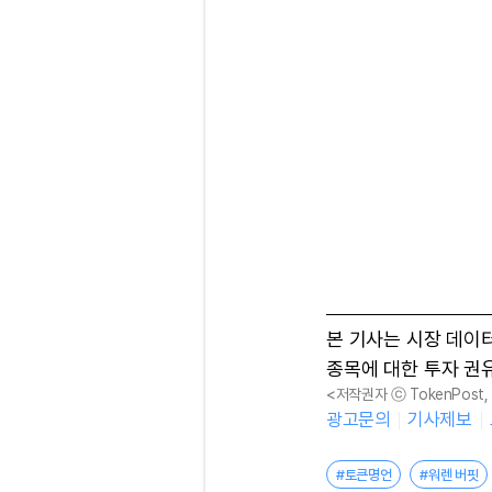
본 기사는 시장 데이
종목에 대한 투자 권
<저작권자 ⓒ TokenPost
광고문의
기사제보
#토큰명언
#워렌 버핏