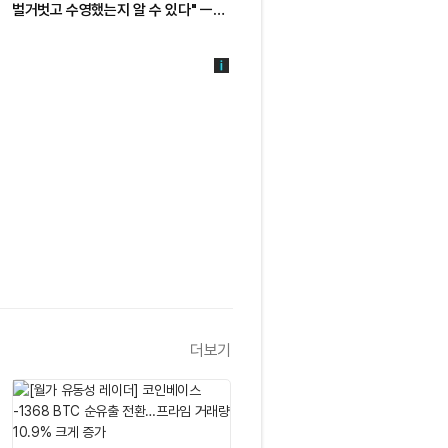
벌거벗고 수영했는지 알 수 있다" ㅡ
ㅡ Day 81
Day 82
더보기