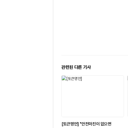
관련된 다른 기사
[토큰명언] "안전마진이 없으면