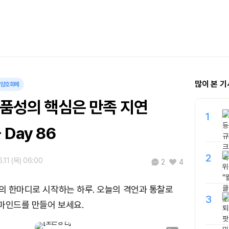
많이 본 기
암호화폐
"품성의 핵심은 만족 지연
1
Day 86
2
.11 (목) 06:00
2
4
들의 한마디로 시작하는 하루. 오늘의 격언과 통찰로
3
마인드를 만들어 보세요.