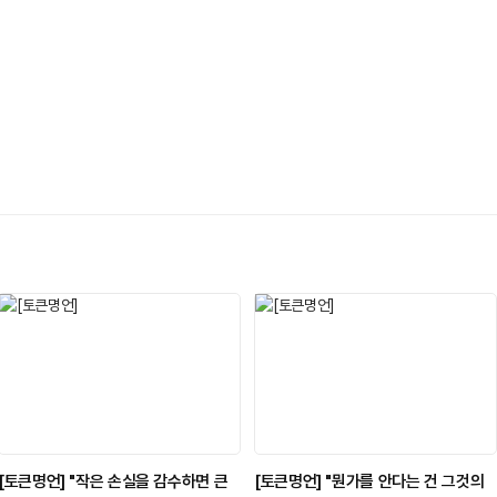
[토큰명언] "작은 손실을 감수하면 큰
[토큰명언] "뭔가를 안다는 건 그것의