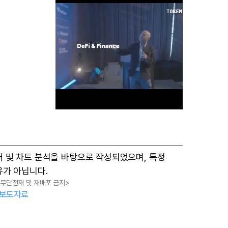
M
터 및 차트 분석을 바탕으로 작성되었으며, 특정
u
유가 아닙니다.
t
, 무단전재 및 재배포 금지>
e
보도자료