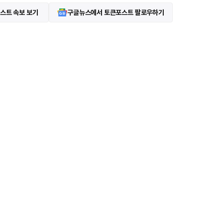
스트 속보 보기
구글뉴스에서 토큰포스트 팔로우하기