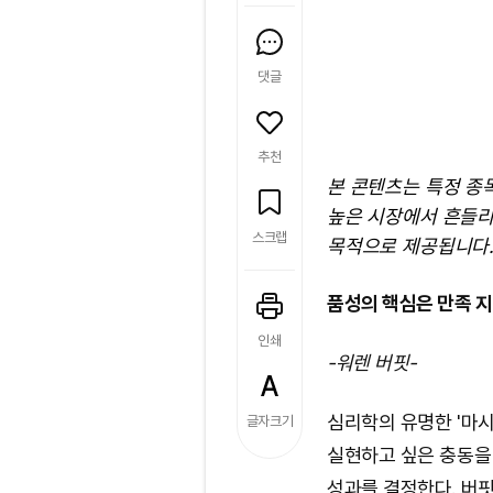
댓글
추천
본 콘텐츠는 특정 종
높은 시장에서 흔들리
스크랩
목적으로 제공됩니다.
품성의 핵심은 만족 지
인쇄
-워렌 버핏-
심리학의 유명한 '마시
글자크기
실현하고 싶은 충동을 
성과를 결정한다. 버핏