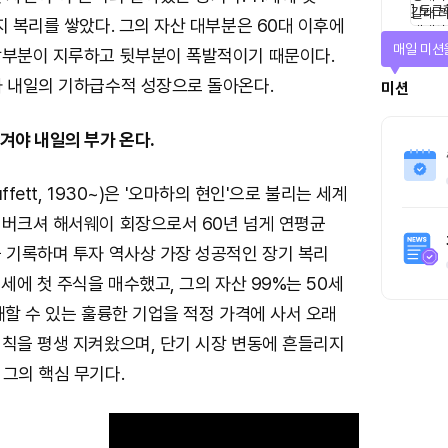
지 복리를 쌓았다. 그의 자산 대부분은 60대 이후에
매일 미션
앞부분이 지루하고 뒷부분이 폭발적이기 때문이다.
가 내일의 기하급수적 성장으로 돌아온다.
미션
겨야 내일의 부가 온다.
uffett, 1930~)은 '오마하의 현인'으로 불리는 세계
 버크셔 해서웨이 회장으로서 60년 넘게 연평균
을 기록하며 투자 역사상 가장 성공적인 장기 복리
1세에 첫 주식을 매수했고, 그의 자산 99%는 50세
해할 수 있는 훌륭한 기업을 적정 가격에 사서 오래
원칙을 평생 지켜왔으며, 단기 시장 변동에 흔들리지
그의 핵심 무기다.