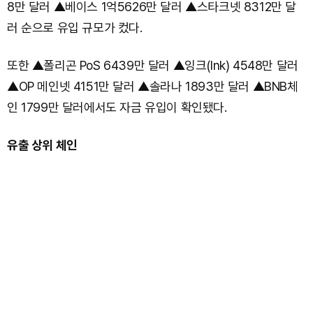
8만 달러 ▲베이스 1억5626만 달러 ▲스타크넷 8312만 달
러 순으로 유입 규모가 컸다.
또한 ▲폴리곤 PoS 6439만 달러 ▲잉크(Ink) 4548만 달러
▲OP 메인넷 4151만 달러 ▲솔라나 1893만 달러 ▲BNB체
인 1799만 달러에서도 자금 유입이 확인됐다.
유출 상위 체인