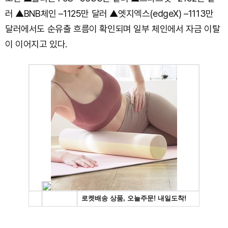
러 ▲BNB체인 –1125만 달러 ▲엣지엑스(edgeX) –1113만
달러에서도 순유출 흐름이 확인되며 일부 체인에서 자금 이탈
이 이어지고 있다.