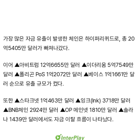
가장 많은 자금 유출이 발생한 체인은 하이퍼리퀴드로, 총 20
억5405만 달러가 빠져나갔다.
이어 ▲아비트럼 12억6655만 달러 ▲이더리움 5억7549만
달러 ▲폴리곤 PoS 1억2072만 달러 ▲베이스 1억1661만 달
러 순으로 유출 규모가 컸다.
또한 ▲스타크넷 1억463만 달러 ▲잉크(Ink) 3718만 달러
▲BNB체인 2924만 달러 ▲OP 메인넷 1810만 달러 ▲솔라
나 1439만 달러에서도 자금 이탈 흐름이 나타났다.