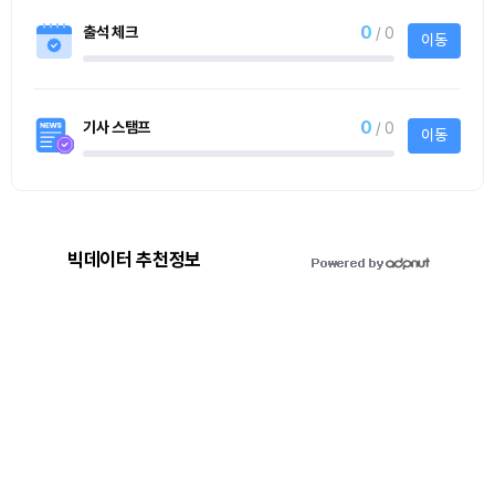
0
출석 체크
/ 0
이동
0
기사 스탬프
/ 0
이동
빅데이터 추천정보