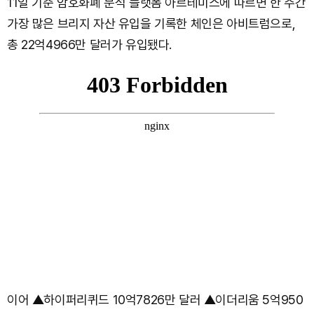
11일 기준 암호화폐 분석 플랫폼 아르테미스에 따르면 한 주간
가장 많은 브리지 자산 유입을 기록한 체인은 아비트럼으로,
총 22억4966만 달러가 유입됐다.
이어 ▲하이퍼리퀴드 10억7826만 달러 ▲이더리움 5억950