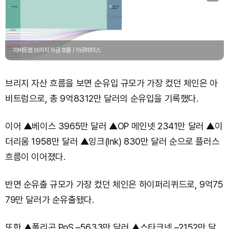
아비트럼 브리지 자금 흐름 / 아르테미스
브리지 자산 흐름을 보면 순유입 규모가 가장 컸던 체인은 아
비트럼으로, 총 9억8312만 달러의 순유입을 기록했다.
이어 ▲베이스 3965만 달러 ▲OP 메인넷 2341만 달러 ▲이
더리움 1958만 달러 ▲잉크(Ink) 830만 달러 순으로 플러스
흐름이 이어졌다.
반면 순유출 규모가 가장 컸던 체인은 하이퍼리퀴드로, 9억75
79만 달러가 순유출됐다.
또한 ▲폴리곤 PoS –5633만 달러 ▲스타크넷 –2152만 달