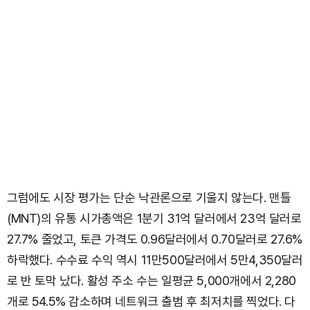
그럼에도 시장 평가는 단순 낙관론으로 기울지 않는다. 맨틀
(MNT)의 유통 시가총액은 1분기 31억 달러에서 23억 달러로
27.7% 줄었고, 토큰 가격도 0.96달러에서 0.70달러로 27.6%
하락했다. 수수료 수익 역시 11만500달러에서 5만4,350달러
로 반 토막 났다. 활성 주소 수는 일평균 5,000개에서 2,280
개로 54.5% 감소하며 네트워크 출범 후 최저치를 찍었다. 다