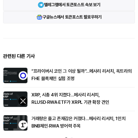
텔레그램에서 토큰포스트 속보 보기
구글뉴스에서 토큰포스트 팔로우하기
관련된 다른 기사
“프라이버시 코인 그 이상 될까”...메사리 리서치, 옥트라의
FHE 블록체인 실험 조명
XRP, 시총 4위 지켰다…메사리 리서치,
RLUSD·RWA·ETF가 XRPL 기관 확장 견인
거래량은 줄고 존재감은 커졌다…메사리 리서치, 1인치
BNB체인·RWA 방어력 주목