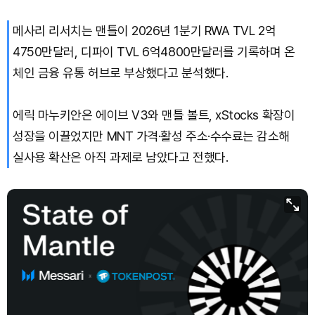
메사리 리서치는 맨틀이 2026년 1분기 RWA TVL 2억
4750만달러, 디파이 TVL 6억4800만달러를 기록하며 온
체인 금융 유통 허브로 부상했다고 분석했다.
에릭 마누키안은 에이브 V3와 맨틀 볼트, xStocks 확장이
성장을 이끌었지만 MNT 가격·활성 주소·수수료는 감소해
실사용 확산은 아직 과제로 남았다고 전했다.