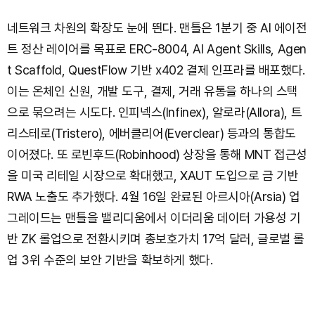
네트워크 차원의 확장도 눈에 띈다. 맨틀은 1분기 중 AI 에이전
트 정산 레이어를 목표로 ERC-8004, AI Agent Skills, Agen
t Scaffold, QuestFlow 기반 x402 결제 인프라를 배포했다.
이는 온체인 신원, 개발 도구, 결제, 거래 유통을 하나의 스택
으로 묶으려는 시도다. 인피넥스(Infinex), 알로라(Allora), 트
리스테로(Tristero), 에버클리어(Everclear) 등과의 통합도
이어졌다. 또 로빈후드(Robinhood) 상장을 통해 MNT 접근성
을 미국 리테일 시장으로 확대했고, XAUT 도입으로 금 기반
RWA 노출도 추가했다. 4월 16일 완료된 아르시아(Arsia) 업
그레이드는 맨틀을 밸리디움에서 이더리움 데이터 가용성 기
반 ZK 롤업으로 전환시키며 총보호가치 17억 달러, 글로벌 롤
업 3위 수준의 보안 기반을 확보하게 했다.