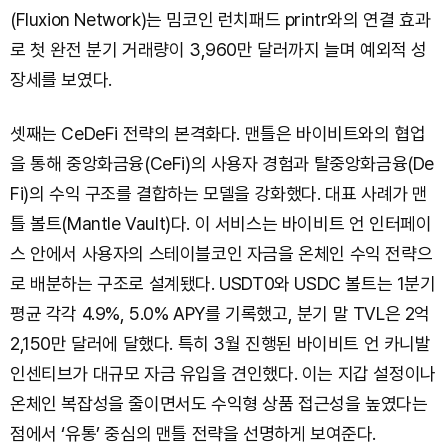
(Fluxion Network)는 밈코인 런치패드 printr와의 연결 효과
로 첫 완전 분기 거래량이 3,960만 달러까지 늘며 예외적 성
장세를 보였다.
셋째는 CeDeFi 전략의 본격화다. 맨틀은 바이비트와의 협업
을 통해 중앙화금융(CeFi)의 사용자 경험과 탈중앙화금융(De
Fi)의 수익 구조를 결합하는 모델을 강화했다. 대표 사례가 맨
틀 볼트(Mantle Vault)다. 이 서비스는 바이비트 언 인터페이
스 안에서 사용자의 스테이블코인 자금을 온체인 수익 전략으
로 배분하는 구조로 설계됐다. USDT0와 USDC 볼트는 1분기
평균 각각 4.9%, 5.0% APY를 기록했고, 분기 말 TVL은 2억
2,150만 달러에 달했다. 특히 3월 진행된 바이비트 언 카니발
인센티브가 대규모 자금 유입을 견인했다. 이는 지갑 설정이나
온체인 복잡성을 줄이면서도 수익형 상품 접근성을 높였다는
점에서 ‘유통’ 중심의 맨틀 전략을 선명하게 보여준다.