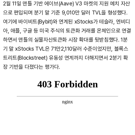
2월 11일 맨틀 기반 에이브(Aave) V3 마켓의 지원 예치 자산
으로 편입되며 분기 말 기준 9,010만 달러 TVL을 형성했다.
여기에 바이비트(Bybit)와 연계된 xStocks가 테슬라, 엔비디
아, 애플, 구글 등 미국 주식의 토큰화 거래를 온체인으로 연결
하면서 맨틀의 실물자산토큰화 시장 확대를 뒷받침했다. 1분
기 말 xStocks TVL은 71만2,110달러 수준이었지만, 블록스
트리트(Blockstreet) 유동성 연계까지 더해지면서 2분기 확
장 기반을 다졌다는 평가다.