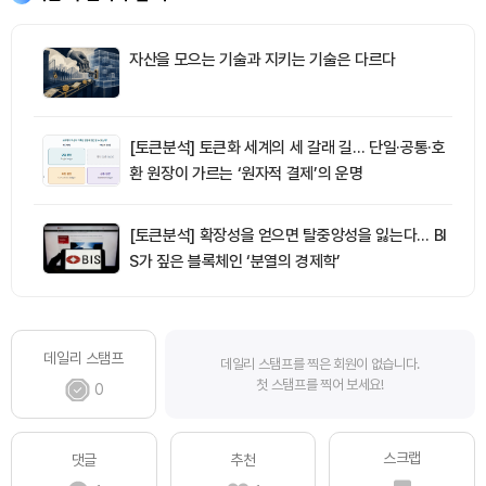
자산을 모으는 기술과 지키는 기술은 다르다
[토큰분석] 토큰화 세계의 세 갈래 길… 단일·공통·호
환 원장이 가르는 ‘원자적 결제’의 운명
[토큰분석] 확장성을 얻으면 탈중앙성을 잃는다… BI
S가 짚은 블록체인 ‘분열의 경제학’
데일리 스탬프
데일리 스탬프를 찍은 회원이 없습니다.
첫 스탬프를 찍어 보세요!
0
스크랩
댓글
추천