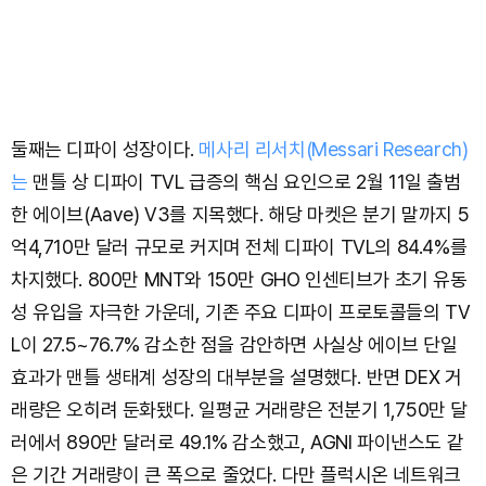
둘째는 디파이 성장이다.
메사리 리서치(Messari Research)
는
맨틀 상 디파이 TVL 급증의 핵심 요인으로 2월 11일 출범
한 에이브(Aave) V3를 지목했다. 해당 마켓은 분기 말까지 5
억4,710만 달러 규모로 커지며 전체 디파이 TVL의 84.4%를
차지했다. 800만 MNT와 150만 GHO 인센티브가 초기 유동
성 유입을 자극한 가운데, 기존 주요 디파이 프로토콜들의 TV
L이 27.5~76.7% 감소한 점을 감안하면 사실상 에이브 단일
효과가 맨틀 생태계 성장의 대부분을 설명했다. 반면 DEX 거
래량은 오히려 둔화됐다. 일평균 거래량은 전분기 1,750만 달
러에서 890만 달러로 49.1% 감소했고, AGNI 파이낸스도 같
은 기간 거래량이 큰 폭으로 줄었다. 다만 플럭시온 네트워크