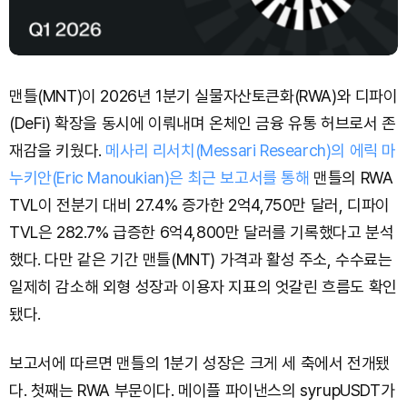
맨틀(MNT)이 2026년 1분기 실물자산토큰화(RWA)와 디파이
(DeFi) 확장을 동시에 이뤄내며 온체인 금융 유통 허브로서 존
재감을 키웠다.
메사리 리서치(Messari Research)의 에릭 마
누키안(Eric Manoukian)은 최근 보고서를 통해
맨틀의 RWA
TVL이 전분기 대비 27.4% 증가한 2억4,750만 달러, 디파이
TVL은 282.7% 급증한 6억4,800만 달러를 기록했다고 분석
했다. 다만 같은 기간 맨틀(MNT) 가격과 활성 주소, 수수료는
일제히 감소해 외형 성장과 이용자 지표의 엇갈린 흐름도 확인
됐다.
보고서에 따르면 맨틀의 1분기 성장은 크게 세 축에서 전개됐
다. 첫째는 RWA 부문이다. 메이플 파이낸스의 syrupUSDT가