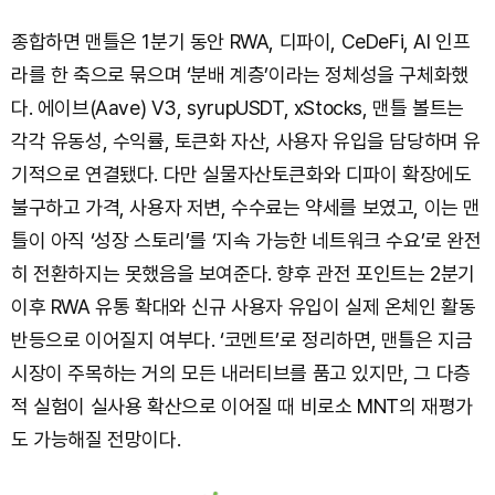
종합하면 맨틀은 1분기 동안 RWA, 디파이, CeDeFi, AI 인프
라를 한 축으로 묶으며 ‘분배 계층’이라는 정체성을 구체화했
다. 에이브(Aave) V3, syrupUSDT, xStocks, 맨틀 볼트는
각각 유동성, 수익률, 토큰화 자산, 사용자 유입을 담당하며 유
기적으로 연결됐다. 다만 실물자산토큰화와 디파이 확장에도
불구하고 가격, 사용자 저변, 수수료는 약세를 보였고, 이는 맨
틀이 아직 ‘성장 스토리’를 ‘지속 가능한 네트워크 수요’로 완전
히 전환하지는 못했음을 보여준다. 향후 관전 포인트는 2분기
이후 RWA 유통 확대와 신규 사용자 유입이 실제 온체인 활동
반등으로 이어질지 여부다. ‘코멘트’로 정리하면, 맨틀은 지금
시장이 주목하는 거의 모든 내러티브를 품고 있지만, 그 다층
적 실험이 실사용 확산으로 이어질 때 비로소 MNT의 재평가
도 가능해질 전망이다.