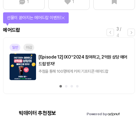
1
1
퀴즈풀고 선물 받자!
4
/
퀴즈
4
진행중
[토큰포스트] 기사 퀴즈 658회차
2026.08.07 (금) ~ 2026.08.08 (토)
빅데이터 추천정보