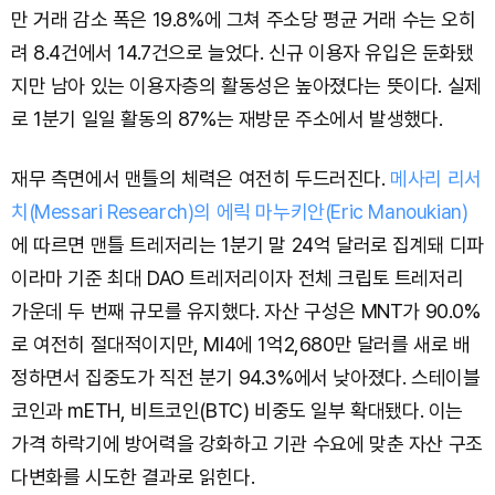
만 거래 감소 폭은 19.8%에 그쳐 주소당 평균 거래 수는 오히
려 8.4건에서 14.7건으로 늘었다. 신규 이용자 유입은 둔화됐
지만 남아 있는 이용자층의 활동성은 높아졌다는 뜻이다. 실제
로 1분기 일일 활동의 87%는 재방문 주소에서 발생했다.
재무 측면에서 맨틀의 체력은 여전히 두드러진다.
메사리 리서
치(Messari Research)의 에릭 마누키안(Eric Manoukian)
에 따르면 맨틀 트레저리는 1분기 말 24억 달러로 집계돼 디파
이라마 기준 최대 DAO 트레저리이자 전체 크립토 트레저리
가운데 두 번째 규모를 유지했다. 자산 구성은 MNT가 90.0%
로 여전히 절대적이지만, MI4에 1억2,680만 달러를 새로 배
정하면서 집중도가 직전 분기 94.3%에서 낮아졌다. 스테이블
코인과 mETH, 비트코인(BTC) 비중도 일부 확대됐다. 이는
가격 하락기에 방어력을 강화하고 기관 수요에 맞춘 자산 구조
다변화를 시도한 결과로 읽힌다.