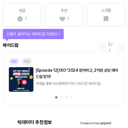
스크랩
댓글
추천
7
7
선물이 쏟아지는 에어드랍 이벤트!
3
/
에어드랍
4
일반
마감
[Episode 12] IXO™2024 참여하고, 2억원 상당 에어
드랍 받자!
추첨을 통해 100명에게 커피 기프티콘 에어드랍
빅데이터 추천정보