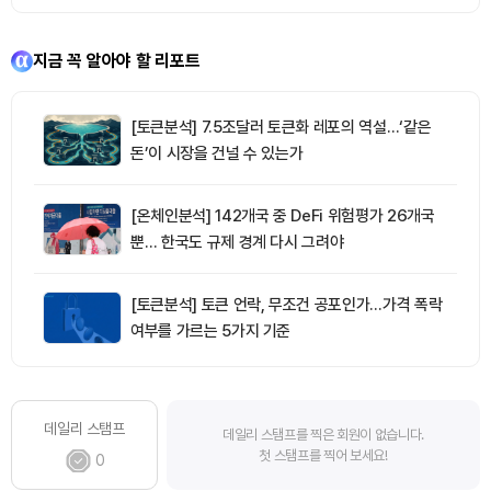
지금 꼭 알아야 할 리포트
[토큰분석] 7.5조달러 토큰화 레포의 역설…‘같은
돈’이 시장을 건널 수 있는가
[온체인분석] 142개국 중 DeFi 위험평가 26개국
뿐… 한국도 규제 경계 다시 그려야
[토큰분석] 토큰 언락, 무조건 공포인가…가격 폭락
여부를 가르는 5가지 기준
데일리 스탬프
데일리 스탬프를 찍은 회원이 없습니다.
첫 스탬프를 찍어 보세요!
0