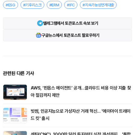
#ESG
#기후리스크
#ERM
#IFC
#지속가능성연계대출
텔레그램에서 토큰포스트 속보 보기
구글뉴스에서 토큰포스트 팔로우하기
관련된 다른 기사
AWS, ‘핀옵스 에이전트’ 공개…클라우드 비용 이상 지출 찾
아 절감까지 제안
빗썸, 인공지능으로 가상자산 거래 혁신… '에이아이 트레이
드 킷' 출시
센틴(CNC), 1000만 달러 투자부터 실적 개선까지… '통합