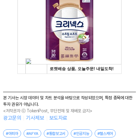
본 기사는 시장 데이터 및 차트 분석을 바탕으로 작성되었으며, 특정 종목에 대한
투자 권유가 아닙니다.
<저작권자 ⓒ TokenPost, 무단전재 및 재배포 금지>
광고문의
기사제보
보도자료
#아피아
#AFYA
#통합보고서
#인공지능
#헬스케어