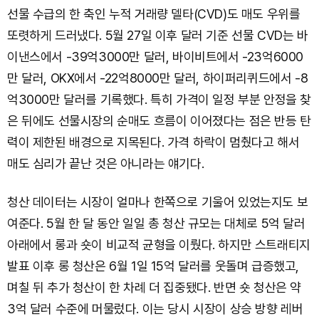
선물 수급의 한 축인 누적 거래량 델타(CVD)도 매도 우위를
또렷하게 드러냈다. 5월 27일 이후 달러 기준 선물 CVD는 바
이낸스에서 -39억3000만 달러, 바이비트에서 -23억6000
만 달러, OKX에서 -22억8000만 달러, 하이퍼리퀴드에서 -8
억3000만 달러를 기록했다. 특히 가격이 일정 부분 안정을 찾
은 뒤에도 선물시장의 순매도 흐름이 이어졌다는 점은 반등 탄
력이 제한된 배경으로 지목된다. 가격 하락이 멈췄다고 해서
매도 심리가 끝난 것은 아니라는 얘기다.
청산 데이터는 시장이 얼마나 한쪽으로 기울어 있었는지도 보
여준다. 5월 한 달 동안 일일 총 청산 규모는 대체로 5억 달러
아래에서 롱과 숏이 비교적 균형을 이뤘다. 하지만 스트래티지
발표 이후 롱 청산은 6월 1일 15억 달러를 웃돌며 급증했고,
며칠 뒤 추가 청산이 한 차례 더 집중됐다. 반면 숏 청산은 약
3억 달러 수준에 머물렀다. 이는 당시 시장이 상승 방향 레버