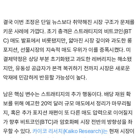
결국 이번 조정은 단일 뉴스보다 취약해진 시장 구조가 문제를
키운 사례에 가깝다. 초기 충격은 스트래티지의 비트코인(BT
C) 매도 발표에서 비롯됐지만, 얇아진 시장 깊이와 과도한 롱
포지션, 선물시장의 지속적 매도 우위가 이를 증폭시켰다. 미
결제약정은 상당 부분 초기화됐고 과도한 레버리지는 해소됐
지만, 유동성 공급자가 본격 복귀하기 전까지 시장은 새로운
악재에 민감하게 반응할 가능성이 높다.
남은 핵심 변수는 스트래티지의 추가 행동이다. 배당 재원 확
보를 위해 예고한 20억 달러 규모 매도에서 정리가 마무리될
지, 혹은 추가 포지션 재편이 또 다른 매도 압력으로 이어질지
가 향후 비트코인(BTC)과 암호화폐 시장 전반의 방향성을 좌
우할 수 있다.
카이코 리서치(Kaiko Research)는
현재 시장이