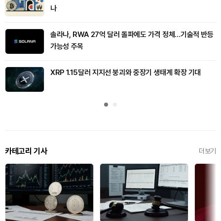
나
솔라나, RWA 27억 달러 돌파에도 가격 정체…기술적 반등
가능성 주목
XRP 1.15달러 지지선 붕괴와 중장기 생태계 확장 기대
카테고리 기사
더보기