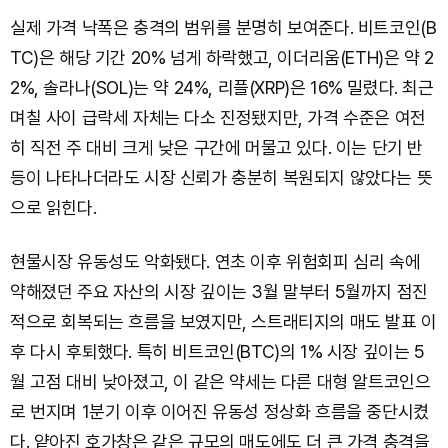
실제 가격 낙폭은 충격의 범위를 분명히 보여준다. 비트코인(B
TC)은 해당 기간 20% 넘게 하락했고, 이더리움(ETH)은 약 2
2%, 솔라나(SOL)는 약 24%, 리플(XRP)은 16% 밀렸다. 최근
며칠 사이 급락세 자체는 다소 진정됐지만, 가격 수준은 여전
히 직전 주 대비 크게 낮은 구간에 머물고 있다. 이는 단기 반
등이 나타나더라도 시장 신뢰가 충분히 복원되지 않았다는 뜻
으로 읽힌다.
현물시장 유동성도 악화됐다. 연초 이후 위험회피 심리 속에
약해졌던 주요 자산의 시장 깊이는 3월 말부터 5월까지 점진
적으로 회복되는 흐름을 보였지만, 스트래티지의 매도 발표 이
후 다시 후퇴했다. 특히 비트코인(BTC)의 1% 시장 깊이는 5
월 고점 대비 낮아졌고, 이 같은 약세는 다른 대형 알트코인으
로 번지며 1분기 이후 이어진 유동성 정상화 흐름을 중단시켰
다. 얕아진 호가창은 같은 규모의 매도에도 더 큰 가격 충격을