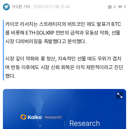
이도현 기자
2026.06.11 (목) 15:42
4
4
카이코 리서치는 스트래티지의 비트코인 매도 발표가 BTC
를 비롯해 ETH·SOL·XRP 전반의 급락과 유동성 악화, 선물
시장 디레버리징을 촉발했다고 분석했다.
시장 깊이 약화와 롱 청산, 지속적인 선물 매도 우위가 겹치
며 반등 이후에도 시장 신뢰 회복은 아직 제한적이라고 진단
했다.