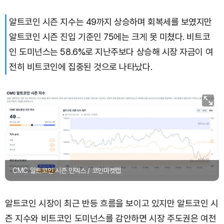
알트코인 시즌 지수는 49까지 상승하며 회복세를 보였지만
Dogecoin (DOGE)
₩
99.82
(+1.51%)
알트코인 시즌 진입 기준인 75에는 크게 못 미쳤다. 비트코
Bitcoin (BTC)
₩
91,488,887
(+0.06%)
인 도미넌스는 58.6%로 지난주보다 상승해 시장 자금이 여
전히 비트코인에 집중된 것으로 나타났다.
CMC 알트코인 시즌 인덱스 / 코인마켓캡
알트코인 시장이 최근 반등 흐름을 보이고 있지만 알트코인 시
즌 지수와 비트코인 도미넌스를 감안하면 시장 주도권은 여전