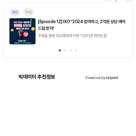
4
일반
마감
[Episode 12] IXO™2024 참여하고, 2억원 상당 에어
드랍 받자!
추첨을 통해 100명에게 커피 기프티콘 에어드랍
빅데이터 추천정보