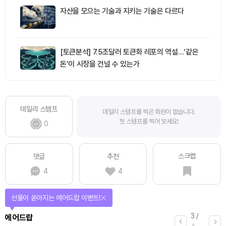
자산을 모으는 기술과 지키는 기술은 다르다
[토큰분석] 7.5조달러 토큰화 레포의 역설…‘같은
돈’이 시장을 건널 수 있는가
데일리 스탬프
데일리 스탬프를 찍은 회원이 없습니다.
첫 스탬프를 찍어 보세요!
0
스크랩
댓글
추천
4
4
선물이 쏟아지는 에어드랍 이벤트!
3
/
에어드랍