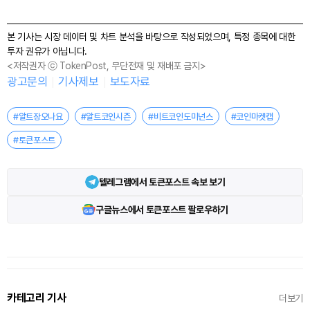
본 기사는 시장 데이터 및 차트 분석을 바탕으로 작성되었으며, 특정 종목에 대한
투자 권유가 아닙니다.
<저작권자 ⓒ TokenPost, 무단전재 및 재배포 금지>
광고문의
기사제보
보도자료
#알트장오나요
#알트코인시즌
#비트코인도미넌스
#코인마켓캡
#토큰포스트
텔레그램에서 토큰포스트 속보 보기
구글뉴스에서 토큰포스트 팔로우하기
카테고리 기사
더보기