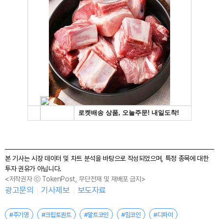
본 기사는 시장 데이터 및 차트 분석을 바탕으로 작성되었으며, 특정 종목에 대한
투자 권유가 아닙니다.
<저작권자 ⓒ TokenPost, 무단전재 및 재배포 금지>
광고문의
기사제보
보도자료
#주기영
#크립토퀀트
#알트코인
#밈코인
#디파이