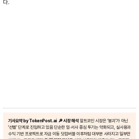
다.
기사요약 by TokenPost.ai
🔎 시장 해석
알트코인 시장은 ‘붕괴’가 아닌
‘선별’ 단계로 진입하고 있음 단순한 밈·서사 중심 투기는 약화되고, 실사용과
수익 기반 프로젝트로 자금 이동 닷컴버블 이후처럼 대부분 사라지고 일부만