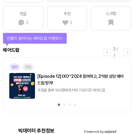
스크랩
댓글
추천
2
2
선물이 쏟아지는 에어드랍 이벤트!
3
/
에어드랍
4
일반
마감
[Episode 12] IXO™2024 참여하고, 2억원 상당 에어
드랍 받자!
추첨을 통해 100명에게 커피 기프티콘 에어드랍
빅데이터 추천정보