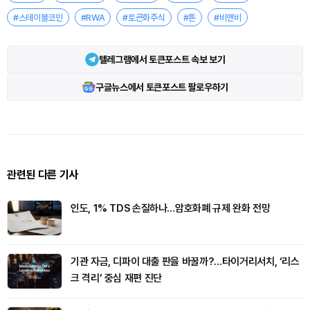
#스테이블코인
#RWA
#토큰화주식
#톤
#비앤비
텔레그램에서 토큰포스트 속보 보기
구글뉴스에서 토큰포스트 팔로우하기
관련된 다른 기사
인도, 1% TDS 손질하나…암호화폐 규제 완화 전망
기관 자금, 디파이 대출 판을 바꿀까?…타이거리서치, ‘리스
크 격리’ 중심 재편 진단