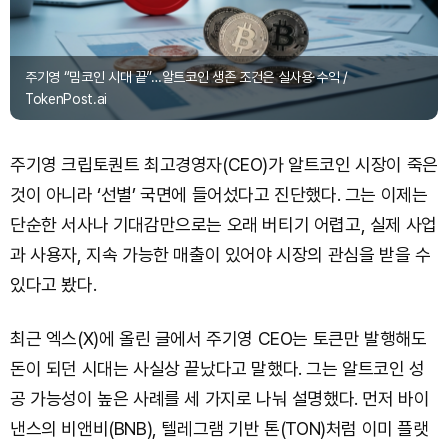
주기영 “밈코인 시대 끝”…알트코인 생존 조건은 실사용·수익 /
TokenPost.ai
주기영 크립토퀀트 최고경영자(CEO)가 알트코인 시장이 죽은
것이 아니라 ‘선별’ 국면에 들어섰다고 진단했다. 그는 이제는
단순한 서사나 기대감만으로는 오래 버티기 어렵고, 실제 사업
과 사용자, 지속 가능한 매출이 있어야 시장의 관심을 받을 수
있다고 봤다.
최근 엑스(X)에 올린 글에서 주기영 CEO는 토큰만 발행해도
돈이 되던 시대는 사실상 끝났다고 말했다. 그는 알트코인 성
공 가능성이 높은 사례를 세 가지로 나눠 설명했다. 먼저 바이
낸스의 비앤비(BNB), 텔레그램 기반 톤(TON)처럼 이미 플랫