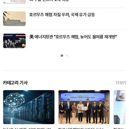
호르무즈 해협 차질 우려, 국제 유가 급등
美 에너지장관 "호르무즈 해협, 늦어도 올여름 재개방"
카테고리 기사
더보기