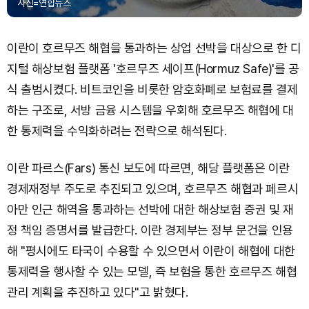
사진=연합뉴스
이란이 호르무즈 해협을 통과하는 상업 선박을 대상으로 한 디
지털 해상보험 플랫폼 '호르무즈 세이프(Hormuz Safe)'를 공
식 출범시켰다. 비트코인을 비롯한 암호화폐로 보험료를 결제
하는 구조로, 서방 금융 시스템을 우회해 호르무즈 해협에 대
한 통제력을 수익화하려는 전략으로 해석된다.
이란 파르스(Fars) 통신 보도에 따르면, 해당 플랫폼은 이란
경제재정부 주도로 추진되고 있으며, 호르무즈 해협과 페르시
아만 인근 해역을 통과하는 선박에 대한 해상보험 증권 및 재
정 책임 증명서를 발급한다. 이란 경제부는 정부 문건을 인용
해 "평시에도 타국이 수용할 수 있으면서 이란이 해협에 대한
통제력을 행사할 수 있는 모델, 즉 보험을 통한 호르무즈 해협
관리 계획을 추진하고 있다"고 밝혔다.