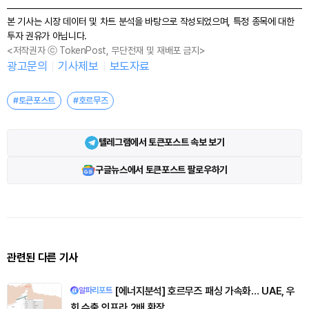
본 기사는 시장 데이터 및 차트 분석을 바탕으로 작성되었으며, 특정 종목에 대한
투자 권유가 아닙니다.
<저작권자 ⓒ TokenPost, 무단전재 및 재배포 금지>
광고문의
기사제보
보도자료
#토큰포스트
#호르무즈
텔레그램에서 토큰포스트 속보 보기
구글뉴스에서 토큰포스트 팔로우하기
관련된 다른 기사
[에너지분석] 호르무즈 패싱 가속화… UAE, 우
알파리포트
회 수출 인프라 2배 확장