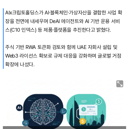
AIx크립토홀딩스가 AI·블록체인·가상자산을 결합한 사업 확
장을 전면에 내세우며 DeAI 에이전트와 AI 기반 운용 서비
스(C10 인덱스) 등 제품·플랫폼을 추진한다고 밝혔다.
주식 기반 RWA 토큰화 검토와 함께 UAE 자회사 설립 및
Web3 라이선스 확보로 규제 대응을 강화하며 글로벌 거점
확장에 나섰다.