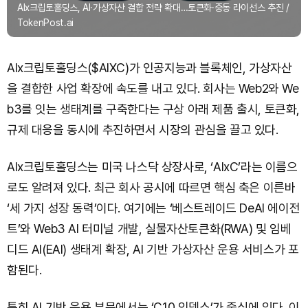
AIx크립토홀딩스, AI·가상자산 결합 전략 확대…토큰화·중동 라이선스 추진 /
TokenPost.ai
AIx크립토홀딩스($AIXC)가 인공지능과 블록체인, 가상자산
을 결합한 사업 확장에 속도를 내고 있다. 회사는 Web2와 We
b3를 잇는 생태계를 구축한다는 구상 아래 제품 출시, 토큰화,
규제 대응을 동시에 추진하면서 시장의 관심을 끌고 있다.
AIx크립토홀딩스는 미국 나스닥 상장사로, ‘AIxC’라는 이름으
로도 알려져 있다. 최근 회사 공시에 따르면 핵심 축은 이른바
‘세 가지 성장 동력’이다. 여기에는 ‘베스트레이드 DeAI 에이전
트’와 Web3 AI 터미널 개발, 실물자산토큰화(RWA) 및 임베
디드 AI(EAI) 생태계 확장, AI 기반 가상자산 운용 서비스가 포
함된다.
특히 AI 기반 운용 부문에서는 ‘C10 인덱스’가 중심에 있다. 이