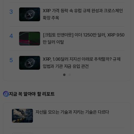
3
XRP 가격 등락 속 유럽 규제 완성과 크로스체인
확장 주목
4
[크립토 인앤아웃] 이더 1250만 달러, XRP 950
만 달러 이탈
5
XRP, 1.06달러 지지선 아래로 추락할까? 규제
입법과 기관 자금 유입 관건
지금 꼭 알아야 할 리포트
자산을 모으는 기술과 지키는 기술은 다르다