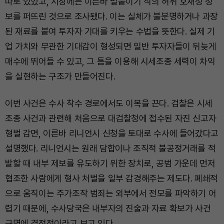
따로 있었고, 시장에는 이른바 펄붙이기 식의 허위 호재성 정
보를 퍼뜨린 것으로 조사됐다. 이는 실체가 불분명하거나 과장
된 재료를 붙여 투자자 기대를 키우는 수법을 뜻한다. 실제 기
업 가치와 무관한 기대감이 형성되면 일반 투자자들이 뒤늦게
매수에 뛰어들 수 있고, 그 틈을 이용해 시세조종 세력이 차익
을 실현하는 구조가 만들어진다.
이번 사건은 수사 착수 경로에서도 이목을 끈다. 검찰은 시세
조종 사건과 관련해 처음으로 대검찰청에 접수된 자진 신고자
형벌 감면, 이른바 리니언시 신청을 토대로 수사에 들어갔다고
설명했다. 리니언시는 원래 담합이나 조직적 불공정거래를 적
발할 때 내부 제보를 유도하기 위한 장치로, 공범 가운데 먼저
협조한 사람에게 형사 처벌을 일부 감경해주는 제도다. 폐쇄적
으로 움직이는 주가조작 범죄는 외부에서 전모를 파악하기 어
렵기 때문에, 수사당국은 내부자의 진술과 자료 확보가 사건
규명에 결정적이라고 보고 있다.