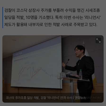
검찰이 코스닥 상장사 주가를 부풀려 수익을 챙긴 시세조종
일당을 적발, 10명을 기소했다. 특히 이번 수사는 '리니언시'
제도가 활용돼 내부자로 인한 적발 사례로 주목받고 있다.
코스닥 주가조종 일당 적발, 검찰 '리니언시' 전격 수사 / 연합뉴스