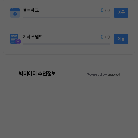
0
출석 체크
/ 0
이동
0
기사 스탬프
/ 0
이동
빅데이터 추천정보