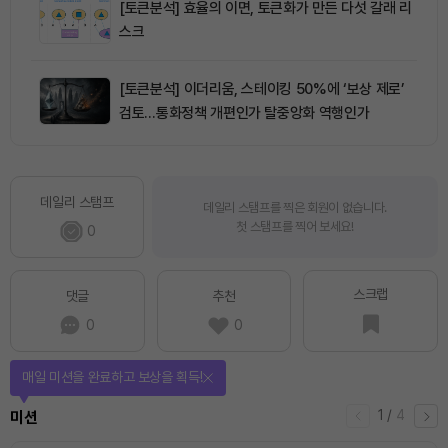
[토큰분석] 효율의 이면, 토큰화가 만든 다섯 갈래 리
스크
[토큰분석] 이더리움, 스테이킹 50%에 ‘보상 제로’
검토…통화정책 개편인가 탈중앙화 역행인가
데일리 스탬프
데일리 스탬프를 찍은 회원이 없습니다.
첫 스탬프를 찍어 보세요!
0
스크랩
댓글
추천
0
0
매일 미션을 완료하고 보상을 획득!
1
/
4
미션