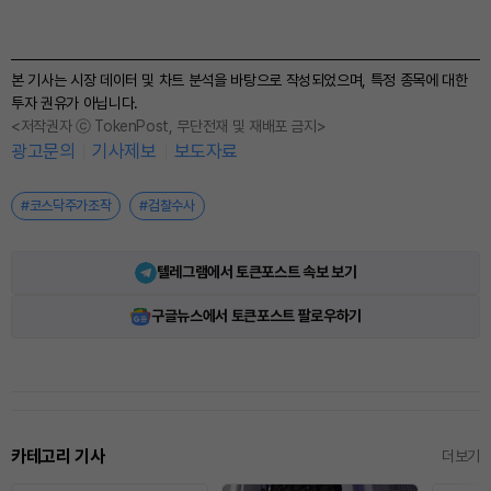
본 기사는 시장 데이터 및 차트 분석을 바탕으로 작성되었으며, 특정 종목에 대한
투자 권유가 아닙니다.
<저작권자 ⓒ TokenPost, 무단전재 및 재배포 금지>
광고문의
기사제보
보도자료
#코스닥주가조작
#검찰수사
텔레그램에서 토큰포스트 속보 보기
구글뉴스에서 토큰포스트 팔로우하기
카테고리 기사
더보기