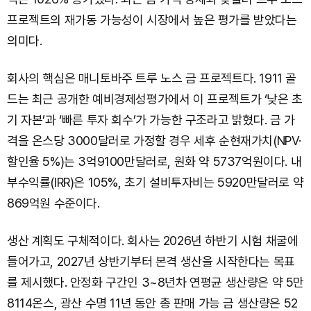
프로젝트의 재가동 가능성이 시장에서 높은 평가를 받았다는
의미다.
회사의 핵심은 매니토바주 트루 노스 금 프로젝트다. 1911 골
드는 최근 공개한 예비경제성평가에서 이 프로젝트가 ‘낮은 초
기 자본’과 ‘빠른 투자 회수’가 가능한 구조라고 밝혔다. 금 가
격을 온스당 3000달러로 가정할 경우 세후 순현재가치(NPV·
할인율 5%)는 3억9100만달러로, 원화 약 5737억원이다. 내
부수익률(IRR)은 105%, 초기 설비투자비는 5920만달러로 약
869억원 수준이다.
생산 계획도 구체적이다. 회사는 2026년 하반기 시험 채굴에
들어가고, 2027년 상반기부터 본격 생산을 시작한다는 목표
를 제시했다. 안정화 구간인 3~8년차 연평균 생산량은 약 5만
8114온스, 광산 수명 11년 동안 총 판매 가능 금 생산량은 52