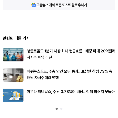
구글뉴스에서 토큰포스트 팔로우하기
관련된 다른 기사
앵글로골드 1분기 사상 최대 현금흐름…배당 확대·20억달러
자사주 매입 추진
에퀴녹스골드, 주총 안건 모두 통과…보상안 찬성 73% 속
배당·자사주매입 병행
아우라 미네랄스, 주당 0.78달러 배당…정책 최소치 웃돌아