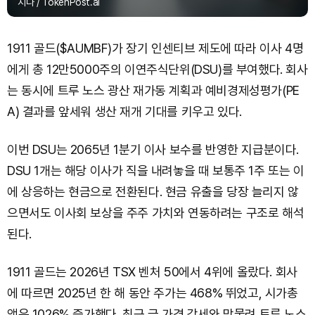
지나 / TokenPost.ai
1911 골드($AUMBF)가 장기 인센티브 제도에 따라 이사 4명
에게 총 12만5000주의 이연주식단위(DSU)를 부여했다. 회사
는 동시에 트루 노스 광산 재가동 계획과 예비경제성평가(PE
A) 결과를 앞세워 생산 재개 기대를 키우고 있다.
이번 DSU는 2065년 1분기 이사 보수를 반영한 지급분이다.
DSU 1개는 해당 이사가 직을 내려놓을 때 보통주 1주 또는 이
에 상응하는 현금으로 전환된다. 현금 유출을 당장 늘리지 않
으면서도 이사회 보상을 주주 가치와 연동하려는 구조로 해석
된다.
1911 골드는 2026년 TSX 벤처 50에서 4위에 올랐다. 회사
에 따르면 2025년 한 해 동안 주가는 468% 뛰었고, 시가총
액은 1026% 증가했다. 최근 금 가격 강세와 맞물려 트루 노스