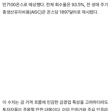
만7100온스로 예상했다. 전체 회수율은 93.5%, 전 생애 주기
총생산유지비용(AISC)은 온스당 1897달러로 제시됐다.
이 수치는 금 가격 흐름에 민감한 금광업 특성을 고려하더라도
투자자들이 주목할 만한 대목이다. 이미 인허가와 주요 인프라