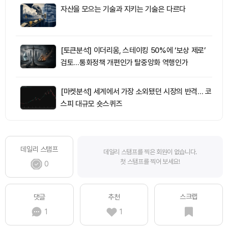
자산을 모으는 기술과 지키는 기술은 다르다
[토큰분석] 이더리움, 스테이킹 50%에 ‘보상 제로’
검토…통화정책 개편인가 탈중앙화 역행인가
[마켓분석] 세계에서 가장 소외됐던 시장의 반격… 코
스피 대규모 숏스퀴즈
데일리 스탬프
데일리 스탬프를 찍은 회원이 없습니다.
첫 스탬프를 찍어 보세요!
0
스크랩
댓글
추천
1
1