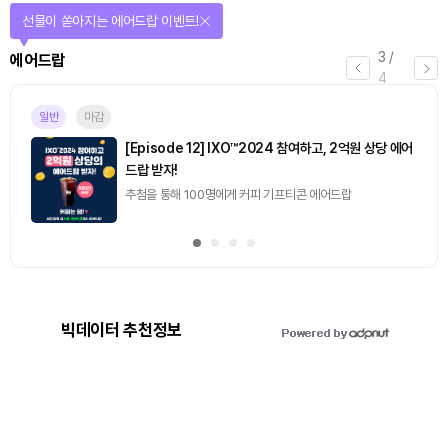
퀴즈풀고 선물 받자!
4
/
퀴즈
4
마감
[토큰포스트] 기사 퀴즈 658회차
2026.08.07 (금) ~ 2026.08.08 (토)
빅데이터 추천정보