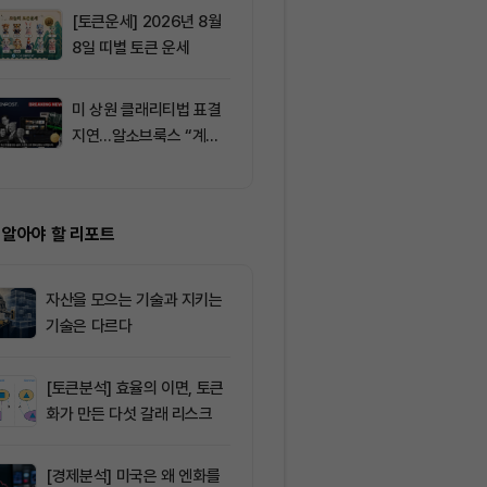
[토큰운세] 2026년 8월
9
비트마인, 이
8일 띠별 토큰 운세
에도 주가 약세
미 상원 클래리티법 표결
10
미국, 이란 연
지연…알소브룩스 “계속
거래소 제재…
추진”
차단 나섰다
 알아야 할 리포트
자산을 모으는 기술과 지키는
기술은 다르다
[토큰분석] 효율의 이면, 토큰
화가 만든 다섯 갈래 리스크
[경제분석] 미국은 왜 엔화를