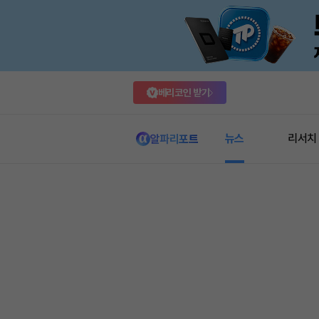
베리코인 받기
뉴스
리서치
알파리포트