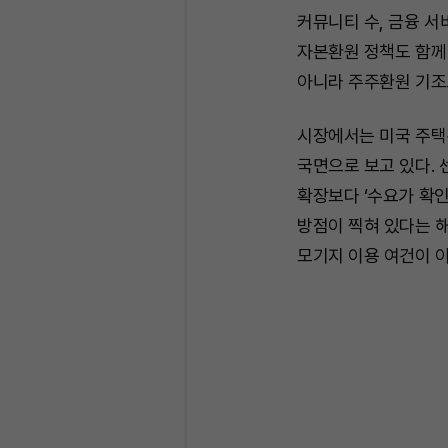
커뮤니티 수, 금융 서
자본환원 정책도 함께
아니라 주주환원 기조
시장에서는 미국 주택
국면으로 보고 있다.
확장보다 ‘수요가 확인
방점이 찍혀 있다는 해
모기지 이용 여건이 이