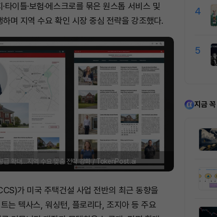
·타이틀·보험·에스크로를 묶은 원스톱 서비스 및
4
하며 지역 수요 확인 시장 중심 전략을 강조했다.
5
지금 꼭
급 확대…지역 수요 맞춤 전략 강화 / TokenPost.ai
CS)가 미국 주택건설 사업 전반의 최근 동향을
트는 텍사스, 워싱턴, 플로리다, 조지아 등 주요