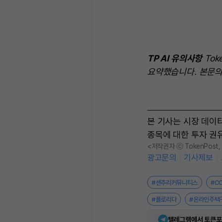
TP AI 유의사항
Tok
요약했습니다. 본문의
본 기사는 시장 데이
종목에 대한 투자 권
<저작권자 ⓒ TokenPost
광고문의
기사제보
#센추리커뮤니티스
#C
#플로리다
#온라인주택
텔레그램에서 토큰포