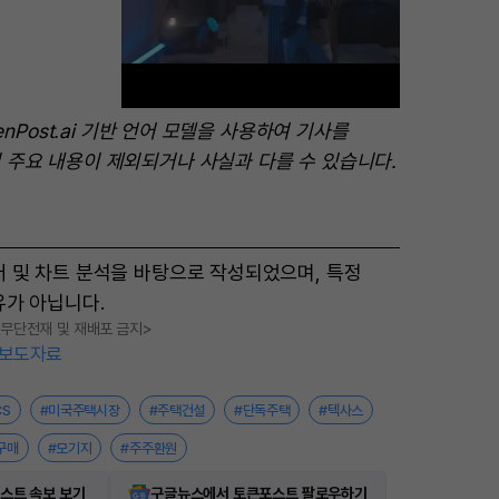
enPost.ai 기반 언어 모델을 사용하여 기사를
 주요 내용이 제외되거나 사실과 다를 수 있습니다.
M
u
t
터 및 차트 분석을 바탕으로 작성되었으며, 특정
e
유가 아닙니다.
, 무단전재 및 재배포 금지>
보도자료
CS
#미국주택시장
#주택건설
#단독주택
#텍사스
구매
#모기지
#주주환원
스트 속보 보기
구글뉴스에서 토큰포스트 팔로우하기