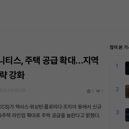
많이 본 기
니티스, 주택 공급 확대…지역
1
략 강화
2
5.13 (수) 03:09
1
1
CS)가 텍사스·워싱턴·플로리다·조지아 등에서 신규
3
주택 라인업 확대로 주택 공급을 늘린다고 밝혔다.