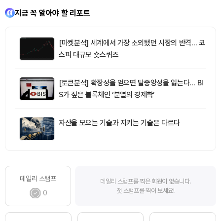
지금 꼭 알아야 할 리포트
[마켓분석] 세계에서 가장 소외됐던 시장의 반격… 코
스피 대규모 숏스퀴즈
[토큰분석] 확장성을 얻으면 탈중앙성을 잃는다… BI
S가 짚은 블록체인 ‘분열의 경제학’
자산을 모으는 기술과 지키는 기술은 다르다
데일리 스탬프
데일리 스탬프를 찍은 회원이 없습니다.
첫 스탬프를 찍어 보세요!
0