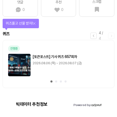
스크랩
댓글
추천
0
0
퀴즈풀고 선물 받자!
4
/
퀴즈
4
진행중
[토큰포스트] 기사 퀴즈 657회차
2026.08.06 (목) ~ 2026.08.07 (금)
빅데이터 추천정보