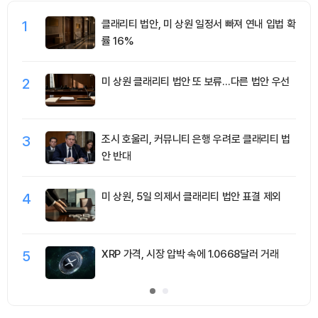
1
클래리티 법안, 미 상원 일정서 빠져 연내 입법 확
률 16%
2
미 상원 클래리티 법안 또 보류…다른 법안 우선
3
조시 호울리, 커뮤니티 은행 우려로 클래리티 법
안 반대
4
미 상원, 5일 의제서 클래리티 법안 표결 제외
5
XRP 가격, 시장 압박 속에 1.0668달러 거래