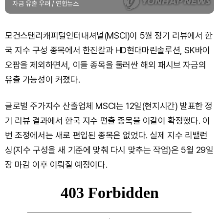
자금 유출 우려 / 연합뉴스
모건스탠리캐피털인터내셔널(MSCI)이 5월 정기 리뷰에서 한
국 지수 구성 종목에서 한진칼과 HD현대마린솔루션, SK바이
오팜을 제외하면서, 이들 종목을 둘러싼 해외 패시브 자금의
유출 가능성이 커졌다.
글로벌 주가지수 산출업체 MSCI는 12일(현지시간) 발표한 정
기 리뷰 결과에서 한국 지수 편출 종목을 이같이 확정했다. 이
번 조정에서는 새로 편입된 종목은 없었다. 실제 지수 리밸런
싱(지수 구성을 새 기준에 맞춰 다시 맞추는 작업)은 5월 29일
장 마감 이후 이뤄질 예정이다.