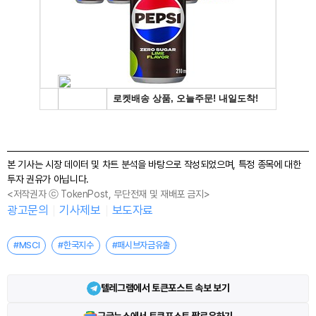
본 기사는 시장 데이터 및 차트 분석을 바탕으로 작성되었으며, 특정 종목에 대한
투자 권유가 아닙니다.
<저작권자 ⓒ TokenPost, 무단전재 및 재배포 금지>
광고문의
기사제보
보도자료
#MSCI
#한국지수
#패시브자금유출
텔레그램에서 토큰포스트 속보 보기