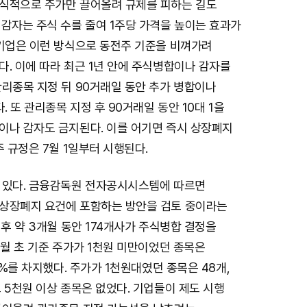
식적으로 주가만 끌어올려 규제를 피하는 길도
감자는 주식 수를 줄여 1주당 가격을 높이는 효과가
 기업은 이런 방식으로 동전주 기준을 비껴가려
. 이에 따라 최근 1년 안에 주식병합이나 감자를
관리종목 지정 뒤 90거래일 동안 추가 병합이나
. 또 관리종목 지정 후 90거래일 동안 10대 1을
이나 감자도 금지된다. 이를 어기면 즉시 상장폐지
주 규정은 7월 1일부터 시행된다.
 있다. 금융감독원 전자공시시스템에 따르면
상장폐지 요건에 포함하는 방안을 검토 중이라는
이후 약 3개월 동안 174개사가 주식병합 결정을
2월 초 기준 주가가 1천원 미만이었던 종목은
4%를 차지했다. 주가가 1천원대였던 종목은 48개,
 5천원 이상 종목은 없었다. 기업들이 제도 시행