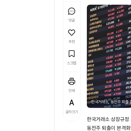
댓글
추천
스크랩
인쇄
한국거래소, 동전주 퇴출 
글자크기
한국거래소 상장규정 
동전주 퇴출이 본격화