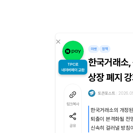
마켓
정책
한국거래소,
TPC로
상장 폐지 
네이버페이 교환
토큰포스트
2026.05
링크복사
한국거래소의 개정된
퇴출이 본격화될 전
공유
신속히 걸러낼 방침이