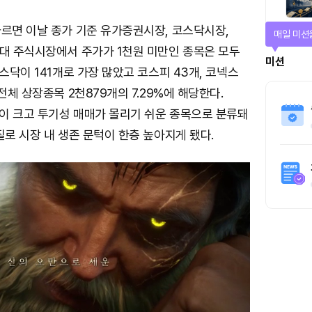
따르면 이날 종가 기준 유가증권시장, 코스닥시장,
매일 미션
3대 주식시장에서 주가가 1천원 미만인 종목은 모두
미션
코스닥이 141개로 가장 많았고 코스피 43개, 코넥스
전체 상장종목 2천879개의 7.29%에 해당한다.
이 크고 투기성 매매가 몰리기 쉬운 종목으로 분류돼
질로 시장 내 생존 문턱이 한층 높아지게 됐다.