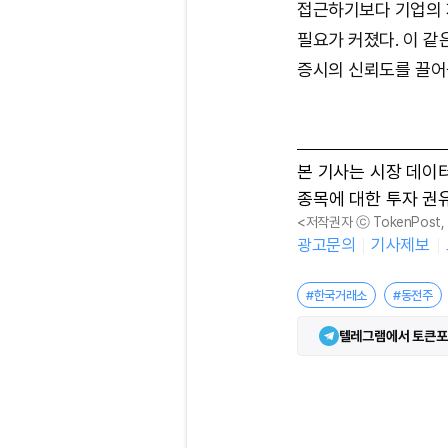
접근하기보다 기업의 
필요가 커졌다. 이 같
증시의 신뢰도를 끌어
본 기사는 시장 데이
종목에 대한 투자 권
<저작권자 ⓒ TokenPost
광고문의
기사제보
#한국거래소
#동전주
텔레그램에서 토큰포