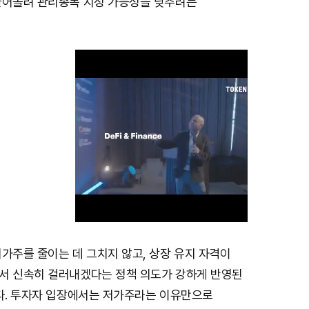
끌어올려 관리종목 지정 가능성을 낮추려는
가주를 줄이는 데 그치지 않고, 상장 유지 자격이
M
서 신속히 걸러내겠다는 정책 의도가 강하게 반영된
u
있다. 투자자 입장에서는 저가주라는 이유만으로