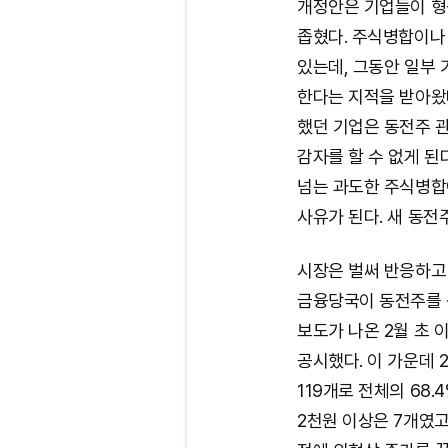
개정안은 기업들이 형
좁혔다. 주식병합이나 
있는데, 그동안 일부
한다는 지적을 받아왔다
했던 기업은 동전주 
감자를 할 수 없게 된다
넘는 과도한 주식병합
사유가 된다. 새 동전
시장은 벌써 반응하고
금융당국이 동전주를 
보도가 나온 2월 초 
공시했다. 이 가운데 
119개로 전체의 68.
2천원 이상은 7개였고