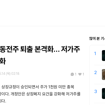
많이 본 기
 동전주 퇴출 본격화… 저가주
1
강화
2
.14 (목) 02:18
1
1
 상장규정이 승인되면서 주가 1천원 미만 종목
3
망이다. 개정안은 상장폐지 요건을 강화해 저가주를
다.