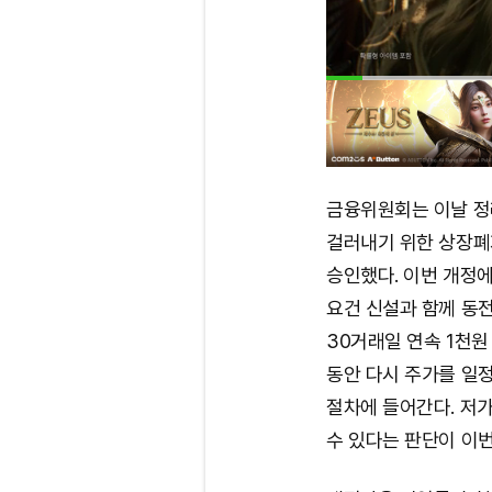
금융위원회는 이날 정
걸러내기 위한 상장폐
승인했다. 이번 개정
요건 신설과 함께 동전
30거래일 연속 1천
동안 다시 주가를 일
절차에 들어간다. 저
수 있다는 판단이 이번