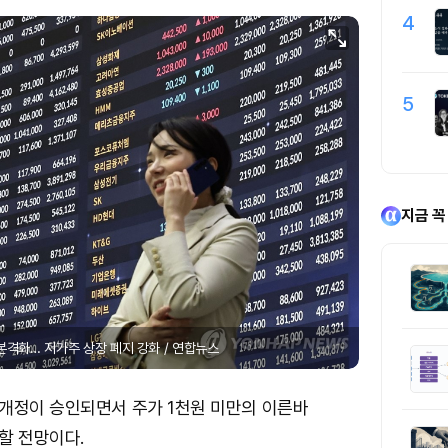
4
5
지금 꼭
본격화… 저가주 상장 폐지 강화 / 연합뉴스
개정이 승인되면서 주가 1천원 미만의 이른바
할 전망이다.