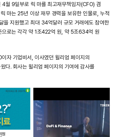
 4월 9일부로 릭 마를 최고재무책임자(CFO) 겸
릭 마는 25년 이상 재무 경력을 보유한 인물로, 누적
조달을 지원했고 최대 34억달러 규모 거래에도 참여한
으로는 각각 약 1조422억 원, 약 5조634억 원
FO이자 기업비서, 이사였던 윌리엄 페이지의
나왔다. 회사는 윌리엄 페이지의 기여에 감사를