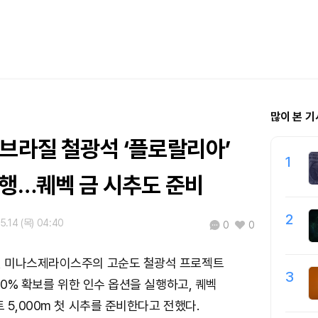
많이 본 기
 브라질 철광석 ‘플로랄리아’
1
실행…퀘벡 금 시추도 준비
2
5.14 (목) 04:40
0
0
 미나스제라이스주의 고순도 철광석 프로젝트
3
00% 확보를 위한 인수 옵션을 실행하고, 퀘벡
 5,000m 첫 시추를 준비한다고 전했다.