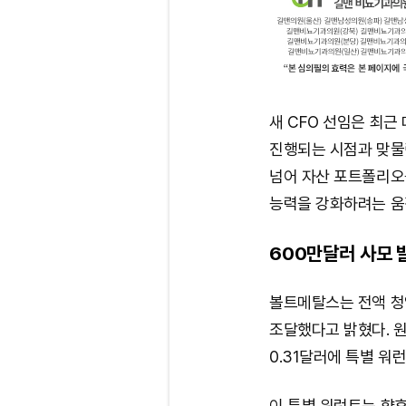
새 CFO 선임은 최근
진행되는 시점과 맞물
넘어 자산 포트폴리오
능력을 강화하려는 움
600만달러 사모 
볼트메탈스는 전액 청
조달했다고 밝혔다. 원
0.31달러에 특별 워런
이 특별 워런트는 향후