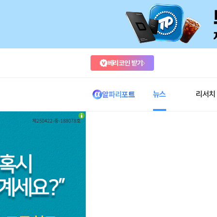
베리코인 받기
뉴스
리서치
알파리포트