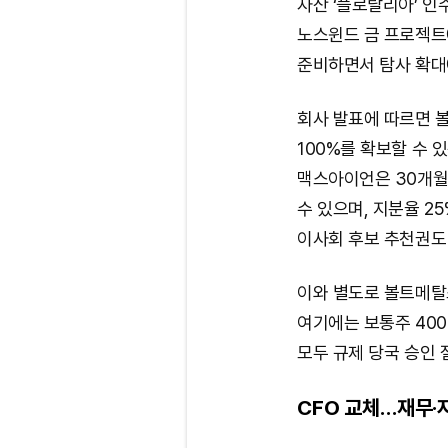
자산 ‘플로랄리아’ 인
노스윈드 금 프로젝트에
준비하면서 탐사 확대
회사 발표에 따르면 
100%를 확보할 수 
맥스아이언은 30개월 
수 있으며, 지분율 2
이사회 후보 추천권도 
이와 별도로 볼트메탈
여기에는 보통주 400
모두 규제 당국 승인 
CFO 교체…재무·