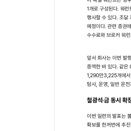
1개로 구성된다. 워런트
행사할 수 있다. 조달
예정이다. 관련 증권
수수료와 브로커 워런
앞서 회사는 이번 발행
증액한 바 있다. 같은
1,290만3,225개에
탐사, 운영, 일반 운
철광석·금 동시 확
이번 일련의 발표는 볼
확보를 한꺼번에 추진