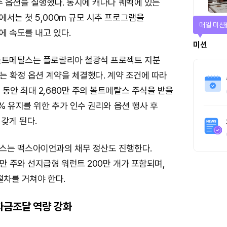
수 옵션을 실행했다. 동시에 캐나다 퀘벡에 있는
서는 첫 5,000m 규모 시추 프로그램을
매일 미션
에 속도를 내고 있다.
미션
볼트메탈스는 플로랄리아 철광석 프로젝트 지분
있는 확정 옵션 계약을 체결했다. 계약 조건에 따라
동안 최대 2,680만 주의 볼트메탈스 주식을 받을
5% 유지를 위한 추가 인수 권리와 옵션 행사 후
갖게 된다.
스는 맥스아이언과의 채무 정산도 진행한다.
만 주와 선지급형 워런트 200만 개가 포함되며,
절차를 거쳐야 한다.
자금조달 역량 강화