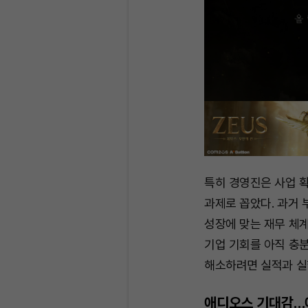
특히 경영진은 사업 
과제로 꼽았다. 과거 부
성장에 맞는 재무 체
기업 기회를 아직 충
해소하려면 실적과 실
애디오스 기대감…애