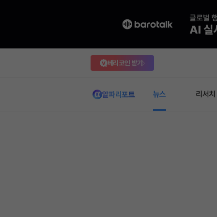
베리코인 받기
뉴스
리서치
알파리포트