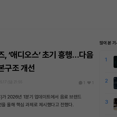
많이 본 기
, ‘애디오스’ 초기 흥행…다음
1
본구조 개선
2
5.17 (일) 21:55
1
1
C)가 2026년 1분기 업데이트에서 음료 브랜드
3
을 올해 핵심 과제로 제시했다고 전했다.