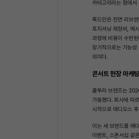
카테고리라는 점에서 
록드인은 전면 리브랜딩
포지셔닝 재정비, 메시
과정에 비용이 수반된
장기적으로는 기능성 
의미다.
콘서트 현장 마케팅
쿨투라 브랜즈는 202
가동했다. 회사에 따르
시작으로 애디오스 후
이는 새 브랜드를 매대
이벤트, 스폰서십 같