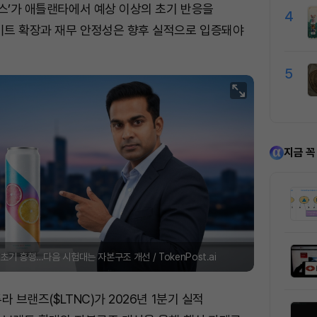
오스’가 애틀랜타에서 예상 이상의 초기 반응을
4
이트 확장과 재무 안정성은 향후 실적으로 입증돼야
5
지금 꼭
초기 흥행…다음 시험대는 자본구조 개선 / TokenPost.ai
 브랜즈($LTNC)가 2026년 1분기 실적