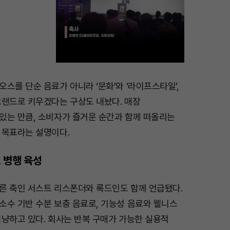
스를 단순 음료가 아니라 ‘문화’와 ‘라이프스타일’,
M
브랜드로 키우겠다는 구상도 내놨다. 매장
u
있는 만큼, 소비자가 즐거운 순간과 함께 떠올리는
t
 목표라는 설명이다.
e
 병행 육성
른 축인 서스트 리스폰더와 록드인도 함께 언급됐다.
소수 기반 수분 보충 음료로, 기능성 음료와 웰니스
겨냥하고 있다. 회사는 반복 구매가 가능한 실용적