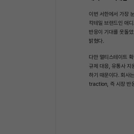
이번 서한에서 가장 눈에
칵테일 브랜드인 애디
반응이 기대를 웃돌았
밝혔다.
다만 멀티스테이트 확장
규제 대응, 유통사 지
하기 때문이다. 회사는
traction, 즉 시