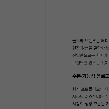
쿨투라 브랜즈는 애디오
현장 경험을 결합한 
진열만으로는 한계가 
브랜드를 만드는 것이
수분·기능성 음료도
회사 포트폴리오의 다
서스트 리스폰더는 수
시장의 성장 흐름을 