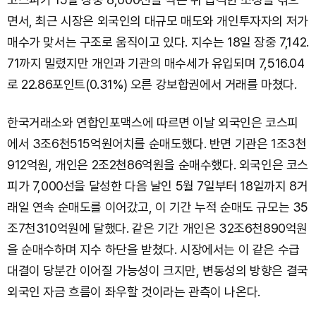
면서, 최근 시장은 외국인의 대규모 매도와 개인투자자의 저가
매수가 맞서는 구조로 움직이고 있다. 지수는 18일 장중 7,142.
71까지 밀렸지만 개인과 기관의 매수세가 유입되며 7,516.04
로 22.86포인트(0.31%) 오른 강보합권에서 거래를 마쳤다.
한국거래소와 연합인포맥스에 따르면 이날 외국인은 코스피
에서 3조6천515억원어치를 순매도했다. 반면 기관은 1조3천
912억원, 개인은 2조2천86억원을 순매수했다. 외국인은 코스
피가 7,000선을 달성한 다음 날인 5월 7일부터 18일까지 8거
래일 연속 순매도를 이어갔고, 이 기간 누적 순매도 규모는 35
조7천310억원에 달했다. 같은 기간 개인은 32조6천890억원
을 순매수하며 지수 하단을 받쳤다. 시장에서는 이 같은 수급
대결이 당분간 이어질 가능성이 크지만, 변동성의 방향은 결국
외국인 자금 흐름이 좌우할 것이라는 관측이 나온다.