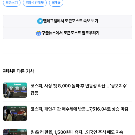
#코스피
#외국인매도
#환율
텔레그램에서 토큰포스트 속보 보기
구글뉴스에서 토큰포스트 팔로우하기
관련된 다른 기사
코스피, 사상 첫 8,000 돌파 후 변동성 확산… '공포지수'
급등
코스피, 개인·기관 매수세에 반등…7,516.04로 상승 마감
원/달러 환율, 1,500원대 유지…외국인 주식 매도 지속