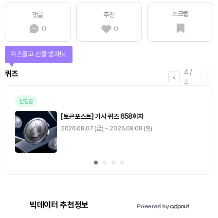
스크랩
댓글
추천
0
0
퀴즈풀고 선물 받자!
4
/
퀴즈
4
진행중
[토큰포스트] 기사 퀴즈 658회차
2026.08.07 (금) ~ 2026.08.08 (토)
빅데이터 추천정보