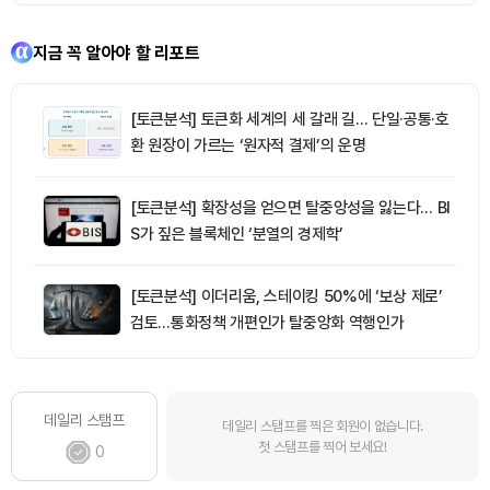
지금 꼭 알아야 할 리포트
[토큰분석] 토큰화 세계의 세 갈래 길… 단일·공통·호
환 원장이 가르는 ‘원자적 결제’의 운명
[토큰분석] 확장성을 얻으면 탈중앙성을 잃는다… BI
S가 짚은 블록체인 ‘분열의 경제학’
[토큰분석] 이더리움, 스테이킹 50%에 ‘보상 제로’
검토…통화정책 개편인가 탈중앙화 역행인가
데일리 스탬프
데일리 스탬프를 찍은 회원이 없습니다.
첫 스탬프를 찍어 보세요!
0