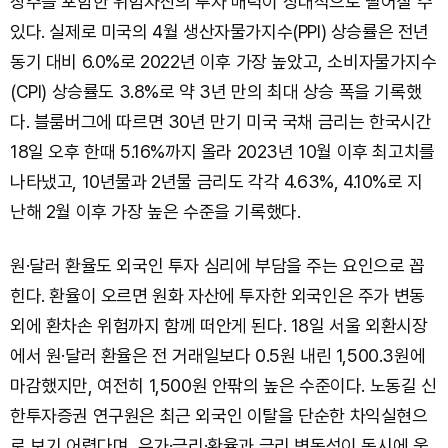
장주를 포함한 위험자산의 투자 매력이 상대적으로 떨어질 수
있다. 실제로 미국의 4월 생산자물가지수(PPI) 상승률은 전년
동기 대비 6.0%로 2022년 이후 가장 높았고, 소비자물가지수
(CPI) 상승률도 3.8%로 약 3년 만의 최대 상승 폭을 기록했
다. 블룸버그에 따르면 30년 만기 미국 국채 금리는 한국시간
18일 오후 한때 5.16%까지 올라 2023년 10월 이후 최고치를
나타냈고, 10년물과 2년물 금리도 각각 4.63%, 4.10%로 지
난해 2월 이후 가장 높은 수준을 기록했다.
원·달러 환율도 외국인 투자 심리에 부담을 주는 요인으로 꼽
힌다. 환율이 오르면 원화 자산에 투자한 외국인은 주가 변동
외에 환차손 위험까지 함께 떠안게 된다. 18일 서울 외환시장
에서 원·달러 환율은 전 거래일보다 0.5원 내린 1,500.3원에
마감했지만, 여전히 1,500원 안팎의 높은 수준이다. 노동길 신
한투자증권 연구원은 최근 외국인 이탈을 단순한 차익실현으
로 보기 어렵다며, 유가·금리·환율과 금리 변동성이 동시에 움