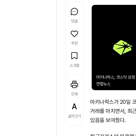
댓글
추천
스크랩
마키나락스, 코스닥 상장 첫
연합뉴스
인쇄
마키나락스가 20일 
거래를 마치면서, 최
글자크기
있음을 보여줬다.