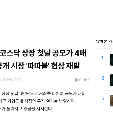
많이 본 기
코스닥 상장 첫날 공모가 4배
1
공개 시장 '따따블' 현상 재발
2
.20 (수) 21:39
0
0
 상장 첫날 6만원으로 거래를 마치며 공모가 대비
3
 최근 기업공개 시장의 투자 열기를 반영하며,
대가 높아지고 있음을 시사한다.