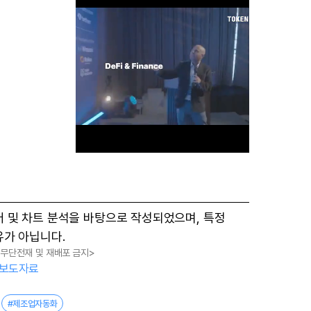
M
터 및 차트 분석을 바탕으로 작성되었으며, 특정
u
유가 아닙니다.
t
, 무단전재 및 재배포 금지>
e
보도자료
#제조업자동화