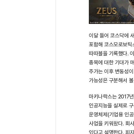
이달 들어 코스닥에 
포함해 코스모로보틱스
따따블을 기록했다. 이
종목에 대한 기대가 매
주가는 이후 변동성이 
가능성은 구분해서 볼
마키나락스는 2017
인공지능을 실제로 구
운영체제(기업용 인공지
사업을 키워왔다. 회사
있다고 설명한다. 피지