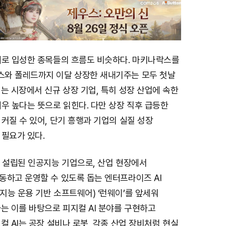
새로 입성한 종목들의 흐름도 비슷하다. 마키나락스를
와 폴레드까지 이달 상장한 새내기주는 모두 첫날
는 시장에서 신규 상장 기업, 특히 성장 산업에 속한
우 높다는 뜻으로 읽힌다. 다만 상장 직후 급등한
커질 수 있어, 단기 흥행과 기업의 실질 성장
 필요가 있다.
년 설립된 인공지능 기업으로, 산업 현장에서
동하고 운영할 수 있도록 돕는 엔터프라이즈 AI
능 운용 기반 소프트웨어) ‘런웨이’를 앞세워
는 이를 바탕으로 피지컬 AI 분야를 구현하고
컬 AI는 공장 설비나 로봇, 각종 산업 장비처럼 현실