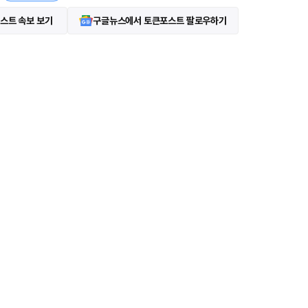
스트 속보 보기
구글뉴스에서 토큰포스트 팔로우하기