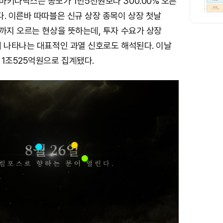
마키나락스는 공모가 1만5천원보다 300.00% 오른
. 이른바 따따블은 신규 상장 종목이 상장 첫날
까지 오르는 현상을 뜻하는데, 투자 수요가 상장
때 나타나는 대표적인 과열 신호로도 해석된다. 이날
 1조525억원으로 집계됐다.