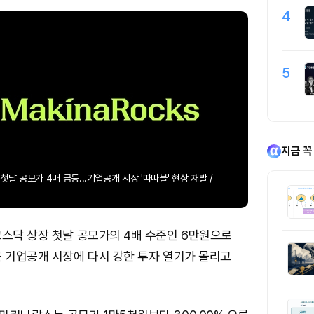
4
5
지금 꼭
날 공모가 4배 급등...기업공개 시장 '따따블' 현상 재발 /
코스닥 상장 첫날 공모가의 4배 수준인 6만원으로
근 기업공개 시장에 다시 강한 투자 열기가 몰리고