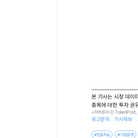
본 기사는 시장 데이
종목에 대한 투자 권
<저작권자 ⓒ TokenPost
광고문의
기사제보
#인공지능
#기업공개