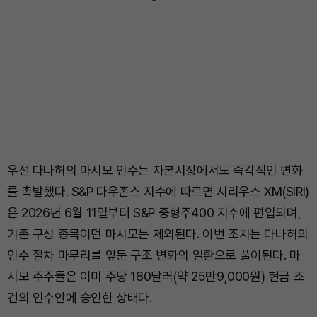
우선 다나허의 마시모 인수는 자본시장에서도 즉각적인 변화
를 촉발했다. S&P 다우존스 지수에 따르면 시리우스 XM(SIRI)
은 2026년 6월 11일부터 S&P 중형주400 지수에 편입되며,
기존 구성 종목이던 마시모는 제외된다. 이번 조치는 다나허의
인수 절차 마무리를 앞둔 구조 변화의 일환으로 풀이된다. 마
시모 주주들은 이미 주당 180달러(약 25만9,000원) 현금 조
건의 인수안에 승인한 상태다.