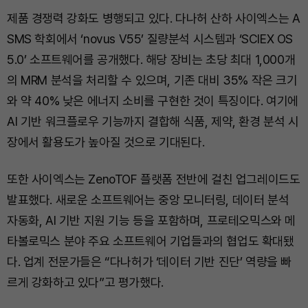
제품 경쟁력 강화도 병행되고 있다. 다나허 산하 사이엑스는 A
SMS 학회에서 ‘novus V55’ 질량분석 시스템과 ‘SCIEX OS
5.0’ 소프트웨어를 공개했다. 해당 장비는 초당 최대 1,000개
의 MRM 분석을 처리할 수 있으며, 기존 대비 35% 작은 크기
와 약 40% 낮은 에너지 소비를 구현한 것이 특징이다. 여기에
AI 기반 워크플로우 기능까지 결합해 식품, 제약, 환경 분석 시
장에서 활용도가 높아질 것으로 기대된다.
또한 사이엑스는 ZenoTOF 플랫폼 전반에 걸친 업그레이드도
발표했다. 새로운 소프트웨어는 중앙 모니터링, 데이터 분석
자동화, AI 기반 지원 기능 등을 포함하며, 프로테오믹스와 메
타볼로믹스 분야 주요 소프트웨어 기업들과의 협업도 확대됐
다. 업계 전문가들은 “다나허가 ‘데이터 기반 진단’ 역량을 빠
르게 강화하고 있다”고 평가했다.