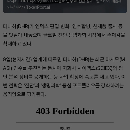
다나허(DHR), 마시모(NASI) 180달러 인수·AI 진단 강화…헬스케어 ‘게임체
인저’ 부상 / TokenPost.ai
다나허(DHR)가 인덱스 편입 변화, 인수합병, 신제품 출시 등
을 잇달아 내놓으며 글로벌 진단·생명과학 시장에서 존재감을
확대하고 있다.
9일(현지시간) 업계에 따르면 다나허(DHR)는 최근 마시모(M
ASI) 인수를 추진하는 동시에 자회사 사이엑스(SCIEX)의 첨
단 분석 장비를 공개하는 등 사업 확장에 속도를 내고 있다. 이
번 전략은 ‘진단’과 ‘생명과학’ 중심 포트폴리오를 강화하려는
움직임으로 평가된다.