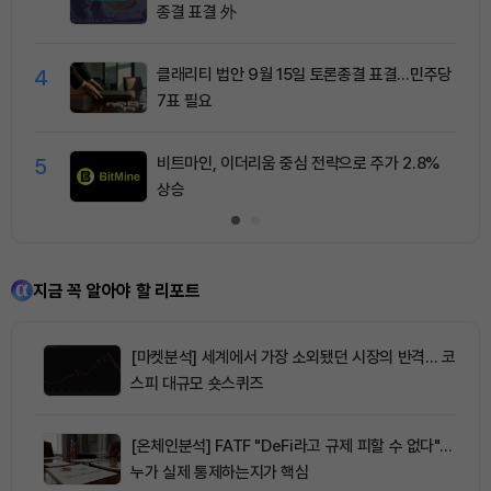
종결 표결 外
4
클래리티 법안 9월 15일 토론종결 표결…민주당
7표 필요
5
비트마인, 이더리움 중심 전략으로 주가 2.8%
상승
지금 꼭 알아야 할 리포트
[마켓분석] 세계에서 가장 소외됐던 시장의 반격… 코
스피 대규모 숏스퀴즈
[온체인분석] FATF "DeFi라고 규제 피할 수 없다"…
누가 실제 통제하는지가 핵심