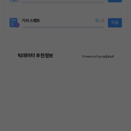
0
기사 스탬프
/ 0
이동
빅데이터 추천정보