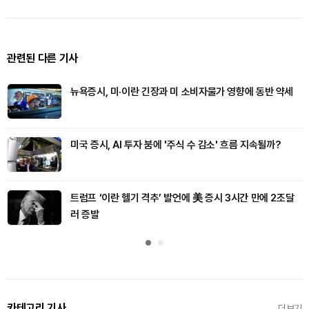
관련된 다른 기사
뉴욕증시, 미·이란 긴장과 미 소비자물가 영향에 동반 약세
미국 증시, AI 투자 붐에 '주식 수 감소' 흐름 지속될까?
트럼프 ‘이란 헬기 격추’ 발언에 美 증시 3시간 만에 2조달
러 증발
카테고리 기사
더보기