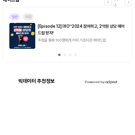
4
일반
마감
[Episode 12] IXO™2024 참여하고, 2억원 상당 에어
드랍 받자!
추첨을 통해 100명에게 커피 기프티콘 에어드랍
빅데이터 추천정보