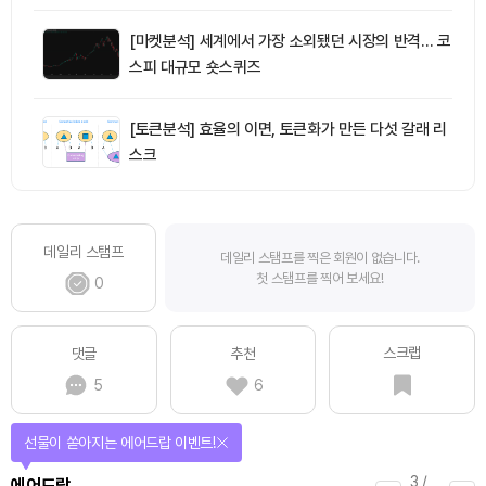
[마켓분석] 세계에서 가장 소외됐던 시장의 반격… 코
스피 대규모 숏스퀴즈
[토큰분석] 효율의 이면, 토큰화가 만든 다섯 갈래 리
스크
데일리 스탬프
데일리 스탬프를 찍은 회원이 없습니다.
첫 스탬프를 찍어 보세요!
0
스크랩
댓글
추천
5
6
선물이 쏟아지는 에어드랍 이벤트!
3
/
에어드랍