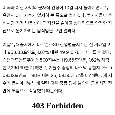
미국과 이란 사이의 군사적 긴장이 10일 다시 높아지면서 뉴
욕증시 3대 지수가 일제히 큰 폭으로 떨어졌다. 투자자들이 주
식처럼 가격 변동성이 큰 자산을 줄이고 상대적으로 안전한 자
산으로 옮겨가려는 움직임을 보인 결과다.
이날 뉴욕증시에서 다우존스30 산업평균지수는 전 거래일보
다 953.33포인트, 1.87% 내린 49,918.78에 거래를 마쳤다.
스탠더드앤드푸어스 500지수는 119.66포인트, 1.62% 하락
한 7,266.99를 기록했고, 기술주 중심의 나스닥 종합지수도 5
09.32포인트, 1.98% 내린 25,169.50에 장을 마감했다. 세 지
수가 동시에 1% 넘게 밀린 것은 중동 정세 불안이 금융시장 전
반에 부담으로 작용했기 때문이다.