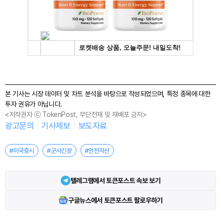
본 기사는 시장 데이터 및 차트 분석을 바탕으로 작성되었으며, 특정 종목에 대한
투자 권유가 아닙니다.
<저작권자 ⓒ TokenPost, 무단전재 및 재배포 금지>
광고문의
기사제보
보도자료
#미국증시
#군사긴장
#안전자산
텔레그램에서 토큰포스트 속보 보기
구글뉴스에서 토큰포스트 팔로우하기