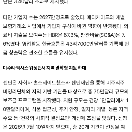
단은 3.40달러 초과로 제시했다.
다만 가입자 수는 2627만명으로 줄었다. 메디케이드와 개별
보험거래소 사업에서 가입자 구성이 바뀐 영향이 반영됐다. 의
료비 지출을 보여주는 HBR은 87.3%, 판관비율(SG&A)은 7.
6%였다. 영업활동 현금흐름은 43억7000만달러를 기록해 현
금 창출력은 견조한 흐름을 유지했다.
미주리·텍사스·워싱턴서 지역 밀착형 지원 확대
센틴은 자회사 홈스테이트헬스와 센틴재단을 통해 미주리주
비영리단체와 지역 기반 기관을 대상으로 총 75만달러 규모의
보조금 프로그램을 시작했다. 지원 규모는 건당 1만달러에서 1
0만달러이며, 식품 접근성, 주거 안정, 일자리 개발, 농촌 지역
수요 등 ‘건강의 사회적 결정요인’ 개선에 초점을 맞췄다. 신청
은 2026년 7월 10일까지 받으며, 총 20개 기관이 선정될 예