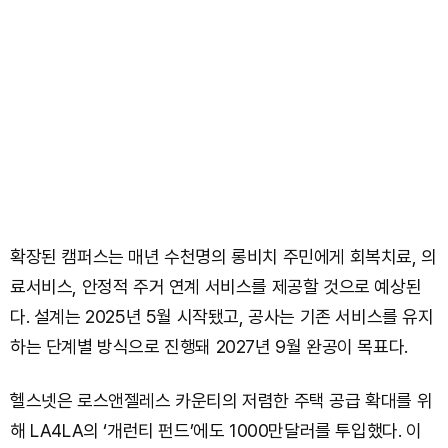
확장된 캠퍼스는 매년 수천명의 롱비치 주민에게 회복치료, 의
료서비스, 안정적 주거 연계 서비스를 제공할 것으로 예상된
다. 설계는 2025년 5월 시작됐고, 공사는 기존 서비스를 유지
하는 단계별 방식으로 진행돼 2027년 9월 완공이 목표다.
헬스넷은 로스앤젤레스 카운티의 저렴한 주택 공급 확대를 위
해 LA4LA의 ‘개런티 펀드’에도 1000만달러를 투입했다. 이