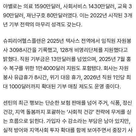
야별로는 의료 1590만달러, 사회서비스 1430만달러, 교육 3
90만달러, 재난구호 80만달러였다. 이는 2022년 시작된 3개
년 기부 전략의 마무리 성격도 갖는다.
슈피리어헬스플랜은 2025년 텍사스 전역에서 임직원 자원봉
사 3098시간을 기록했고, 128개 비영리단체를 지원했다고
밝혔다. 직원 기부금은 13만달러를 넘었으며, 2025년 7월 홍
수 복구를 위한 1만4000달러 지원도 포함됐다. 회사는 자원
봉사 유급휴가 8시간, 위기 대응 휴가, 2026년 직원 1인당 최
대 1000달러까지 확대된 기부 매칭 제도도 운영 중이다.
센틴의 최근 행보는 단순한 보험 판매를 넘어 주거, 식품, 정신
건강, 지역 돌봄까지 포괄하는 ‘사회적 건강’ 전략에 무게를 싣
는 흐름으로 읽힌다. 가입자 수 감소라는 부담은 남아 있지만,
실적 방어와 지역사회 투자 확대를 함께 보여주면서 중장기 사