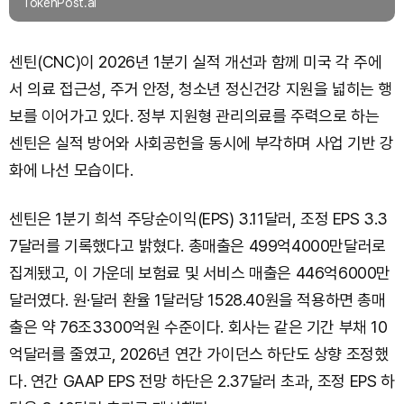
TokenPost.ai
센틴(CNC)이 2026년 1분기 실적 개선과 함께 미국 각 주에
서 의료 접근성, 주거 안정, 청소년 정신건강 지원을 넓히는 행
보를 이어가고 있다. 정부 지원형 관리의료를 주력으로 하는
센틴은 실적 방어와 사회공헌을 동시에 부각하며 사업 기반 강
화에 나선 모습이다.
센틴은 1분기 희석 주당순이익(EPS) 3.11달러, 조정 EPS 3.3
7달러를 기록했다고 밝혔다. 총매출은 499억4000만달러로
집계됐고, 이 가운데 보험료 및 서비스 매출은 446억6000만
달러였다. 원·달러 환율 1달러당 1528.40원을 적용하면 총매
출은 약 76조3300억원 수준이다. 회사는 같은 기간 부채 10
억달러를 줄였고, 2026년 연간 가이던스 하단도 상향 조정했
다. 연간 GAAP EPS 전망 하단은 2.37달러 초과, 조정 EPS 하