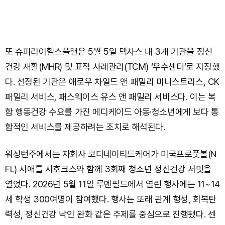
또 슈피리어헬스플랜은 5월 5일 텍사스 내 3개 기관을 정신
건강 재활(MHR) 및 표적 사례관리(TCM) ‘우수센터’로 지정했
다. 선정된 기관은 애로우 차일드 앤 패밀리 미니스트리스, CK
패밀리 서비스, 패스웨이스 유스 앤 패밀리 서비스다. 이는 복
합 행동건강 수요를 가진 메디케이드 아동·청소년에게 보다 통
합적인 서비스를 제공하려는 조치로 해석된다.
워싱턴주에서는 자회사 코디네이티드케어가 미국프로풋볼(N
FL) 시애틀 시호크스와 함께 3회째 청소년 정신건강 서밋을
열었다. 2026년 5월 11일 루멘필드에서 열린 행사에는 11~14
세 학생 300여명이 참여했다. 행사는 또래 관계 형성, 회복탄
력성, 정신건강 낙인 완화 같은 주제를 중심으로 진행됐다. 센