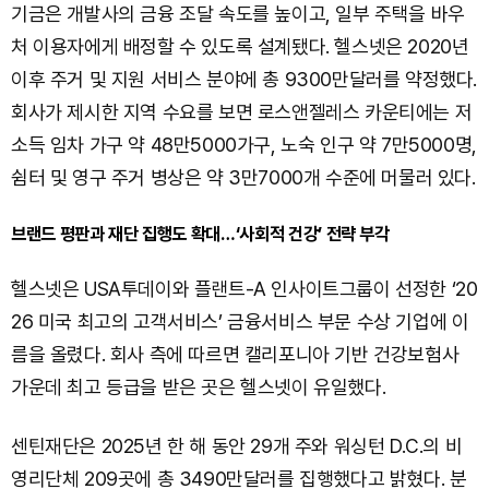
기금은 개발사의 금융 조달 속도를 높이고, 일부 주택을 바우
처 이용자에게 배정할 수 있도록 설계됐다. 헬스넷은 2020년
이후 주거 및 지원 서비스 분야에 총 9300만달러를 약정했다.
회사가 제시한 지역 수요를 보면 로스앤젤레스 카운티에는 저
소득 임차 가구 약 48만5000가구, 노숙 인구 약 7만5000명,
쉼터 및 영구 주거 병상은 약 3만7000개 수준에 머물러 있다.
브랜드 평판과 재단 집행도 확대…‘사회적 건강’ 전략 부각
헬스넷은 USA투데이와 플랜트-A 인사이트그룹이 선정한 ‘20
26 미국 최고의 고객서비스’ 금융서비스 부문 수상 기업에 이
름을 올렸다. 회사 측에 따르면 캘리포니아 기반 건강보험사
가운데 최고 등급을 받은 곳은 헬스넷이 유일했다.
센틴재단은 2025년 한 해 동안 29개 주와 워싱턴 D.C.의 비
영리단체 209곳에 총 3490만달러를 집행했다고 밝혔다. 분