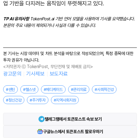
업 기반을 다지려는 움직임이 뚜렷해지고 있다.
TP AI 유의사항
TokenPost.ai 기반 언어 모델을 사용하여 기사를 요약했습니다.
본문의 주요 내용이 제외되거나 사실과 다를 수 있습니다.
본 기사는 시장 데이터 및 차트 분석을 바탕으로 작성되었으며, 특정 종목에 대한
투자 권유가 아닙니다.
<저작권자 ⓒ TokenPost, 무단전재 및 재배포 금지>
광고문의
기사제보
보도자료
#센틴
#헬스넷
#메디케이드
#관리의료
#사회적건강
#정신건강
#주거투자
#지역사회지원
텔레그램에서 토큰포스트 속보 보기
구글뉴스에서 토큰포스트 팔로우하기