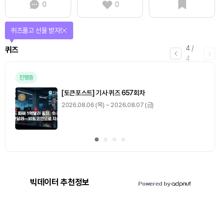
0
0
퀴즈풀고 선물 받자!
4
/
퀴즈
4
진행중
[토큰포스트] 기사 퀴즈 657회차
2026.08.06 (목) ~ 2026.08.07 (금)
빅데이터 추천정보