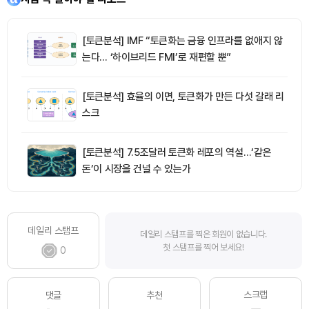
[토큰분석] IMF “토큰화는 금융 인프라를 없애지 않
는다… ‘하이브리드 FMI’로 재편할 뿐”
[토큰분석] 효율의 이면, 토큰화가 만든 다섯 갈래 리
스크
[토큰분석] 7.5조달러 토큰화 레포의 역설…‘같은
돈’이 시장을 건널 수 있는가
데일리 스탬프
데일리 스탬프를 찍은 회원이 없습니다.
첫 스탬프를 찍어 보세요!
0
스크랩
댓글
추천