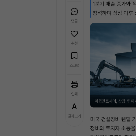
1분기 매출 증가와 
참석하며 상장 이후 
댓글
추천
스크랩
인쇄
이큅먼트셰어, 상장 후 이사
글자크기
미국 건설장비 렌탈 기
정비와 투자자 소통을 