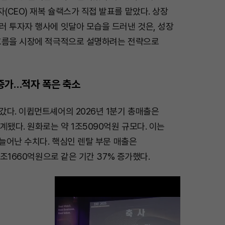
CEO) 재복 슐랙스가 직접 발표를 맡았다. 상장
러 투자자 행사에 잇달아 모습을 드러낸 것은, 성장
흐름을 시장에 적극적으로 설명하려는 전략으로
 증가…적자 폭은 축소
갔다. 이큅먼트셰어의 2026년 1분기 총매출은
계됐다. 원화로는 약 1조5090억원 규모다. 이는
 늘어난 수치다. 핵심인 렌탈 부문 매출은
1조1660억원으로 같은 기간 37% 증가했다.