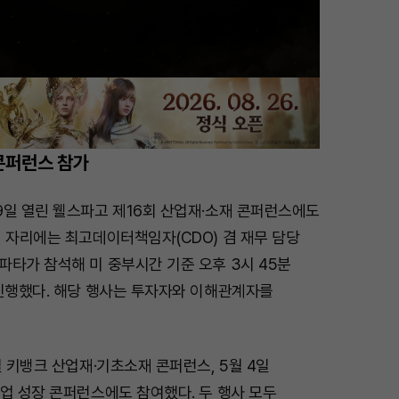
콘퍼런스 참가
9일 열린 웰스파고 제16회 산업재·소재 콘퍼런스에도
 자리에는 최고데이터책임자(CDO) 겸 재무 담당
타가 참석해 미 중부시간 기준 오후 3시 45분
 진행했다. 해당 행사는 투자자와 이해관계자를
일 키뱅크 산업재·기초소재 콘퍼런스, 5월 4일
업 성장 콘퍼런스에도 참여했다. 두 행사 모두