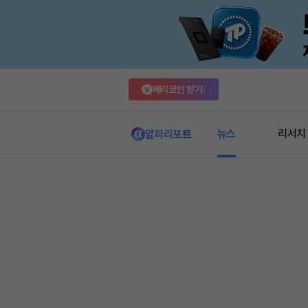
베리코인 받기
뉴스
리서치
알파리포트