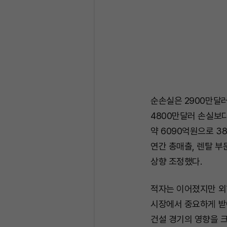
순손실은 2900만달러
4800만달러 손실보다
약 6090억원으로 3
연간 총매출, 렌탈 부문
상향 조정했다.
적자는 이어졌지만 외
시장에서 중요하게 받
건설 경기의 영향을 크