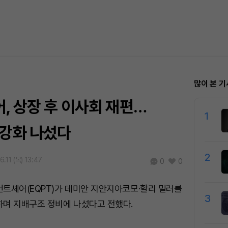
많이 본 기
, 상장 후 이사회 재편…
1
 강화 나섰다
2
.11 (목) 13:47
0
0
트셰어(EQPT)가 데미안 지안지아코모·할리 밀러를
3
하며 지배구조 정비에 나섰다고 전했다.