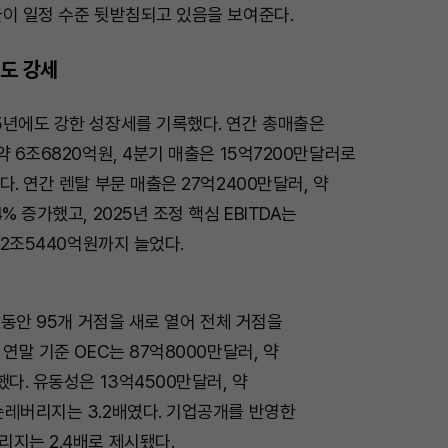
율이 일정 수준 뒷받침되고 있음을 보여준다.
적도 강세
5년에도 강한 성장세를 기록했다. 연간 총매출은
약 6조6820억원, 4분기 매출은 15억7200만달러로
다. 연간 렌탈 부문 매출은 27억2400만달러, 약
% 증가했고, 2025년 조정 핵심 EBITDA는
 2조5440억원까지 늘었다.
해 동안 95개 거점을 새로 열어 전체 거점을
연말 기준 OEC는 87억8000만달러, 약
했다. 유동성은 13억4500만달러, 약
순레버리지는 3.2배였다. 기업공개를 반영한
지는 2.4배로 제시됐다.