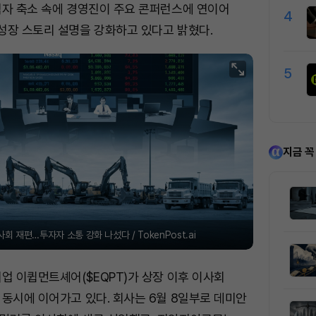
적자 축소 속에 경영진이 주요 콘퍼런스에 연이어
4
성장 스토리 설명을 강화하고 있다고 밝혔다.
5
지금 꼭
회 재편…투자자 소통 강화 나섰다 / TokenPost.ai
업 이큅먼트셰어($EQPT)가 상장 이후 이사회
동시에 이어가고 있다. 회사는 6월 8일부로 데미안