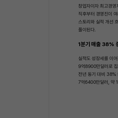
창업자이자 최고경영자(
직후부터 경영진이 여
스토리와 실적 개선 
풀이된다.
1분기 매출 38%
실적도 성장세를 이어
9억8900만달러로 집
전년 동기 대비 38%
7억6400만달러, 약 