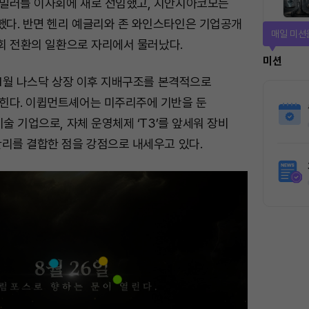
밀러를 이사회에 새로 선임했고, 지안지아코모는
다. 반면 헨리 예글리와 존 와인스타인은 기업공개
매일 미션
사회 전환의 일환으로 자리에서 물러났다.
미션
 1월 나스닥 상장 이후 지배구조를 본격적으로
힌다. 이큅먼트셰어는 미주리주에 기반을 둔
기술 기업으로, 자체 운영체제 ‘T3’를 앞세워 장비
관리를 결합한 점을 강점으로 내세우고 있다.