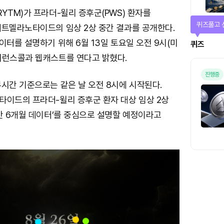
YTM)가 프라더-윌리 증후군(PWS) 환자를
매일 미션
세트멜라노타이드의 임상 2상 중간 결과를 공개한다.
이터를 설명하기 위해 6월 13일 토요일 오전 9시(미
미션
퍼런스콜과 웹캐스트를 연다고 밝혔다.
시간 기준으로는 같은 날 오전 8시에 시작된다.
타이드의 프라더-윌리 증후군 환자 대상 임상 2상
간 6개월 데이터’를 중심으로 설명할 예정이라고