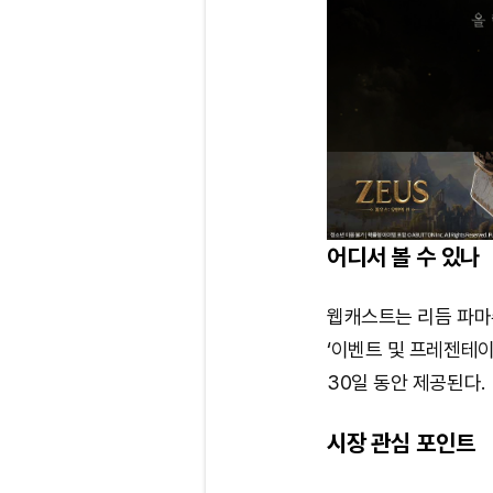
어디서 볼 수 있나
웹캐스트는 리듬 파마
‘이벤트 및 프레젠테이
30일 동안 제공된다.
시장 관심 포인트