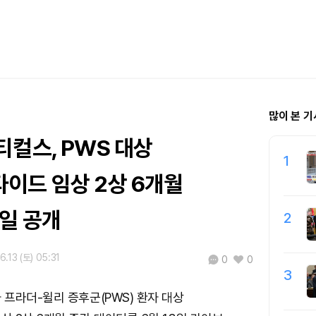
많이 본 기
티컬스, PWS 대상
1
이드 임상 2상 6개월
일 공개
2
6.13 (토) 05:31
0
0
3
프라더-윌리 증후군(PWS) 환자 대상