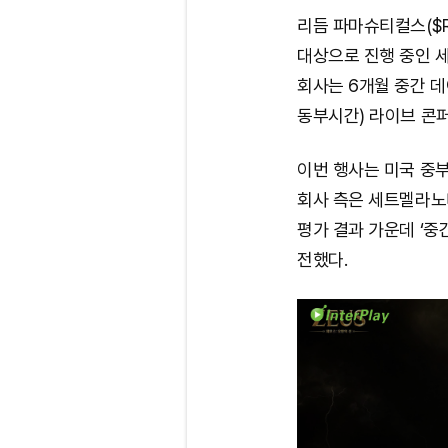
리듬 파마슈티컬스($R
대상으로 진행 중인 
회사는 6개월 중간 데
동부시간) 라이브 콘
이번 행사는 미국 중부
회사 측은 세트멜라노
평가 결과 가운데 ‘중
전했다.