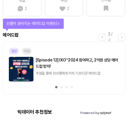
댓글
추천
2
2
선물이 쏟아지는 에어드랍 이벤트!
3
/
에어드랍
4
일반
마감
[Episode 12] IXO™2024 참여하고, 2억원 상당 에어
드랍 받자!
추첨을 통해 100명에게 커피 기프티콘 에어드랍
빅데이터 추천정보