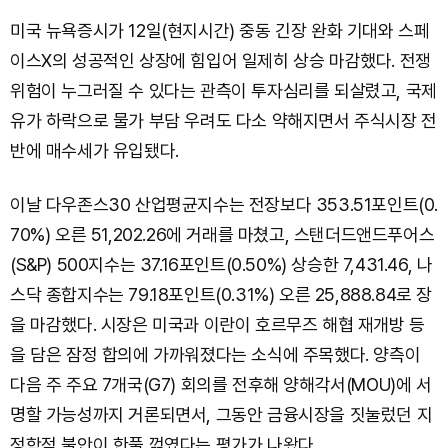
미국 뉴욕증시가 12일(현지시간) 중동 긴장 완화 기대와 스페
이스X의 성공적인 상장에 힘입어 일제히 상승 마감했다. 전쟁
위험이 누그러질 수 있다는 관측이 투자심리를 되살렸고, 국제
유가 하락으로 물가 부담 우려도 다소 약해지면서 주식시장 전
반에 매수세가 유입됐다.
이날 다우존스30 산업평균지수는 전장보다 353.51포인트(0.
70%) 오른 51,202.26에 거래를 마쳤고, 스탠더드앤드푸어스
(S&P) 500지수는 37.16포인트(0.50%) 상승한 7,431.46, 나
스닥 종합지수는 79.18포인트(0.31%) 오른 25,888.84로 장
을 마감했다. 시장은 미국과 이란이 호르무즈 해협 재개방 등
을 담은 잠정 합의에 가까워졌다는 소식에 주목했다. 양측이
다음 주 주요 7개국(G7) 회의를 전후해 양해각서(MOU)에 서
명할 가능성까지 거론되면서, 그동안 금융시장을 짓눌렀던 지
정학적 불안이 한풀 꺾였다는 평가가 나왔다.