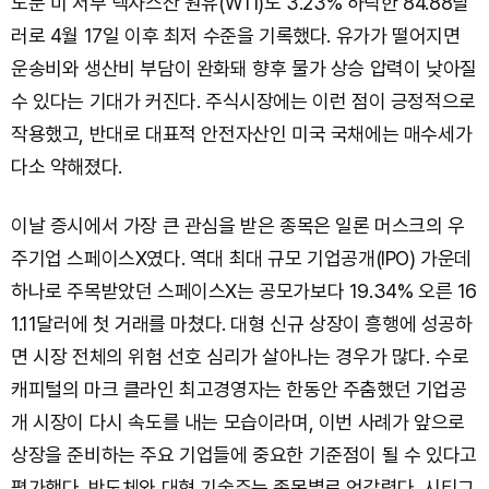
도분 미 서부 텍사스산 원유(WTI)도 3.23% 하락한 84.88달
러로 4월 17일 이후 최저 수준을 기록했다. 유가가 떨어지면
운송비와 생산비 부담이 완화돼 향후 물가 상승 압력이 낮아질
수 있다는 기대가 커진다. 주식시장에는 이런 점이 긍정적으로
작용했고, 반대로 대표적 안전자산인 미국 국채에는 매수세가
다소 약해졌다.
이날 증시에서 가장 큰 관심을 받은 종목은 일론 머스크의 우
주기업 스페이스X였다. 역대 최대 규모 기업공개(IPO) 가운데
하나로 주목받았던 스페이스X는 공모가보다 19.34% 오른 16
1.11달러에 첫 거래를 마쳤다. 대형 신규 상장이 흥행에 성공하
면 시장 전체의 위험 선호 심리가 살아나는 경우가 많다. 수로
캐피털의 마크 클라인 최고경영자는 한동안 주춤했던 기업공
개 시장이 다시 속도를 내는 모습이라며, 이번 사례가 앞으로
상장을 준비하는 주요 기업들에 중요한 기준점이 될 수 있다고
평가했다. 반도체와 대형 기술주는 종목별로 엇갈렸다. 시티그