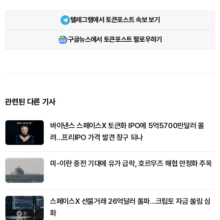
텔레그램에서 토큰포스트 속보 보기
구글뉴스에서 토큰포스트 팔로우하기
관련된 다른 기사
바이낸스 스페이스X 토큰화 IPO에 5억5700만달러 몰
려…프리IPO 가격 발견 창구 되나
미-이란 종전 기대에 유가 급락, 호르무즈 해협 안정화 주목
스페이스X 선물거래 26억달러 돌파…크립토 자금 쏠림 심
화