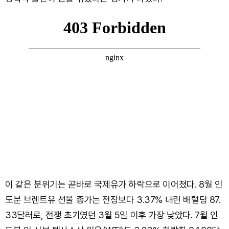
이 같은 분위기는 곧바로 국제유가 하락으로 이어졌다. 8월 인
도분 브렌트유 선물 종가는 전장보다 3.37% 내린 배럴당 87.
33달러로, 전쟁 초기였던 3월 5일 이후 가장 낮았다. 7월 인