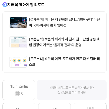
지금 꼭 알아야 할 리포트
[경제분석] 미국은 왜 엔화를 샀나…‘일본 구제’ 아닌
미 국채·아시아 통화 방어전
[토큰분석] 토큰화 세계의 세 갈래 길… 단일·공통·호
환 원장이 가르는 ‘원자적 결제’의 운명
[토큰분석] 효율의 이면, 토큰화가 만든 다섯 갈래 리
스크
데일리 스탬프
데일리 스탬프를 찍은 회원이 없습니다.
첫 스탬프를 찍어 보세요!
0
스크랩