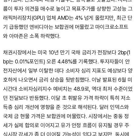
룹이 투자 의견을 매수로 높이고 목표주가를 상향한 고성능 그
래픽처리장치(GPU) 업체 AMD는 4% 넘게 올랐지만, 최근 단
기 급등했던 엔비디아는 보합권에 머물렀고 마이크로소프트
와 아마존은 소폭 하락했다.
채권시장에서는 미국 10년 만기 국채 금리가 전장보다 2bp(1
bp는 0.01%포인트) 오른 4.48%를 기록했다. 투자자들이 안
전자산에서 일부 이탈한 데다 소비자 심리 지표도 예상보다 양
호하게 나오면서 금리 상승을 뒷받침했다. 이날 발표된 6월 미
시간대 소비자심리지수 예비치는 48.9로, 역대 최저 수준이었
던 전달보다 반등했다. 이달 초 휘발유 가격 하락이 특히 저소
득층 심리 개선에 영향을 준 것으로 해석된다. 달러 인덱스와
국제 금 현물 가격은 보합권에 머물렀다. 시장에서는 중동 정
세가 실제 합의로 이어지고 유가 안정 흐름이 유지될 경우 주
식시장 강세가 좀 더 이어질 가능성이 있다고 보지만, 동시에