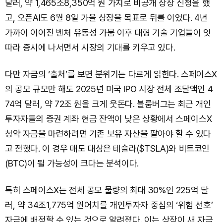
달러, 약 1,465조8,350억 원 가치로 비공개 상장 신청을 했
고, 오픈AI도 6월 8일 가을 상장을 목표로 뒤를 이었다. 4년
가까이 이어진 벤처 유동성 가뭄 이후 대형 기술 기업들이 잇
따라 증시에 나서면서 시장의 기대를 키우고 있다.
다만 자금의 ‘출처’를 보면 분위기는 다르게 읽힌다. 스페이스X
의 공모 규모만 해도 2025년 미국 IPO 시장 전체 조달액인 4
74억 달러, 약 72조 원을 크게 웃돈다. 블룸버그는 최근 개인
투자자들의 증권 계좌 현금 잔액이 낮은 상황에서 스페이스X
청약 자금을 마련하려면 기존 보유 자산을 팔아야 할 수 있다
고 전했다. 이 경우 매도 대상은 테슬라($TSLA)와 비트코인
(BTC)이 될 가능성이 크다는 분석이다.
특히 스페이스X는 전체 공모 물량의 최대 30%인 225억 달
러, 약 34조1,775억 원어치를 개인투자자 중심의 ‘위험 선호’
자금에 배정할 수 있는 것으로 알려졌다. 이는 상장이 새 자금