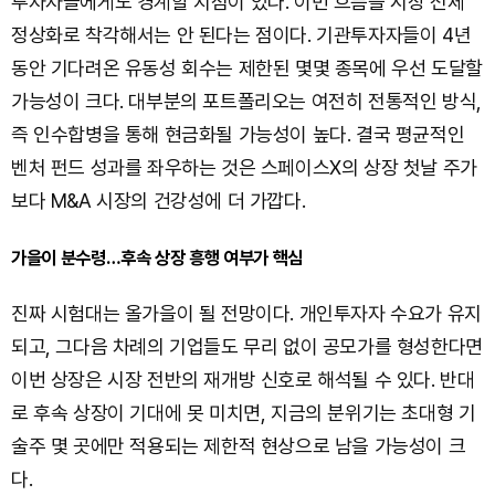
투자자들에게도 경계할 지점이 있다. 이번 흐름을 시장 전체
정상화로 착각해서는 안 된다는 점이다. 기관투자자들이 4년
동안 기다려온 유동성 회수는 제한된 몇몇 종목에 우선 도달할
가능성이 크다. 대부분의 포트폴리오는 여전히 전통적인 방식,
즉 인수합병을 통해 현금화될 가능성이 높다. 결국 평균적인
벤처 펀드 성과를 좌우하는 것은 스페이스X의 상장 첫날 주가
보다 M&A 시장의 건강성에 더 가깝다.
가을이 분수령…후속 상장 흥행 여부가 핵심
진짜 시험대는 올가을이 될 전망이다. 개인투자자 수요가 유지
되고, 그다음 차례의 기업들도 무리 없이 공모가를 형성한다면
이번 상장은 시장 전반의 재개방 신호로 해석될 수 있다. 반대
로 후속 상장이 기대에 못 미치면, 지금의 분위기는 초대형 기
술주 몇 곳에만 적용되는 제한적 현상으로 남을 가능성이 크
다.