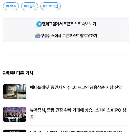
#M&A
#테슬라
#비트코인
텔레그램에서 토큰포스트 속보 보기
구글뉴스에서 토큰포스트 팔로우하기
관련된 다른 기사
메타플래닛, 증권사 인수…비트코인 금융상품 시장 진입
뉴욕증시, 중동 긴장 완화 기대에 상승...스페이스X IPO 성
공