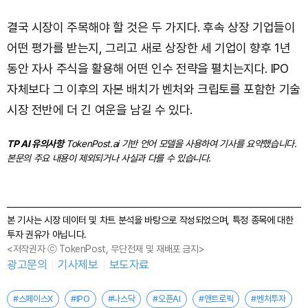
결국 시장이 주목해야 할 것은 두 가지다. 후속 상장 기업들이
어떤 평가를 받는지, 그리고 새로 상장한 세 기업이 향후 1년
동안 자사 주식을 활용해 어떤 인수 전략을 펼치는지다. IPO
자체보다 그 이후의 자본 배치가 벤처와 크립토를 포함한 기술
시장 전반에 더 긴 여운을 남길 수 있다.
TP AI 유의사항
TokenPost.ai 기반 언어 모델을 사용하여 기사를 요약했습니다.
본문의 주요 내용이 제외되거나 사실과 다를 수 있습니다.
본 기사는 시장 데이터 및 차트 분석을 바탕으로 작성되었으며, 특정 종목에 대한
투자 권유가 아닙니다.
<저작권자 ⓒ TokenPost, 무단전재 및 재배포 금지>
광고문의
기사제보
보도자료
#스페이스X
#IPO
#나스닥
#오픈AI
#앤트로픽
#벤처투자