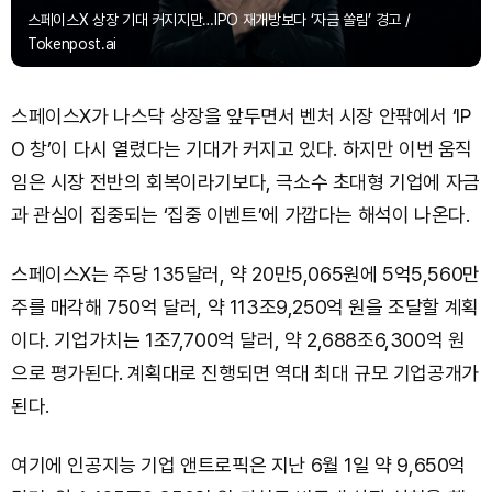
스페이스X 상장 기대 커지지만…IPO 재개방보다 ‘자금 쏠림’ 경고 /
Tokenpost.ai
스페이스X가 나스닥 상장을 앞두면서 벤처 시장 안팎에서 ‘IP
O 창’이 다시 열렸다는 기대가 커지고 있다. 하지만 이번 움직
임은 시장 전반의 회복이라기보다, 극소수 초대형 기업에 자금
과 관심이 집중되는 ‘집중 이벤트’에 가깝다는 해석이 나온다.
스페이스X는 주당 135달러, 약 20만5,065원에 5억5,560만
주를 매각해 750억 달러, 약 113조9,250억 원을 조달할 계획
이다. 기업가치는 1조7,700억 달러, 약 2,688조6,300억 원
으로 평가된다. 계획대로 진행되면 역대 최대 규모 기업공개가
된다.
여기에 인공지능 기업 앤트로픽은 지난 6월 1일 약 9,650억