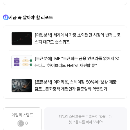
지금 꼭 알아야 할 리포트
[마켓분석] 세계에서 가장 소외됐던 시장의 반격… 코
스피 대규모 숏스퀴즈
[토큰분석] IMF “토큰화는 금융 인프라를 없애지 않
는다… ‘하이브리드 FMI’로 재편할 뿐”
[토큰분석] 이더리움, 스테이킹 50%에 ‘보상 제로’
검토…통화정책 개편인가 탈중앙화 역행인가
데일리 스탬프
데일리 스탬프를 찍은 회원이 없습니다.
첫 스탬프를 찍어 보세요!
0