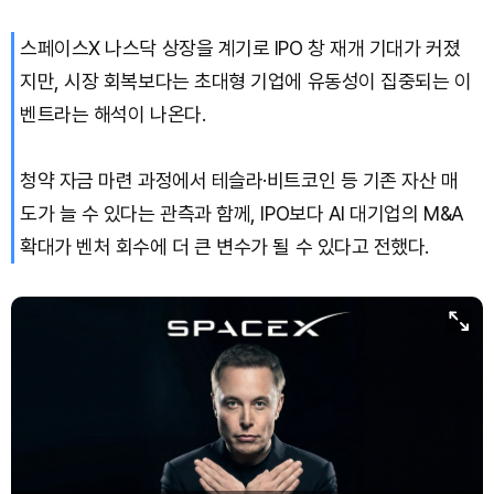
스페이스X 나스닥 상장을 계기로 IPO 창 재개 기대가 커졌
Dogecoin (DOGE)
₩
98.34
(-1.42%)
지만, 시장 회복보다는 초대형 기업에 유동성이 집중되는 이
Bitcoin (BTC)
₩
91,433,354
(-1.15%)
벤트라는 해석이 나온다.
청약 자금 마련 과정에서 테슬라·비트코인 등 기존 자산 매
도가 늘 수 있다는 관측과 함께, IPO보다 AI 대기업의 M&A
확대가 벤처 회수에 더 큰 변수가 될 수 있다고 전했다.