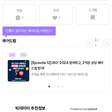
스크랩
댓글
추천
1
1
퀴즈풀고 선물 받자!
4
/
퀴즈
4
진행중
[토큰포스트] 기사 퀴즈 658회차
2026.08.07 (금) ~ 2026.08.08 (토)
빅데이터 추천정보