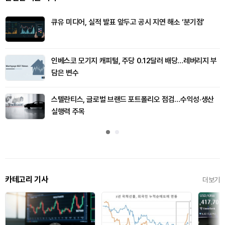
큐유 미디어, 실적 발표 앞두고 공시 지연 해소 ‘분기점’
인베스코 모기지 캐피털, 주당 0.12달러 배당…레버리지 부
담은 변수
스텔란티스, 글로벌 브랜드 포트폴리오 점검…수익성·생산
실행력 주목
카테고리 기사
더보기