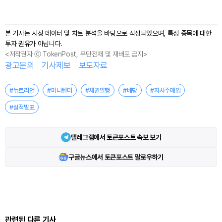
본 기사는 시장 데이터 및 차트 분석을 바탕으로 작성되었으며, 특정 종목에 대한
투자 권유가 아닙니다.
<저작권자 ⓒ TokenPost, 무단전재 및 재배포 금지>
광고문의
기사제보
보도자료
#뉴트리언
#미니텐더
#채권발행
#배당
#자사주매입
#실적발표
텔레그램에서 토큰포스트 속보 보기
구글뉴스에서 토큰포스트 팔로우하기
관련된 다른 기사