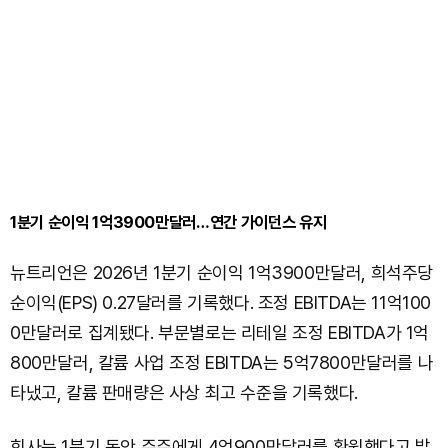
1분기 순이익 1억3900만달러…연간 가이던스 유지
뉴트리언은 2026년 1분기 순이익 1억3900만달러, 희석주당
순이익(EPS) 0.27달러를 기록했다. 조정 EBITDA는 11억100
0만달러로 집계됐다. 부문별로는 리테일 조정 EBITDA가 1억
800만달러, 칼륨 사업 조정 EBITDA는 5억7800만달러를 나
타냈고, 칼륨 판매량은 사상 최고 수준을 기록했다.
회사는 1분기 동안 주주에게 4억900만달러를 환원했다고 밝