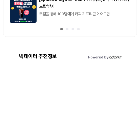
드랍 받자!
추첨을 통해 100명에게 커피 기프티콘 에어드랍
빅데이터 추천정보