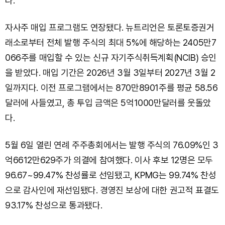
다.
자사주 매입 프로그램도 연장됐다. 뉴트리언은 토론토증권거
래소로부터 전체 발행 주식의 최대 5%에 해당하는 2405만7
066주를 매입할 수 있는 신규 자기주식취득계획(NCIB) 승인
을 받았다. 매입 기간은 2026년 3월 3일부터 2027년 3월 2
일까지다. 이전 프로그램에서는 870만8901주를 평균 58.56
달러에 사들였고, 총 투입 금액은 5억1000만달러를 웃돌았
다.
5월 6일 열린 연례 주주총회에서는 발행 주식의 76.09%인 3
억6612만629주가 의결에 참여했다. 이사 후보 12명은 모두
96.67~99.47% 찬성률로 선임됐고, KPMG는 99.74% 찬성
으로 감사인에 재선임됐다. 경영진 보상에 대한 권고적 표결도
93.17% 찬성으로 통과됐다.