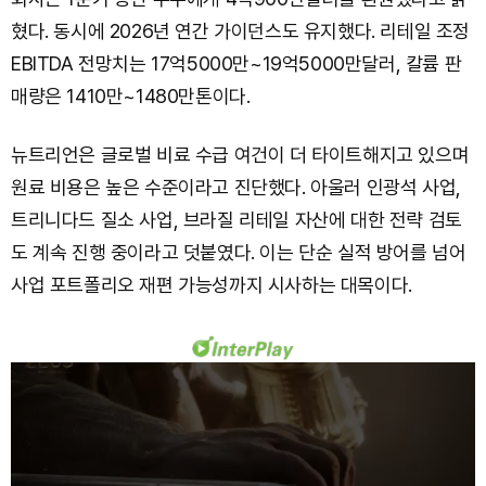
혔다. 동시에 2026년 연간 가이던스도 유지했다. 리테일 조정
EBITDA 전망치는 17억5000만~19억5000만달러, 칼륨 판
매량은 1410만~1480만톤이다.
뉴트리언은 글로벌 비료 수급 여건이 더 타이트해지고 있으며
원료 비용은 높은 수준이라고 진단했다. 아울러 인광석 사업,
트리니다드 질소 사업, 브라질 리테일 자산에 대한 전략 검토
도 계속 진행 중이라고 덧붙였다. 이는 단순 실적 방어를 넘어
사업 포트폴리오 재편 가능성까지 시사하는 대목이다.