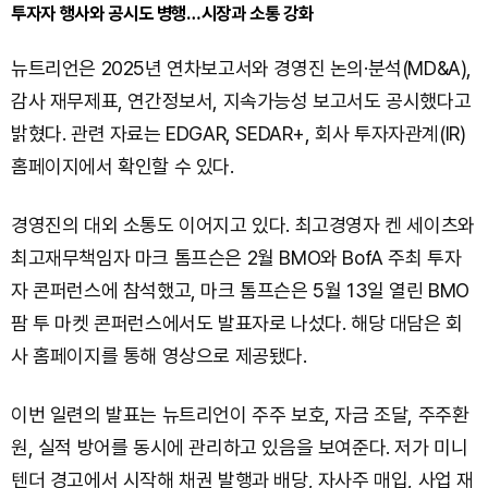
투자자 행사와 공시도 병행…시장과 소통 강화
뉴트리언은 2025년 연차보고서와 경영진 논의·분석(MD&A),
감사 재무제표, 연간정보서, 지속가능성 보고서도 공시했다고
밝혔다. 관련 자료는 EDGAR, SEDAR+, 회사 투자자관계(IR)
홈페이지에서 확인할 수 있다.
경영진의 대외 소통도 이어지고 있다. 최고경영자 켄 세이츠와
최고재무책임자 마크 톰프슨은 2월 BMO와 BofA 주최 투자
자 콘퍼런스에 참석했고, 마크 톰프슨은 5월 13일 열린 BMO
팜 투 마켓 콘퍼런스에서도 발표자로 나섰다. 해당 대담은 회
사 홈페이지를 통해 영상으로 제공됐다.
이번 일련의 발표는 뉴트리언이 주주 보호, 자금 조달, 주주환
원, 실적 방어를 동시에 관리하고 있음을 보여준다. 저가 미니
텐더 경고에서 시작해 채권 발행과 배당, 자사주 매입, 사업 재