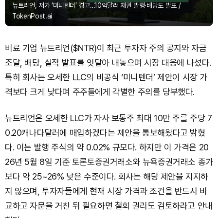
뉴트리언, 저가 ‘미니텐더’ 경고…10억달러 채권 발행·배당도 발표 /
TokenPost.ai
비료 기업 뉴트리언($NTR)이 최근 투자자 주의 공지와 자금
조달, 배당, 실적 발표를 잇달아 내놓으며 시장 대응에 나섰다.
특히 회사는 오세한 LLC의 비공식 ‘미니텐더’ 제안이 시장 가
격보다 크게 낮다며 주주들에게 각별한 주의를 당부했다.
뉴트리언은 오세한 LLC가 자사 보통주 최대 10만 주를 주당 7
0.20캐나다달러에 매입하겠다는 제안을 통보해왔다고 밝혔
다. 이는 발행 주식의 약 0.02% 규모다. 하지만 이 가격은 20
26년 5월 8일 기준 토론토증권거래소와 뉴욕증권거래소 종가
보다 약 25~26% 낮은 수준이다. 회사는 해당 제안을 지지하
지 않으며, 투자자들에게 현재 시장 가격과 조건을 반드시 비
교하고 자문을 거친 뒤 필요하면 철회 권리도 검토하라고 안내