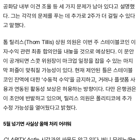
공화당 내부 이견 조율 등 세 가지 문제가 남아 있다고 설명했
다. 그는 각각의 문제를 푸는 데 추가로 2주가 더 걸릴 수 있다
고 말했다.
톰 틸리스(Thom Tillis) 상원 의원은 이번 주 스테이블코인 이
자·수익 관련 최종 합의안을 내놓을 것으로 예상된다. 이 문안
이 공개되면 스콧 위원장이 마크업 일정을 잡을 수 있는 마지
막 퍼즐이 맞춰질 가능성이 있다. 현재 제안된 틀은 스테이블
코인 잔액에 대한 ‘수동적 수익’을 금지하고, 거래나 플랫폼 사
용과 연동된 활동성 보상은 허용하는 방향이다. 다만 은행권은
이 초안에 반발하고 있으며, 틸리스 의원은 폴리티코에 추가
수정 가능성을 열어뒀다고 밝혔다.
5월 넘기면 사실상 올해 처리 어려워
CLARITY Act
는 시간과의 싸움도 안고 있다. 버니 모레노(Be