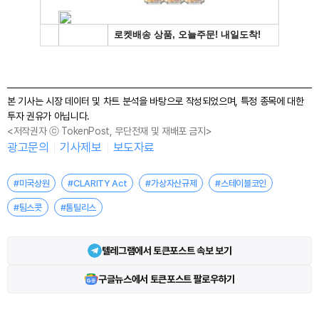
본 기사는 시장 데이터 및 차트 분석을 바탕으로 작성되었으며, 특정 종목에 대한
투자 권유가 아닙니다.
<저작권자 ⓒ TokenPost, 무단전재 및 재배포 금지>
광고문의
기사제보
보도자료
#미국상원
#CLARITY Act
#가상자산규제
#스테이블코인
#팀스콧
#톰틸리스
텔레그램에서 토큰포스트 속보 보기
구글뉴스에서 토큰포스트 팔로우하기