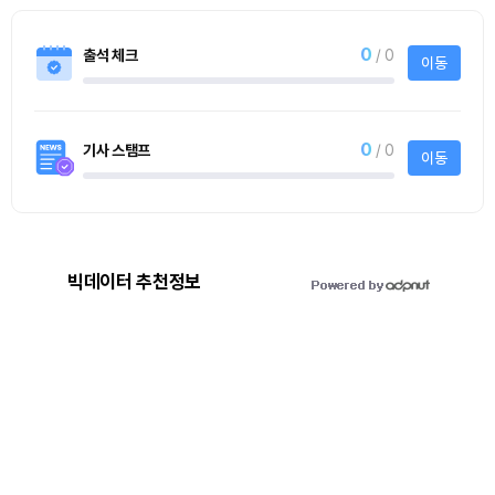
0
출석 체크
/ 0
이동
0
기사 스탬프
/ 0
이동
빅데이터 추천정보