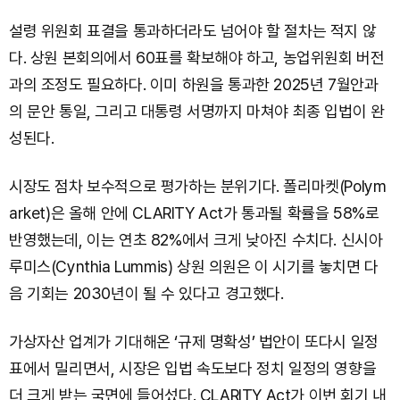
설령 위원회 표결을 통과하더라도 넘어야 할 절차는 적지 않
다. 상원 본회의에서 60표를 확보해야 하고, 농업위원회 버전
과의 조정도 필요하다. 이미 하원을 통과한 2025년 7월안과
의 문안 통일, 그리고 대통령 서명까지 마쳐야 최종 입법이 완
성된다.
시장도 점차 보수적으로 평가하는 분위기다. 폴리마켓(Polym
arket)은 올해 안에 CLARITY Act가 통과될 확률을 58%로
반영했는데, 이는 연초 82%에서 크게 낮아진 수치다. 신시아
루미스(Cynthia Lummis) 상원 의원은 이 시기를 놓치면 다
음 기회는 2030년이 될 수 있다고 경고했다.
가상자산 업계가 기대해온 ‘규제 명확성’ 법안이 또다시 일정
표에서 밀리면서, 시장은 입법 속도보다 정치 일정의 영향을
더 크게 받는 국면에 들어섰다. CLARITY Act가 이번 회기 내