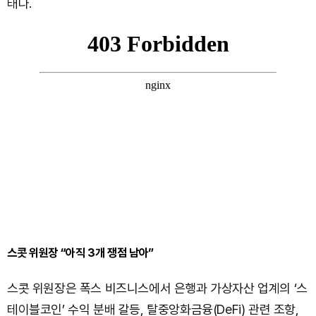
태다.
스콧 위원장 “아직 3개 쟁점 남아”
스콧 위원장은 폭스 비즈니스에서 은행과 가상자산 업계의 ‘스
테이블코인’ 수익 분배 갈등, 탈중앙화금융(DeFi) 관련 조항,