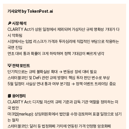
기사요약 by TokenPost.ai
🔎 시장 해석
CLARITY Act가 상원 일정에서 제외되며 가상자산 규제 명확성 기대가 다
시 약화됨
시장에서는 입법 리스크가 가격과 투자심리에 직접적인 부담으로 작용하는
국면 진입
연초 대비 통과 확률이 크게 하락하며 정책 기대감이 빠르게 냉각
💡 전략 포인트
단기적으로는 규제 불확실성 확대 → 변동성 장세 대비 필요
스테이블코인 및 DeFi 관련 규제 방향이 핵심 투자 판단 변수로 부상
5월 일정이 사실상 연내 통과 여부 분기점 → 정책 이벤트 트레이딩 중요
📘 용어정리
CLARITY Act: 디지털 자산의 규제 기준과 감독 기관 역할을 정의하는 미
국 법안
마크업(markup): 상임위원회에서 법안을 수정·검토하며 표결 일정으로 넘기
는 절차
스테이블코인: 달러 등 법정화폐 가치에 연동된 가격 안정형 암호화폐