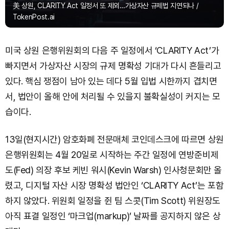
美 상원, CLARITY Act 일정서 또 제외…가상자산 규제법 지연되나 /
TokenPost.ai
미국 상원 은행위원회의 다음 주 일정에서 ‘CLARITY Act’가
빠지면서 가상자산 시장의 규제 명확성 기대가 다시 흔들리고
있다. 핵심 쟁점이 남아 있는 데다 5월 입법 시한까지 겹치면
서, 법안이 올해 안에 처리될 수 있을지 불확실성이 커지는 모
습이다.
13일(현지시간) 암호화폐 전문매체 코인데스크에 따르면 상원
은행위원회는 4월 20일로 시작하는 주간 일정에 연방준비제
도(Fed) 의장 후보 케빈 워시(Kevin Warsh) 인사청문회만 올
렸고, 디지털 자산 시장 명확성 법안인 ‘CLARITY Act’는 포함
하지 않았다. 위원회 일정을 쥔 팀 스콧(Tim Scott) 위원장도
아직 표결 일정인 ‘마크업(markup)’ 날짜를 공지하지 않은 상