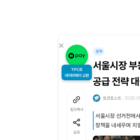
정책
서울시장 부동
TPC로
네이버페이 교환
공급 전략 
토큰포스트
2026.05
링크복사
서울시장 선거전에서
정책을 내세우며 치열
공유