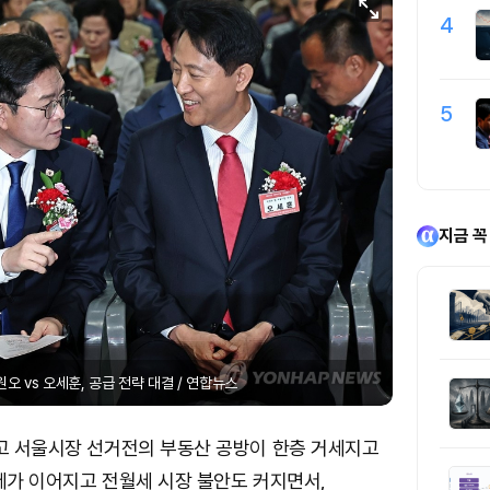
4
5
지금 꼭
오 vs 오세훈, 공급 전략 대결 / 연합뉴스
두고 서울시장 선거전의 부동산 공방이 한층 거세지고
세가 이어지고 전월세 시장 불안도 커지면서,