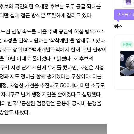
후보와 국민의힘 오세훈 후보는 모두 공급 확대를
매일 미션
지만 실제 접근 방식은 뚜렷하게 갈리고 있다.
미션
 느린 진행 속도를 서울 주택 공급의 핵심 병목으로
전 과정을 밀착 지원하는 ‘착착개발’을 앞세우고 있다.
 성북구 장위14주택재개발구역에서 현재 15년 안팎이
 10년 이내로 줄이겠다고 밝혔다. 오 후보의
구역 지정 단계 지원에 무게를 뒀다면, 자신은 사업
정과 제도 정비를 함께 챙기겠다는 구상이다. 이를
개정, 사업성 개선을 추진하고 500세대 미만 소규모
 자치구로 넘겨 행정 지연을 줄이겠다고 설명했다.
와 한국부동산원 검증단을 활용해 공사비 분쟁을
방안도 내놨다.