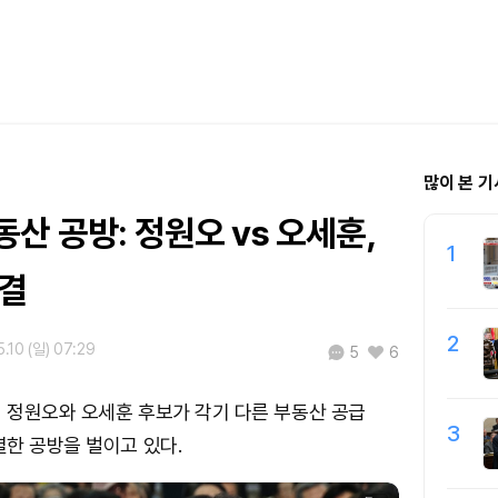
많이 본 기
산 공방: 정원오 vs 오세훈,
1
대결
2
.10 (일) 07:29
5
6
 정원오와 오세훈 후보가 각기 다른 부동산 공급
3
한 공방을 벌이고 있다.