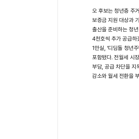
오 후보는 청년층 주거
보증금 지원 대상과 기
출산을 준비하는 청년
4천호씩 추가 공급하겠
1만실, ‘디딤돌 청년
포함됐다. 전월세 시
부담, 공급 차단을 지
감소와 월세 전환을 