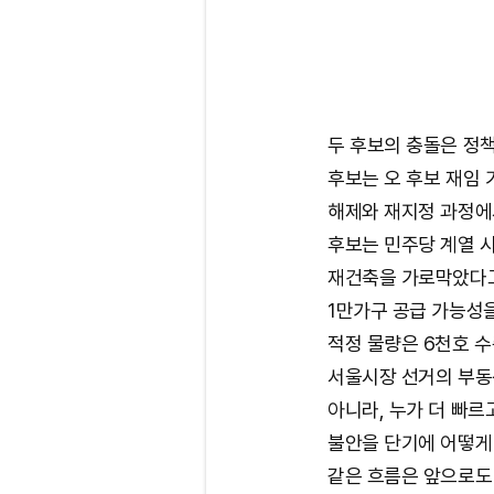
두 후보의 충돌은 정책
후보는 오 후보 재임
해제와 재지정 과정에
후보는 민주당 계열 시
재건축을 가로막았다고
1만가구 공급 가능성
적정 물량은 6천호 
서울시장 선거의 부동
아니라, 누가 더 빠르
불안을 단기에 어떻게
같은 흐름은 앞으로도