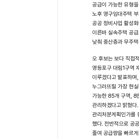
공급이 가능한 유형을 
노후 영구임대주택 부지
공공 정비사업 활성화
이른바 실속주택 공급
낮춰 중산층과 무주택
오 후보는 보다 직접적
영등포구 대림1구역 재
이루겠다고 발표하며,
누그러뜨릴 가장 현실
가능한 85개 구역, 
관리하겠다고 밝혔다.
관리처분계획인가를 동
했다. 전반적으로 공
줄여 공급량을 빠르게