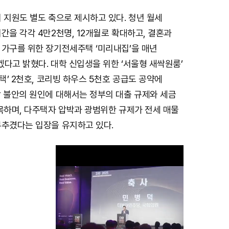
 지원도 별도 축으로 제시하고 있다. 청년 월세
간을 각각 4만2천명, 12개월로 확대하고, 결혼과
 가구를 위한 장기전세주택 ‘미리내집’을 매년
다고 밝혔다. 대학 신입생을 위한 ‘서울형 새싹원룸’
주택’ 2천호, 코리빙 하우스 5천호 공급도 공약에
장 불안의 원인에 대해서는 정부의 대출 규제와 세금
목하며, 다주택자 압박과 광범위한 규제가 전세 매물
부추겼다는 입장을 유지하고 있다.