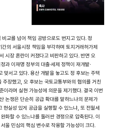
 비교를 넘어 책임 공방으로도 번지고 있다. 정
M
 기간의 서울시정 책임을 부각하며 토지거래허가제
u
서 시장 혼란이 커졌다고 비판하고 있다. 반면 오
t
정과 이재명 정부의 대출·세제 정책이 재개발·
e
 맞서고 있다. 용산 개발을 놓고도 정 후보는 주택
을 주장했고, 오 후보는 국토교통부와의 협의를 거친
수준이라며 실현 가능성에 의문을 제기했다. 결국 이번
산 논쟁은 단순히 공급 확대를 말하느냐의 문제가
고 현실성 있게 공급을 실행할 수 있느냐, 또 전월세
 완화할 수 있느냐를 둘러싼 경쟁으로 압축된다. 이
 서울 민심의 핵심 변수로 작용할 가능성이 크다.