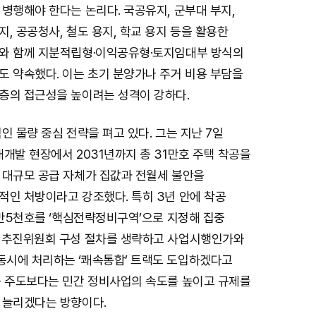
병행해야 한다는 논리다. 국공유지, 군부대 부지,
, 공공청사, 철도 용지, 학교 용지 등을 활용한
와 함께 지분적립형·이익공유형·토지임대부 방식의
도 약속했다. 이는 초기 분양가나 주거 비용 부담을
층의 접근성을 높이려는 성격이 강하다.
인 물량 중심 전략을 펴고 있다. 그는 지난 7일
개발 현장에서 2031년까지 총 31만호 주택 착공을
 대규모 공급 자체가 집값과 전월세 불안을
적인 처방이라고 강조했다. 특히 3년 안에 착공
8만5천호를 ‘핵심전략정비구역’으로 지정해 집중
 추진위원회 구성 절차를 생략하고 사업시행인가와
시에 처리하는 ‘쾌속통합’ 트랙도 도입하겠다고
공 주도보다는 민간 정비사업의 속도를 높이고 규제를
 늘리겠다는 방향이다.