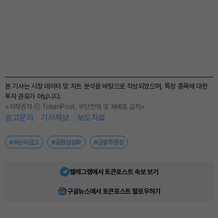
본 기사는 시장 데이터 및 차트 분석을 바탕으로 작성되었으며, 특정 종목에 대한
투자 권유가 아닙니다.
<저작권자 ⓒ TokenPost, 무단전재 및 재배포 금지>
광고문의
기사제보
보도자료
#부산시금고
#공정성강화
#금융투명성
텔레그램에서 토큰포스트 속보 보기
구글뉴스에서 토큰포스트 팔로우하기