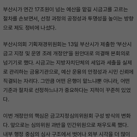
부산시가 연간 17조원이 넘는 예산을 맡길 시금고를 고르는
절차를 손보면서, 선정 과정의 공정성과 투명성을 높이는 방향
으로 제도 정비에 나섰다.
부산시의회 기획재경위원회는 13일 부산시가 제출한 ‘부산시
금고 지정 및 운영 조례 개정안’을 원안대로 의결해 본회의로
넘기기로 했다. 시금고는 지방자치단체의 세입과 세출을 실제
로 관리하는 금융기관으로, 예산 운용의 안정성과 시민 신뢰에
직결되는 자리다. 그만큼 어떤 은행이 맡느냐뿐 아니라, 어떤
기준과 절차로 선정하느냐가 중요하다는 지적이 꾸준히 있었
다.
이번 개정안의 핵심은 금고지정심의위원회 구성 방식의 변화
다. 앞으로는 심의위원 과반을 민간위원으로 채우도록 했다.
내부 행정 중심의 심사 구조에서 벗어나 외부 시각을 더 많이