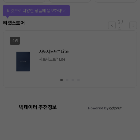
티켓으로 다양한 상품에 응모하자!
2
/
티켓스토어
4
4명
사토시노트™ Lite
사토시노트™ Lite
빅데이터 추천정보