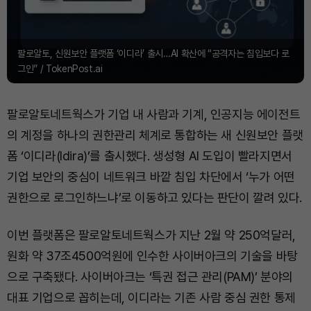
팔로알토, 신원보안 플랫폼 ‘이디라’ 출시…AI 확산에 “공격자는 침입보다 로
그인” / TokenPost.ai
팔로알토네트웍스가 기업 내 사람과 기계, 인공지능 에이전트
의 계정을 하나의 권한관리 체계로 통합하는 새 신원보안 플랫
폼 ‘이디라(Idira)’를 출시했다. 생성형 AI 도입이 빨라지면서
기업 보안의 중심이 네트워크 바깥 침입 차단에서 ‘누가 어떤
권한으로 로그인하느냐’로 이동하고 있다는 판단이 깔려 있다.
이번 플랫폼은 팔로알토네트웍스가 지난 2월 약 250억달러,
원화 약 37조4500억원에 인수한 사이버아크의 기술을 바탕
으로 구축됐다. 사이버아크는 ‘특권 접근 관리(PAM)’ 분야의
대표 기업으로 꼽히는데, 이디라는 기존 사람 중심 권한 통제