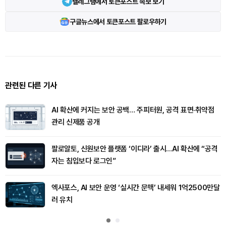
텔레그램에서 토큰포스트 속보 보기
구글뉴스에서 토큰포스트 팔로우하기
관련된 다른 기사
AI 확산에 커지는 보안 공백… 주피터원, 공격 표면·취약점
관리 신제품 공개
팔로알토, 신원보안 플랫폼 ‘이디라’ 출시…AI 확산에 “공격
자는 침입보다 로그인”
엑사포스, AI 보안 운영 ‘실시간 문맥’ 내세워 1억2500만달
러 유치