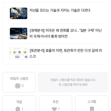
자산을 모으는 기술과 지키는 기술은 다르다
[경제분석] 미국은 왜 엔화를 샀나…‘일본 구제’ 아닌
미 국채·아시아 통화 방어전
[토큰분석] 효율의 이면, 토큰화가 만든 다섯 갈래 리
스크
데일리 스탬프
데일리 스탬프를 찍은 회원이 없습니다.
첫 스탬프를 찍어 보세요!
0
스크랩
댓글
추천
1
1