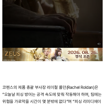
코펜스의 제품 총괄 부사장 레이철 롤던(Rachel Roldan)은
“오늘날 피싱 방어는 공격 속도에 맞춰 작동해야 하며, 팀에는
위협을 가로막을 시간이 몇 분밖에 없다”며 “피싱 리미디에이