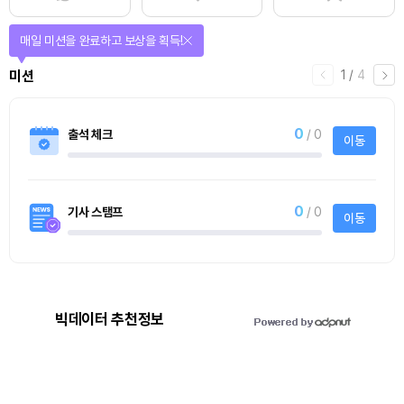
매일 미션을 완료하고 보상을 획득!
1
/
4
미션
0
출석 체크
/ 0
이동
0
기사 스탬프
/ 0
이동
빅데이터 추천정보