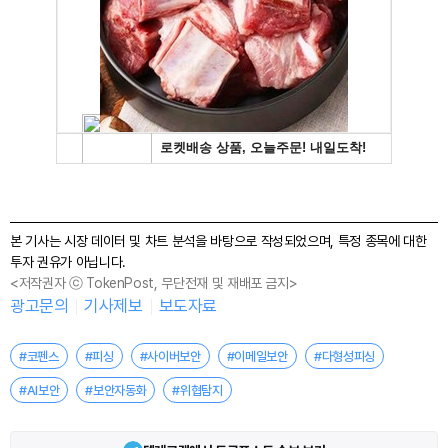
본 기사는 시장 데이터 및 차트 분석을 바탕으로 작성되었으며, 특정 종목에 대한
투자 권유가 아닙니다.
<저작권자 ⓒ TokenPost, 무단전재 및 재배포 금지>
광고문의
기사제보
보도자료
#코펜스
#피싱
#사이버보안
#이메일보안
#다형성피싱
#AI보안
#보안자동화
#위협탐지