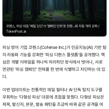
코펜스, 피싱 대응 ‘메일 단건’서 ‘캠페인 단위’로 전환…AI 자동 격리 강화 /
TokenPost.ai
피싱 방어 기업 코펜스(Cofense Inc.)가 인공지능(AI) 기반 탐
지·자동화 기능을 강화한 ‘피싱 디펜스 플랫폼’을 공개했다. 핵
심은 개별 이메일을 하나씩 처리하던 방식에서 벗어나, 서로
연관된 ‘피싱 캠페인’ 전체를 한 번에 식별하고 차단하는 데 있
다.
이번 업데이트는 전통적인 메일 필터나 AI 단독 탐지 도구를
우회하는 ‘다형성 피싱’ 대응에 초점을 맞췄다. 다형성 피싱은
제목, 발신자, 본문, 발송 패턴을 조금씩 바꿔 같은 공격을 여