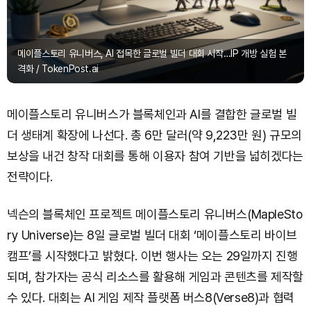
메이플스토리 유니버스, AI 접목한 글로벌 빌더 대회 시작…IP 개방 실험 본
격화 / TokenPost.ai
메이플스토리 유니버스가 블록체인과 AI를 결합한 글로벌 빌
더 생태계 확장에 나선다. 총 6만 달러(약 9,223만 원) 규모의
보상을 내건 창작 대회를 통해 이용자 참여 기반을 넓히겠다는
전략이다.
넥슨의 블록체인 프로젝트 메이플스토리 유니버스(MapleSto
ry Universe)는 8일 글로벌 빌더 대회 ‘메이플스토리 바이브
캠프’를 시작했다고 밝혔다. 이번 행사는 오는 29일까지 진행
되며, 참가자는 공식 리소스를 활용해 게임과 콘텐츠를 제작할
수 있다. 대회는 AI 게임 제작 플랫폼 버스8(Verse8)과 협력