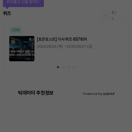
퀴즈풀고 선물 받자!
4
/
퀴즈
4
진행중
[토큰포스트] 기사 퀴즈 657회차
2026.08.06 (목) ~ 2026.08.07 (금)
빅데이터 추천정보