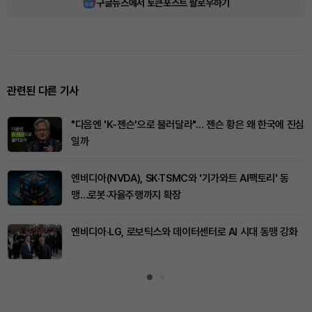
구글뉴스에서 토큰포스트 팔로우하기
관련된 다른 기사
"다음엔 'K-젠슨'으로 불러달라"… 젠슨 황은 왜 한국에 진심
일까
엔비디아(NVDA), SK·TSMC와 '기가와트 AI팩토리' 동
맹…로봇·자율주행까지 확장
엔비디아·LG, 로보틱스와 데이터센터로 AI 시대 동맹 강화