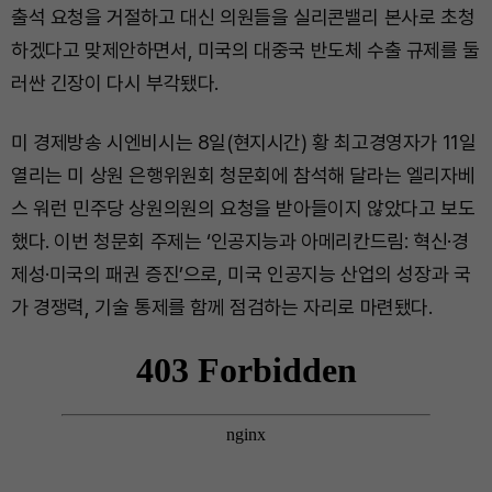
출석 요청을 거절하고 대신 의원들을 실리콘밸리 본사로 초청
하겠다고 맞제안하면서, 미국의 대중국 반도체 수출 규제를 둘
러싼 긴장이 다시 부각됐다.
미 경제방송 시엔비시는 8일(현지시간) 황 최고경영자가 11일
열리는 미 상원 은행위원회 청문회에 참석해 달라는 엘리자베
스 워런 민주당 상원의원의 요청을 받아들이지 않았다고 보도
했다. 이번 청문회 주제는 ‘인공지능과 아메리칸드림: 혁신·경
제성·미국의 패권 증진’으로, 미국 인공지능 산업의 성장과 국
가 경쟁력, 기술 통제를 함께 점검하는 자리로 마련됐다.