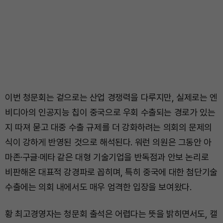
이번 청문회는 겉으로는 산업 경쟁력을 다루지만, 실제로는 엔
비디아의 인공지능 칩이 중국으로 우회 수출되는 경로가 있는
지 따져 묻고 대중 수출 규제를 더 강화하려는 의회의 문제의
식이 강하게 반영된 것으로 해석된다. 워런 의원은 그동안 아
마존·구글·메타 같은 대형 기술기업을 반독점과 안보 논리로
비판해온 대표적 강경파로 꼽히며, 특히 중국에 대한 첨단기술
수출에는 의회 내에서도 매우 엄격한 입장을 보여왔다.
황 최고경영자는 청문회 출석은 어렵다는 뜻을 밝히면서도, 캘