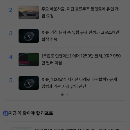
2
주요 해운사들, 이란 호르무즈 통행료에 유엔 개
입 요청
3
XRP 가격 등락 속 유럽 규제 완성과 크로스체인
확장 주목
4
[크립토 인앤아웃] 이더 1250만 달러, XRP 950
만 달러 이탈
5
XRP, 1.06달러 지지선 아래로 추락할까? 규제
입법과 기관 자금 유입 관건
지금 꼭 알아야 할 리포트