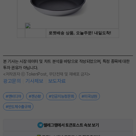
본 기사는 시장 데이터 및 차트 분석을 바탕으로 작성되었으며, 특정 종목에 대한
투자 권유가 아닙니다.
<저작권자 ⓒ TokenPost, 무단전재 및 재배포 금지>
광고문의
기사제보
보도자료
#엔비디아
#젠슨황
#인공지능청문회
#미국상원
#반도체수출규제
텔레그램에서 토큰포스트 속보 보기