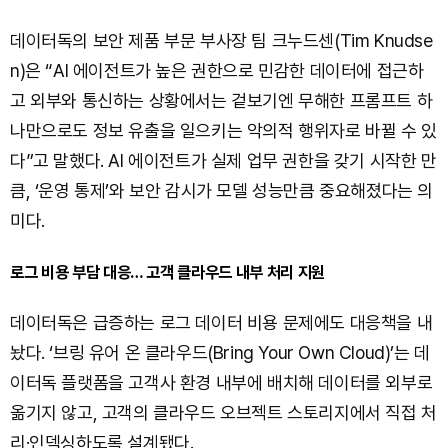
데이터독의 보안 제품 부문 부사장 팀 크누드센(Tim Knudse
n)은 “AI 에이전트가 높은 권한으로 민감한 데이터에 접근하
고 외부와 통신하는 상황에서는 겉보기엔 무해한 프롬프트 하
나만으로도 정보 유출을 일으키는 악의적 행위자로 바뀔 수 있
다”고 말했다. AI 에이전트가 실제 업무 권한을 갖기 시작한 만
큼, ‘운영 통제’와 보안 감시가 모델 성능만큼 중요해졌다는 의
미다.
로그 비용 부담 대응… 고객 클라우드 내부 처리 지원
데이터독은 급증하는 로그 데이터 비용 문제에도 대응책을 내
놨다. ‘브링 유어 온 클라우드(Bring Your Own Cloud)’는 데
이터독 플랫폼을 고객사 환경 내부에 배치해 데이터를 외부로
옮기지 않고, 고객의 클라우드 오브젝트 스토리지에서 직접 처
리·인덱싱하도록 설계됐다.