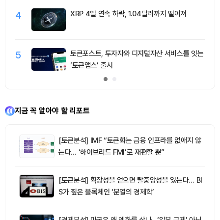
4
XRP 4일 연속 하락, 1.04달러까지 떨어져
5
토큰포스트, 투자자와 디지털자산 서비스를 잇는
‘토큰앱스’ 출시
지금 꼭 알아야 할 리포트
[토큰분석] IMF “토큰화는 금융 인프라를 없애지 않
는다… ‘하이브리드 FMI’로 재편할 뿐”
[토큰분석] 확장성을 얻으면 탈중앙성을 잃는다… BI
S가 짚은 블록체인 ‘분열의 경제학’