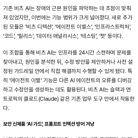
기존 비츠 AI는 장애의 근본 원인을 파악하는 데 초점이 맞춰
져 있었지만, 이번에는 기능 범위가 크게 넓어졌다. 새로 추가
된 모듈은 ‘비츠 디텍션’, ‘에이전트 이밸스’, ‘인프라스트럭처’,
‘코드’, ‘릴리스’, ‘데이터 애널리시스’, ‘테스팅’, ‘챗’ 등이다.
이 조합을 통해 비츠 AI는 인프라를 24시간 스캔하며 문제를
찾아내고, 원인을 분석한 뒤, 수정 방안을 제안하거나 사전 설
정된 가드레일 안에서 직접 해결까지 수행할 수 있게 됐다. 특
히 ‘에이전트 이밸’ 기능은 다른 AI 에이전트의 오류를 디버깅
하고 수정안을 생성하는 데도 활용된다. 비츠 AI는 슬랙과 앤
트로픽의 클로드(Claude) 같은 기존 업무 도구 안에서 작동한
다.
보안 신제품 ‘AI 가드’, 프롬프트 인젝션 방어 겨냥