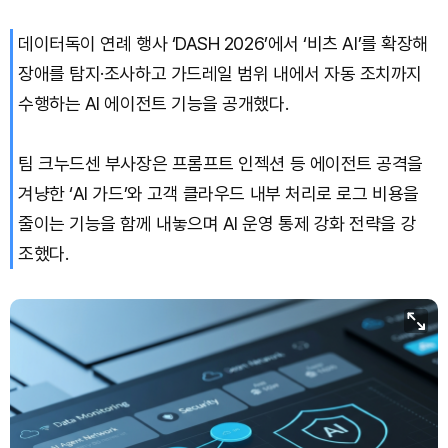
데이터독이 연례 행사 ‘DASH 2026’에서 ‘비츠 AI’를 확장해
Bitcoin (BTC)
₩
91,598,454
(-0.44%)
장애를 탐지·조사하고 가드레일 범위 내에서 자동 조치까지
수행하는 AI 에이전트 기능을 공개했다.
팀 크누드센 부사장은 프롬프트 인젝션 등 에이전트 공격을
겨냥한 ‘AI 가드’와 고객 클라우드 내부 처리로 로그 비용을
줄이는 기능을 함께 내놓으며 AI 운영 통제 강화 전략을 강
조했다.