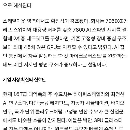
으로 해석된다.
스케일아웃 영역에서도 확장성이 강조됐다. 회사는 7060XE7
리프 스위치와 대용량 버퍼를 갖춘 7800 AI 스파인 섀시를 결
합해 2계층 네트워크를 구성하면, 기존 고정형 장비 중심 구조
보다 최대 4.5배 많은 GPU를 지원할 수 있다고 밝혔다. AI 집
단 통신에서 자주 발생하는 ‘패킷 마이크로버스트’를 완화하는
데도 이런 저지연 평면 구조가 중요하다는 설명이다.
기업 시장 확산의 신호탄
현재 1.6T급 대역폭의 주 수요처는 하이퍼스케일러와 최전선
AI 연구소다. 다만 금융 헤지펀드, 자동차 시뮬레이션, 바이오
연구, 국가 단위 클라우드처럼 고성능 연산 수요가 큰 산업군
에서도 비슷한 흐름이 감지된다. 이들은 백만 GPU 클러스터
를 짓는 단계는 아니지만, 워크로드 규모가 빠르게 수천 노드