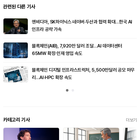
관련된 다른 기사
엔비디아, SK하이닉스·네이버·두산과 협력 확대…한국 AI
인프라 공략 가속
블록체인(AIB), 7,920만 달러 조달…AI 데이터센터
65MW 확장·인재 영입 속도
블록체인 디지털 인프라스트럭처, 5,500만달러 공모 마무
리…AI·HPC 확장 속도
카테고리 기사
더보기