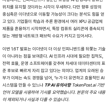
위치를 유지할 것이라는 시각이 우세하다. 다만 향후 성장의
중심축은 이더넷으로 이동할 가능성이 크다는 분석도 힘을 얻
고 있다. 기업들이 학습과 추론 환경에서 여러 XPU 공급업체
제품을 혼용하기 시작하면서, 특정 컴퓨트 실리콘에 종속되지
않는 개방형 네트워크 패브릭 수요가 커지고 있어서다.
이번 1.6T 발표는 이더넷이 더 이상 인피니밴드를 뒤쫓는 기술
이 아니라는 점을 보여준다. AI 인프라 시대에 필요한 집적도,
전력 효율, 운영 소프트웨어를 갖추며 차세대 데이터센터의 표
준 후보로 빠르게 자리 잡고 있다는 의미다. 업계의 오래된 승
부가 이제는 속도 경쟁을 넘어, ‘누가 더 유연하고 효율적인 AI
시스템을 만들 수 있느냐
TP AI 유의사항
TokenPost.ai 기반
언어 모델을 사용하여 기사를 요약했습니다. 본문의 주요 내용
이 제외되거나 사실과 다를 수 있습니다.