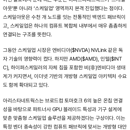
아웃’뿐 아니라 ‘스케일업’ 영역까지 본격 진입했다는 점이다.
스케일아웃은 수천 개 노드를 잇는 전통적인 백엔드 패브릭이
고, 스케일업은 하나의 컴퓨트 복합체 내부에서 매우 촘촘하게
연결되는 구조를 뜻한다.
그동안 스케일업 시장은 엔비디아($NVDA) NVLink 같은 독
자 기술의 영향력이 컸다. 하지만 AMD($AMD), 인텔($INT
C), 하이퍼스케일러의 자체 칩을 포함한 비(非)엔비디아 생태
계가 커지면서, 이더넷 기반의 개방형 스케일업 아키텍처 수요
도 함께 확대되고 있다.
아리스타네트웍스는 브로드컴 토마호크 6의 높은 온칩 연결
성을 바탕으로 파트너사 GPU 블레이드 특성과 기구 설계에
맞춘 맞춤형 스케일업 솔루션을 제공하겠다는 구상이다. 이는
특정 벤더 종속성이 강한 컴퓨트 패브릭에 맞서는 개방형 대안