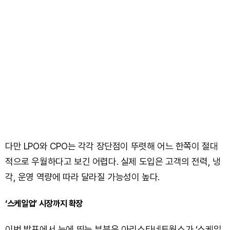
다만 LPO와 CPO는 각각 장단점이 뚜렷해 어느 한쪽이 절대
적으로 우월하다고 보긴 어렵다. 실제 도입은 고객의 전력, 냉
각, 운영 역량에 따라 달라질 가능성이 높다.
‘스케일업’ 시장까지 확장
이번 발표에서 눈에 띄는 부분은 아리스타네트웍스가 ‘스케일