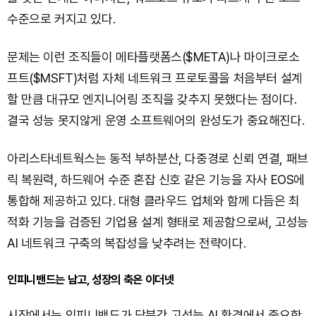
수준으로 커지고 있다.
문제는 이런 조직들이 메타플랫폼스($META)나 마이크로소
프트($MSFT)처럼 자체 네트워크 프로토콜을 처음부터 설계
할 만큼 대규모 엔지니어링 조직을 갖추지 못했다는 점이다.
결국 성능 못지않게 운영 소프트웨어의 완성도가 중요해진다.
아리스타네트웍스는 동적 부하분산, 다중경로 신뢰 연결, 패브
릭 복원력, 하드웨어 수준 혼잡 신호 같은 기능을 자사 EOS에
통합해 제공하고 있다. 대형 클라우드 업체와 함께 다듬은 최
적화 기능을 검증된 기업용 설계 형태로 제공함으로써, 고성능
AI 네트워크 구축의 복잡성을 낮추려는 전략이다.
인피니밴드는 남고, 성장의 축은 이더넷
시장에서는 인피니밴드가 당분간 고성능 AI 환경에서 중요한