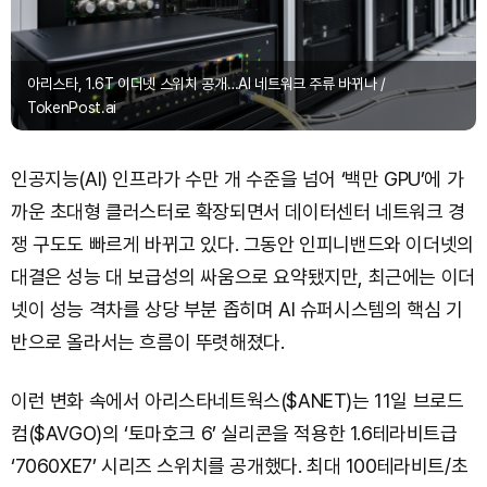
아리스타, 1.6T 이더넷 스위치 공개…AI 네트워크 주류 바뀌나 /
TokenPost.ai
인공지능(AI) 인프라가 수만 개 수준을 넘어 ‘백만 GPU’에 가
까운 초대형 클러스터로 확장되면서 데이터센터 네트워크 경
쟁 구도도 빠르게 바뀌고 있다. 그동안 인피니밴드와 이더넷의
대결은 성능 대 보급성의 싸움으로 요약됐지만, 최근에는 이더
넷이 성능 격차를 상당 부분 좁히며 AI 슈퍼시스템의 핵심 기
반으로 올라서는 흐름이 뚜렷해졌다.
이런 변화 속에서 아리스타네트웍스($ANET)는 11일 브로드
컴($AVGO)의 ‘토마호크 6’ 실리콘을 적용한 1.6테라비트급
‘7060XE7’ 시리즈 스위치를 공개했다. 최대 100테라비트/초