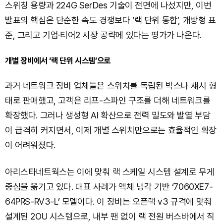
스위칭 용량과 224G SerDes 기술이 전면에 나섰지만, 이번
발표의 핵심은 단순한 속도 경쟁보다 ‘랙 단위 통합’, 개방형 표
준, 그리고 기업·티어2 시장 공략에 있다는 평가가 나온다.
개별 장비에서 ‘랙 단위 시스템’으로
과거 네트워크 장비 업체들은 스위치를 독립된 박스나 섀시 형
태로 판매했고, 고객은 리프-스파인 구조를 더해 네트워크를
확장했다. 그러나 생성형 AI 확산으로 전력 밀도와 발열 부담
이 급격히 커지면서, 이제 개별 스위치만으로는 효율적인 확장
이 어려워졌다.
아리스타네트웍스는 이에 맞춰 랙 스케일 시스템 설계로 무게
중심을 옮기고 있다. 대표 사례가 액체 냉각 기반 ‘7060XE7-
64PRS-RV3-L’ 모델이다. 이 장비는 오픈랙 v3 규격에 맞춰
설계된 2OU 시스템으로, 내부 팬 없이 랙 전원 버스바에서 직