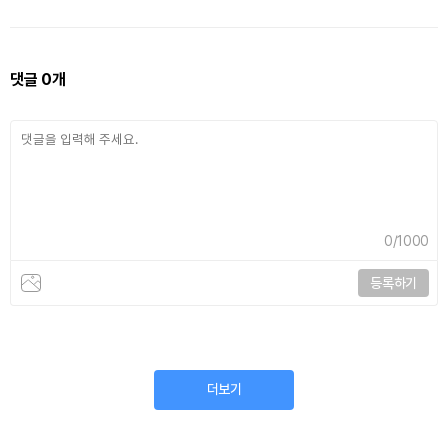
댓글
0
개
0
/1000
등록하기
더보기