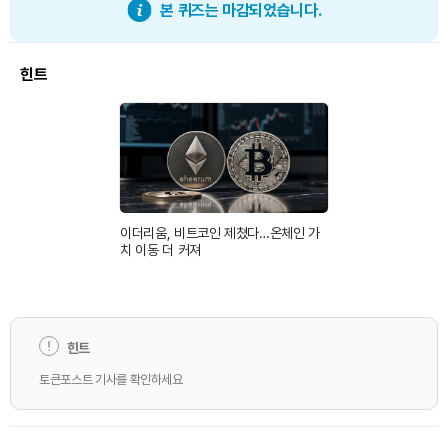
본 퀴즈는 마감되었습니다.
힌트
이더리움, 비트코인 제쳤다…온체인 가
치 이동 더 커져
힌트
토큰포스트 기사를 확인하세요