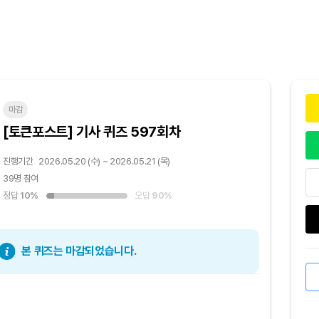
마감
[토큰포스트] 기사 퀴즈 597회차
진행기간
2026.05.20 (수) ~ 2026.05.21 (목)
39명 참여
정답
10%
오답
90%
본 퀴즈는 마감되었습니다.