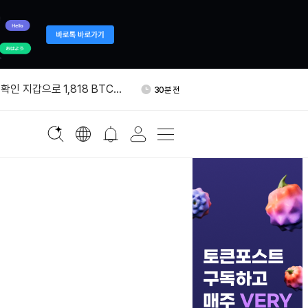
서 갤럭시디지털로 999
2시간 전
확인 지갑으로 1,818 BTC
30분 전
 크리에이터 수익화 프로그램
1시간 전
블록, 비트코인 234개 추가 매
1시간 전
이번 주 시총 2조8000억달러
2시간 전
서 갤럭시디지털로 999
2시간 전
확인 지갑으로 1,818 BTC
30분 전