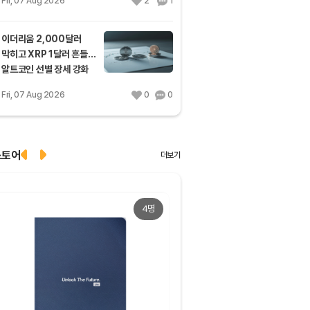
Fri, 07 Aug 2026
2
1
이더리움 2,000달러
막히고 XRP 1달러 흔들…
알트코인 선별 장세 강화
Fri, 07 Aug 2026
0
0
스토어
더보기
4명