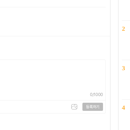
2
3
0
/1000
4
등록하기