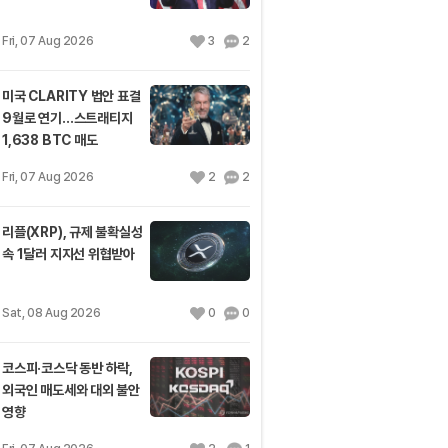
Fri, 07 Aug 2026
3
2
미국 CLARITY 법안 표결
9월로 연기…스트래티지
1,638 BTC 매도
Fri, 07 Aug 2026
2
2
리플(XRP), 규제 불확실성
속 1달러 지지선 위협받아
Sat, 08 Aug 2026
0
0
코스피·코스닥 동반 하락,
외국인 매도세와 대외 불안
영향