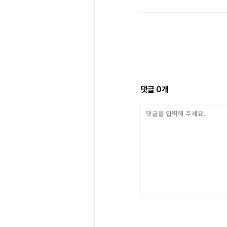
댓글
0
개