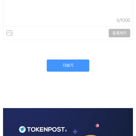
0
/1000
등록하기
더보기