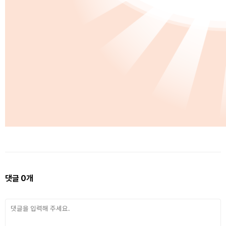
댓글
0
개