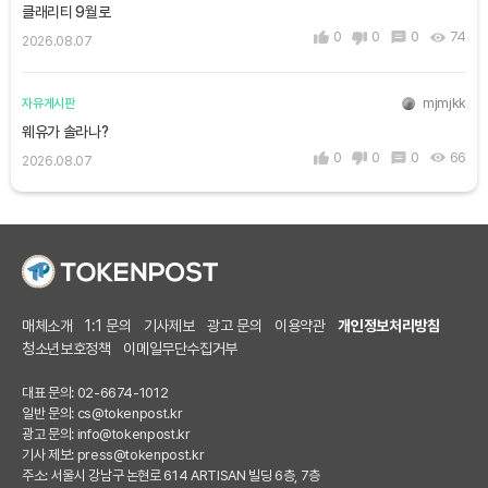
클래리티 9월로
0
0
0
74
2026.08.07
mjmjkk
자유게시판
웨유가 솔라나?
0
0
0
66
2026.08.07
매체소개
1:1 문의
기사제보
광고 문의
이용약관
개인정보처리방침
청소년보호정책
이메일무단수집거부
대표 문의: 02-6674-1012
일반 문의:
cs@tokenpost.kr
광고 문의:
info@tokenpost.kr
기사 제보:
press@tokenpost.kr
주소: 서울시 강남구 논현로 614 ARTISAN 빌딩 6층, 7층