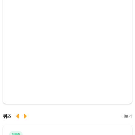
퀴즈
더보기
진행중
마