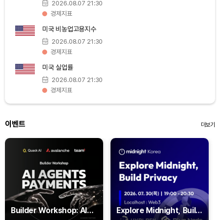
2026.08.07 21:30
Hyperliquid (HYPE)
₩
77,007
(-3.95%)
경제지표
미국 비농업고용지수
Dogecoin (DOGE)
₩
99.09
(+0.73%)
2026.08.07 21:30
경제지표
Bitcoin (BTC)
₩
92,206,721
(+0.18%)
미국 실업률
2026.08.07 21:30
경제지표
이벤트
더보기
Builder Workshop: AI
Explore Midnight, Build