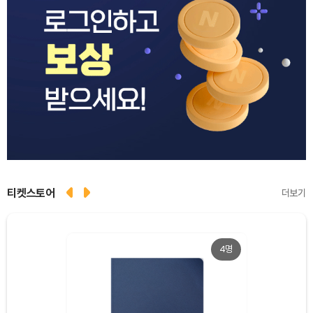
티켓스토어
더보기
4명