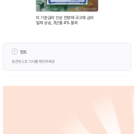
미 기준금리 인상 전망에 국고채 금리
일제 상승, 3년물 4% 돌파
힌트
토큰포스트 기사를 확인하세요