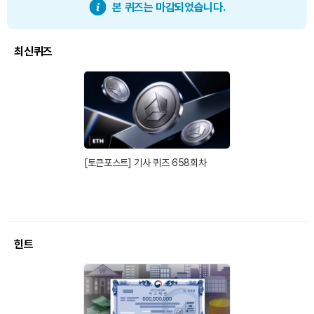
본 퀴즈는 마감되었습니다.
최신퀴즈
[토큰포스트] 기사 퀴즈 658회차
힌트