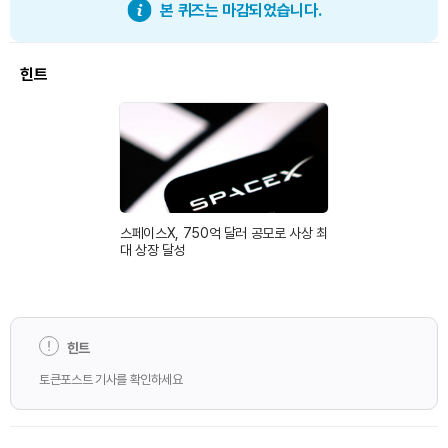
본 퀴즈는 마감되었습니다.
힌트
스페이스X, 750억 달러 공모로 사상 최
대 상장 달성
힌트
토큰포스트 기사를 확인하세요