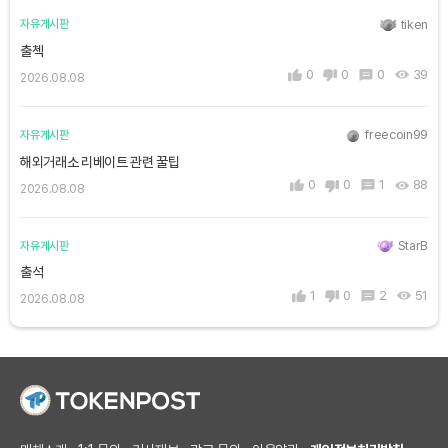
tiken
자유게시판
출첵
0
0
0
39
2026.08.08
freecoin99
자유게시판
해외거래소 리베이트 관련 꿀팁
0
0
1
88
2026.08.08
StarB
자유게시판
출석
1
0
2
51
2026.08.08