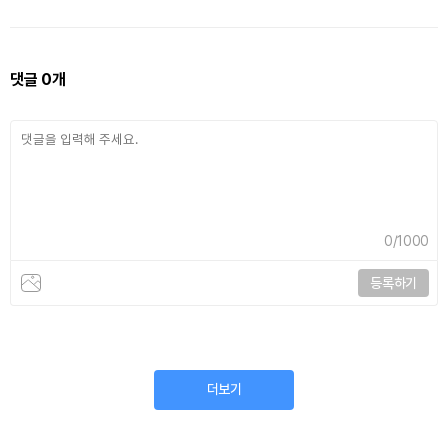
댓글
0
개
0
/1000
등록하기
더보기