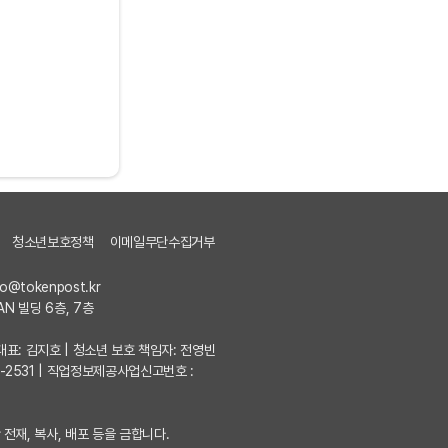
청소년보호정책
이메일무단수집거부
fo@tokenpost.kr
AN 빌딩 6층, 7층
7 | 대표: 김지호 | 청소년 보호 책임자: 전영빈
포-2531 | 직업정보제공사업신고번호 :
 전재, 복사, 배포 등을 금합니다.