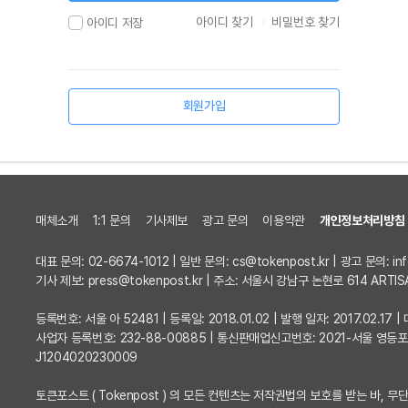
아이디 찾기
비밀번호 찾기
아이디 저장
회원가입
매체소개
1:1 문의
기사제보
광고 문의
이용약관
개인정보처리방침
대표 문의: 02-6674-1012 | 일반 문의:
cs@tokenpost.kr
| 광고 문의:
in
기사 제보:
press@tokenpost.kr
| 주소: 서울시 강남구 논현로 614 ARTIS
등록번호: 서울 아 52481 | 등록일: 2018.01.02 | 발행 일자: 2017.02.1
사업자 등록번호: 232-88-00885 | 통신판매업신고번호: 2021-서울 영등
J1204020230009
토큰포스트 ( Tokenpost ) 의 모든 컨텐츠는 저작권법의 보호를 받는 바, 무단