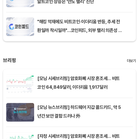
알트코인 상승은 ‘안도 랠리’ 진단
"해킹 악재에도 비트코인·이더리움 반등, 추세 전
환일까 착시일까"…코인피드, 외부 랠리 의존성 진
단
브리핑
더보기
[모닝 시세브리핑] 암호화폐 시장 혼조세… 비트
코인 64,849달러, 이더리움 1,917달러
[모닝 뉴스브리핑] 하드웨어 지갑 콜드카드, 약 5
년간 보안 결함 드러나 外
[자정 시세브리핑] 암호화폐 시장 혼조세… 비트