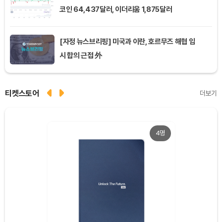
코인 64,437달러, 이더리움 1,875달러
[자정 뉴스브리핑] 미국과 이란, 호르무즈 해협 임
시 합의 근접 外
티켓스토어
더보기
4명