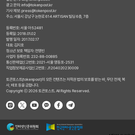
광고 문의:
info@tokenpost.kr
기사 제보:
press@tokenpost.kr
주소: 서울시 강남구 논현로 614 ARTISAN 빌딩 6층, 7층
등록번호: 서울 아 52481
등록일: 2018.01.02
발행 일자: 2017.02.17
대표: 김지호
청소년 보호 책임자: 전영빈
사업자 등록번호: 232-88-00885
통신판매업신고번호: 2021-서울 영등포-2531
직업정보제공사업신고번호 : J1204020230009
토큰포스트(tokenpost)의 모든 컨텐츠는 저작권 법의 보호를 받는 바, 무단 전재, 복
사, 배포 등을 금합니다.
Copyright ⓒ 2026 토큰포스트. All Rights Reserved.