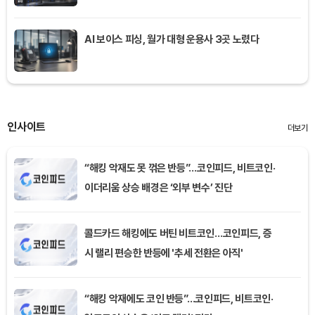
AI 보이스 피싱, 월가 대형 운용사 3곳 노렸다
인사이트
더보기
“해킹 악재도 못 꺾은 반등”…코인피드, 비트코인·
이더리움 상승 배경은 ‘외부 변수’ 진단
콜드카드 해킹에도 버틴 비트코인…코인피드, 증
시 랠리 편승한 반등에 '추세 전환은 아직'
“해킹 악재에도 코인 반등”…코인피드, 비트코인·