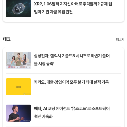
XRP, 1.06달러 지지선 아래로 추락할까? 규제 입
법과 기관 자금 유입 관건
테크
더보기
삼성전자, 갤럭시 Z 폴드8 시리즈로 하반기 폴더
블 시장 공략
카카오, 매출·영업이익 모두 분기 최대 실적 기록
메타, AI 코딩 에이전트 '뮤즈코드'로 소프트웨어
혁신 가속화