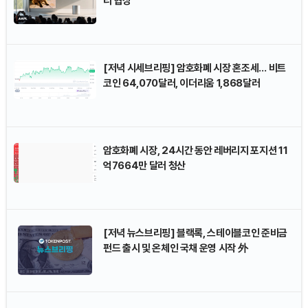
리 협상
[저녁 시세브리핑] 암호화폐 시장 혼조세… 비트
코인 64,070달러, 이더리움 1,868달러
암호화폐 시장, 24시간 동안 레버리지 포지션 11
억7664만 달러 청산
[저녁 뉴스브리핑] 블랙록, 스테이블코인 준비금
펀드 출시 및 온체인 국채 운영 시작 外