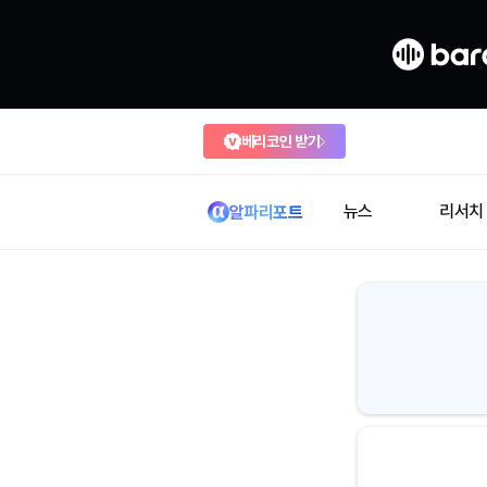
베리코인 받기
뉴스
리서치
알파리포트