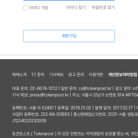
아이디 찾기
비밀번호 찾기
아이디 저장
회원가입
매체소개
1:1 문의
기사제보
광고 문의
이용약관
개인정보처리방침
대표 문의: 02-6674-1012 | 일반 문의:
cs@tokenpost.kr
| 광고 문의:
in
기사 제보:
press@tokenpost.kr
| 주소: 서울시 강남구 논현로 614 ARTIS
등록번호: 서울 아 52481 | 등록일: 2018.01.02 | 발행 일자: 2017.02.1
사업자 등록번호: 232-88-00885 | 통신판매업신고번호: 2021-서울 영등
J1204020230009
토큰포스트 ( Tokenpost ) 의 모든 컨텐츠는 저작권법의 보호를 받는 바, 무단