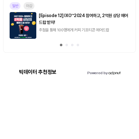
일반
마감
[Episode 12] IXO™2024 참여하고, 2억원 상당 에어
드랍 받자!
추첨을 통해 100명에게 커피 기프티콘 에어드랍
빅데이터 추천정보