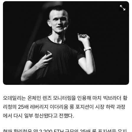
오데일리는 온체인 렌즈 모니터링을 인용해 마치 빅브라더 황
리청의 25배 레버리지 이더리움 롱 포지션이 시장 하락 과정
에서 다시 일부 청산됐다고 전했다.
현재 황리청은 약 2,200 ETH 규모의 25배 롱 포지션을 유지