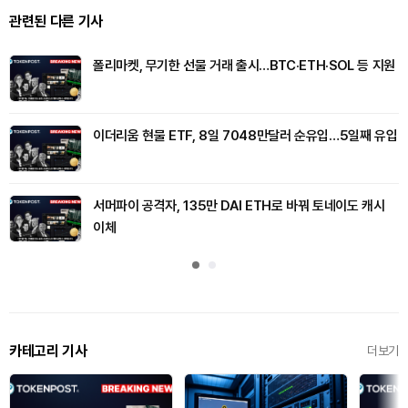
관련된 다른 기사
폴리마켓, 무기한 선물 거래 출시…BTC·ETH·SOL 등 지원
이더리움 현물 ETF, 8일 7048만달러 순유입…5일째 유입
서머파이 공격자, 135만 DAI ETH로 바꿔 토네이도 캐시
이체
카테고리 기사
더보기