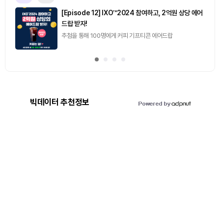
[Episode 12] IXO™2024 참여하고, 2억원 상당 에어
드랍 받자!
추첨을 통해 100명에게 커피 기프티콘 에어드랍
빅데이터 추천정보