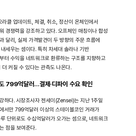
오라클 업데이트, 체결, 취소, 정산이 온체인에서
워 경쟁력을 강조하고 있다. 오프체인 매칭이나 합성
과 달리, 실제 가격발견이 두 방향의 주문 흐름에
 내세우는 셈이다. 특히 차세대 솔라나 기반
부터 수익을 네트워크로 환류하는 구조를 지향하고
 더 커질 수 있다는 관측도 나온다.
도 799억달러…결제·디파이 수요 확인
하다. 시장조사자 젠세이(Zensei)는 지난 1주일
에서만 799억달러 이상의 스테이블코인 거래가
하루 단위로도 수십억달러가 오가는 셈으로, 네트워크
는 점을 보여준다.