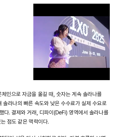
온체인으로 자금을 옮길 때, 숫자는 계속 솔라나를
M
해 솔라나의 빠른 속도와 낮은 수수료가 실제 수요로
u
다. 결제와 거래, 디파이(DeFi) 영역에서 솔라나를
t
는 점도 같은 맥락이다.
e