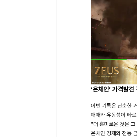
‘온체인’ 가격발견
이번 기록은 단순한 
매매와 유동성이 빠르
“더 흥미로운 것은 
온체인 경제와 전통 