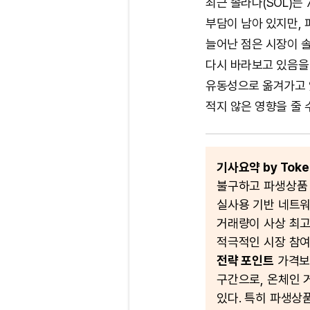
최근 솔라나(SOL)는
부담이 남아 있지만,
늘어난 점은 시장이 
다시 바라보고 있음을
유동성으로 옮겨가고 
적지 않은 영향을 줄 수
기사요약 by Token
불구하고 파생상품
실사용 기반 네트워
거래량이 사상 최고
적극적인 시장 참여
전략 포인트
가격보다
구간으로, 온체인 
있다. 특히 파생상