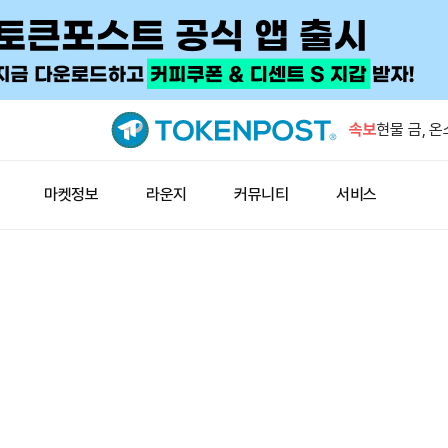
OKX, GO
어 상장폐
속보
현물 금, 
중국 7월 원
마켓정보
라운지
커뮤니티
서비스
7월 암호화
해 두 번째
체인링크, 1
비금 지갑 
OKX, GO
어 상장폐
현물 금, 