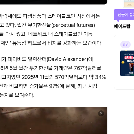
선물이 쏟
격 하락세에도 파생상품과 스테이블코인 시장에서는
다. 월간 무기한선물(perpetual futures)
에어드랍
를 다시 썼고, 네트워크 내 스테이블코인 이동
온체인’ 유동성 허브로서 입지를 강화하는 모습이다.
일반
가 데이비드 알렉산더(David Alexander)에
26년 5월 월간 무기한선물 거래량은 767억달러를
최고치였던 2025년 11월의 570억달러보다 약 34%
 전과 비교하면 증가율은 97%에 달해, 최근 시장
는지를 보여준다.