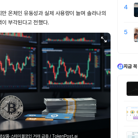
4
지만 온체인 유동성과 실제 사용량이 늘며 솔라나의
력이 부각된다고 전했다.
5
지금 꼭
상품·스테이블코인 거래 급증 / TokenPost.ai