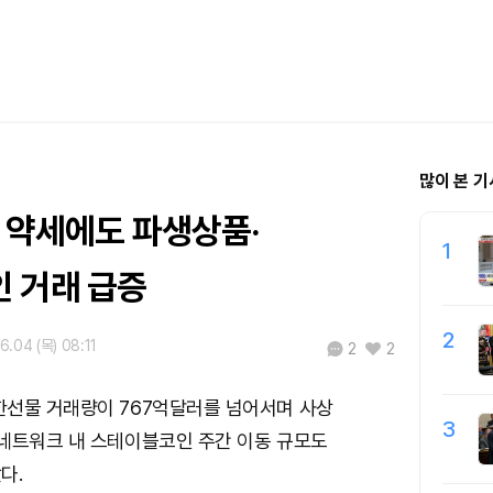
많이 본 기
 약세에도 파생상품·
1
 거래 급증
2
6.04 (목) 08:11
2
2
한선물 거래량이 767억달러를 넘어서며 사상
3
네트워크 내 스테이블코인 주간 이동 규모도
다.