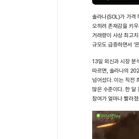
솔라나(SOL)가 가
오히려 존재감을 키우고 있
거래량이 사상 최고치
규모도 급증하면서 ‘
13일 외신과 시장 분석
따르면, 솔라나의 20
넘어섰다. 이는 직전 
많은 수준이다. 한 달
참여가 얼마나 빨라졌