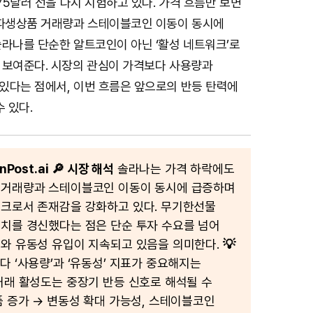
 75달러 선을 다시 시험하고 있다. 가격 흐름만 보면
 파생상품 거래량과 스테이블코인 이동이 동시에
솔라나를 단순한 알트코인이 아닌 ‘활성 네트워크’로
 보여준다. 시장의 관심이 가격보다 사용량과
있다는 점에서, 이번 흐름은 앞으로의 반등 탄력에
 있다.
Post.ai
🔎 시장 해석
솔라나는 가격 하락에도
 거래량과 스테이블코인 이동이 동시에 급증하며
크로서 존재감을 강화하고 있다. 무기한선물
치를 경신했다는 점은 단순 투자 수요를 넘어
와 유동성 유입이 지속되고 있음을 의미한다.
💡
 ‘사용량’과 ‘유동성’ 지표가 중요해지는
거래 활성도는 중장기 반등 신호로 해석될 수
품 증가 → 변동성 확대 가능성, 스테이블코인