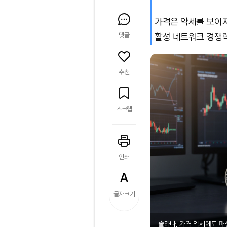
가격은 약세를 보이
댓글
활성 네트워크 경쟁
추천
스크랩
인쇄
글자크기
솔라나, 가격 약세에도 파생