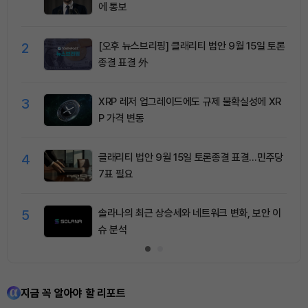
에 통보
2
[오후 뉴스브리핑] 클래리티 법안 9월 15일 토론
종결 표결 外
3
XRP 레저 업그레이드에도 규제 불확실성에 XR
P 가격 변동
4
클래리티 법안 9월 15일 토론종결 표결…민주당
7표 필요
5
솔라나의 최근 상승세와 네트워크 변화, 보안 이
슈 분석
지금 꼭 알아야 할 리포트