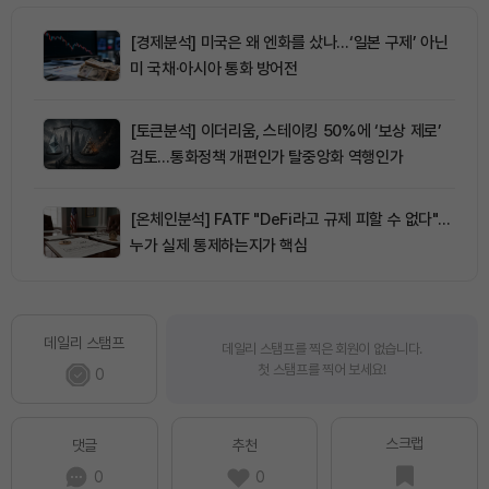
[경제분석] 미국은 왜 엔화를 샀나…‘일본 구제’ 아닌
미 국채·아시아 통화 방어전
[토큰분석] 이더리움, 스테이킹 50%에 ‘보상 제로’
검토…통화정책 개편인가 탈중앙화 역행인가
[온체인분석] FATF "DeFi라고 규제 피할 수 없다"…
누가 실제 통제하는지가 핵심
데일리 스탬프
데일리 스탬프를 찍은 회원이 없습니다.
첫 스탬프를 찍어 보세요!
0
스크랩
댓글
추천
0
0