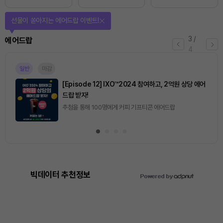
퀴즈풀고 선물 받자!
4
/
퀴즈
4
마감
[토큰포스트] 기사 퀴즈 658회차
2026.08.07 (금) ~ 2026.08.08 (토)
빅데이터 추천정보