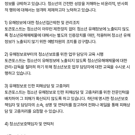
정보를 규제하고 있습니다. 청소년의 건전한 성장을 저해하는 비윤리적, 반사회
적 행위에 대해서는 엄격히 제재하고자 노력하고 있습니다.
1) 유해정보에 대한 청소년접근제한 및 관리조치
토큰포스트는 청소년이 아무런 제한장치 없이 청소년 유해정보에 노출되지 않도
록 청소년유해매체물에 대해서는 별도의 인증장치를 마련, 적용하며 청소년 유해
정보가 노출되지 않기 위한 예방차원의 조치를 강구합니다.
2) 유해정보로부터의 청소년보호를 위한 업무 담당자 교육 시행
토큰포스트는 청소년이 유해정보에 노출되지 않도록 청소년유해매체물에 대한
관리•감독을 철저히 하기 위해 청소년보호 업무 담당자에 대한 교육을 수시로 시
행하고 있습니다.
3) 유해정보로 인한 피해상담 및 고충처리
토큰포스트는 청소년 유해정보로 인한 피해상담 및 고충처리를 위한 전문인력을
배치하여 그 피해가 확산되지 않도록 하고 있습니다. 하단에 명시한 청소년보호
책임자 및 담당자의 소속, 성명 및 연락처를 참고하여 전화나 메일을 통해 피해상
담 및 고충처리를 요청할 수 있습니다.
4) 청소년보호책임자 및 연락처