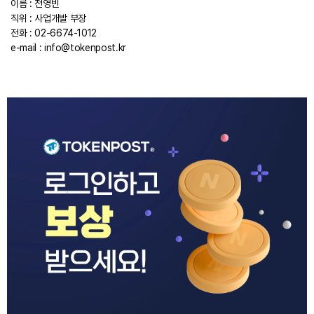
이름 : 전영빈
직위 : 사업개발 부장
전화 : 02-6674-1012
e-mail :
info@tokenpost.kr