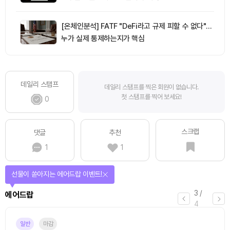
[온체인분석] FATF "DeFi라고 규제 피할 수 없다"…
누가 실제 통제하는지가 핵심
데일리 스탬프
데일리 스탬프를 찍은 회원이 없습니다.
첫 스탬프를 찍어 보세요!
0
스크랩
댓글
추천
1
1
선물이 쏟아지는 에어드랍 이벤트!
3
/
에어드랍
4
일반
마감