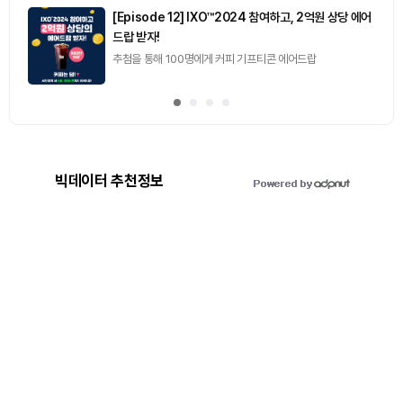
[Episode 12] IXO™2024 참여하고, 2억원 상당 에어
드랍 받자!
추첨을 통해 100명에게 커피 기프티콘 에어드랍
빅데이터 추천정보