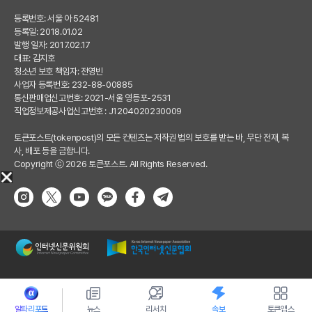
등록번호: 서울 아 52481
등록일: 2018.01.02
발행 일자: 2017.02.17
대표: 김지호
청소년 보호 책임자: 전영빈
사업자 등록번호: 232-88-00885
통신판매업신고번호: 2021-서울 영등포-2531
직업정보제공사업신고번호 : J1204020230009
토큰포스트(tokenpost)의 모든 컨텐츠는 저작권 법의 보호를 받는 바, 무단 전재, 복
사, 배포 등을 금합니다.
Copyright ⓒ 2026 토큰포스트. All Rights Reserved.
알파리포트
뉴스
리서치
속보
토큰앱스