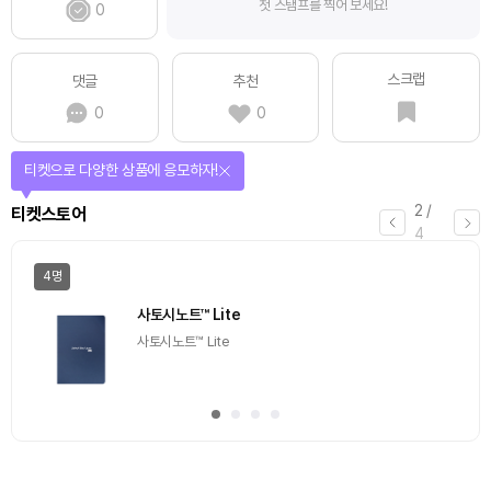
첫 스탬프를 찍어 보세요!
0
스크랩
댓글
추천
0
0
티켓으로 다양한 상품에 응모하자!
2
/
티켓스토어
4
4명
사토시노트™ Lite
사토시노트™ Lite