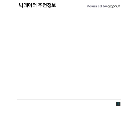
빅데이터 추천정보