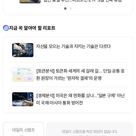
지금 꼭 알아야 할 리포트
자산을 모으는 기술과 지키는 기술은 다르다
[토큰분석] 토큰화 세계의 세 갈래 길… 단일·공통·호
환 원장이 가르는 ‘원자적 결제’의 운명
[경제분석] 미국은 왜 엔화를 샀나…‘일본 구제’ 아닌
미 국채·아시아 통화 방어전
데일리 스탬프
데일리 스탬프를 찍은 회원이 없습니다.