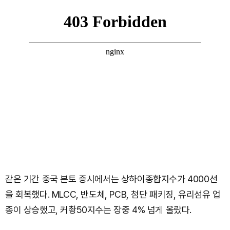
같은 기간 중국 본토 증시에서는 상하이종합지수가 4000선
을 회복했다. MLCC, 반도체, PCB, 첨단 패키징, 유리섬유 업
종이 상승했고, 커촹50지수는 장중 4% 넘게 올랐다.