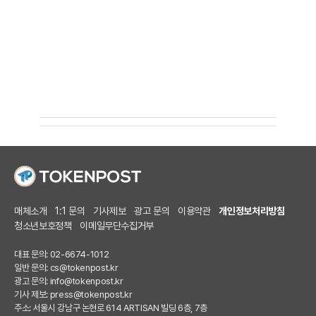
매체소개
1:1 문의
기사제보
광고 문의
이용약관
개인정보처리방침
청소년보호정책
이메일무단수집거부
대표 문의: 02-6674-1012
일반 문의:
cs@tokenpost.kr
광고 문의:
info@tokenpost.kr
기사 제보:
press@tokenpost.kr
주소: 서울시 강남구 논현로 614 ARTISAN 빌딩 6층, 7층