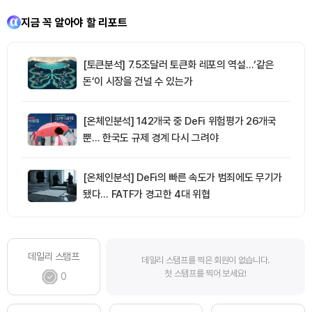
지금 꼭 알아야 할 리포트
[토큰분석] 7.5조달러 토큰화 레포의 역설…‘같은
돈’이 시장을 건널 수 있는가
[온체인분석] 142개국 중 DeFi 위험평가 26개국
뿐… 한국도 규제 경계 다시 그려야
[온체인분석] DeFi의 빠른 속도가 범죄에도 무기가
됐다… FATF가 경고한 4대 위협
데일리 스탬프
데일리 스탬프를 찍은 회원이 없습니다.
첫 스탬프를 찍어 보세요!
0