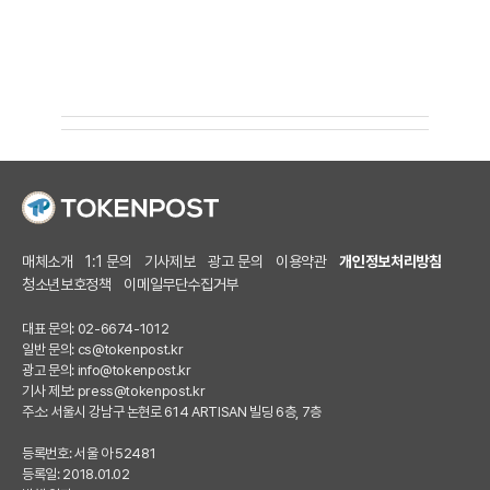
매체소개
1:1 문의
기사제보
광고 문의
이용약관
개인정보처리방침
청소년보호정책
이메일무단수집거부
대표 문의: 02-6674-1012
일반 문의:
cs@tokenpost.kr
광고 문의:
info@tokenpost.kr
기사 제보:
press@tokenpost.kr
주소: 서울시 강남구 논현로 614 ARTISAN 빌딩 6층, 7층
등록번호: 서울 아 52481
등록일: 2018.01.02